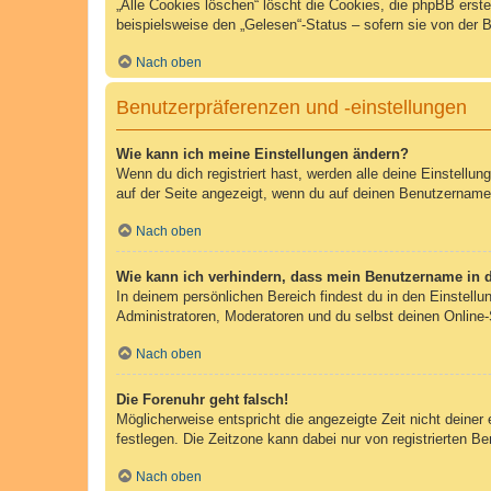
„Alle Cookies löschen“ löscht die Cookies, die phpBB erst
beispielsweise den „Gelesen“-Status – sofern sie von der 
Nach oben
Benutzerpräferenzen und -einstellungen
Wie kann ich meine Einstellungen ändern?
Wenn du dich registriert hast, werden alle deine Einstellu
auf der Seite angezeigt, wenn du auf deinen Benutzernamen 
Nach oben
Wie kann ich verhindern, dass mein Benutzername in d
In deinem persönlichen Bereich findest du in den Einstell
Administratoren, Moderatoren und du selbst deinen Online-
Nach oben
Die Forenuhr geht falsch!
Möglicherweise entspricht die angezeigte Zeit nicht deiner 
festlegen. Die Zeitzone kann dabei nur von registrierten Ben
Nach oben