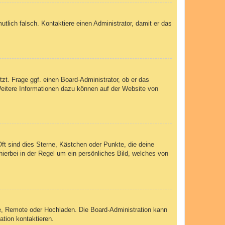
mutlich falsch. Kontaktiere einen Administrator, damit er das
zt. Frage ggf. einen Board-Administrator, ob er das
 Weitere Informationen dazu können auf der Website von
ft sind dies Sterne, Kästchen oder Punkte, die deine
ierbei in der Regel um ein persönliches Bild, welches von
rie, Remote oder Hochladen. Die Board-Administration kann
tion kontaktieren.