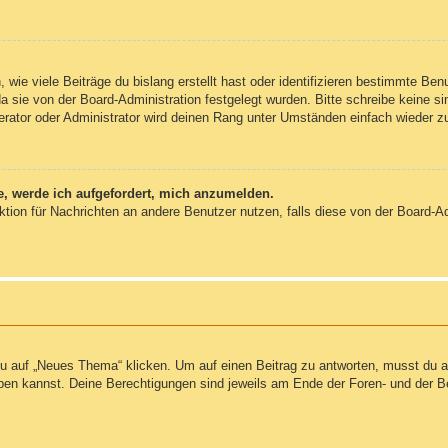
wie viele Beiträge du bislang erstellt hast oder identifizieren bestimmte Be
da sie von der Board-Administration festgelegt wurden. Bitte schreibe keine 
erator oder Administrator wird deinen Rang unter Umständen einfach wieder z
e, werde ich aufgefordert, mich anzumelden.
unktion für Nachrichten an andere Benutzer nutzen, falls diese von der Board-
auf „Neues Thema“ klicken. Um auf einen Beitrag zu antworten, musst du auf
reiben kannst. Deine Berechtigungen sind jeweils am Ende der Foren- und der B