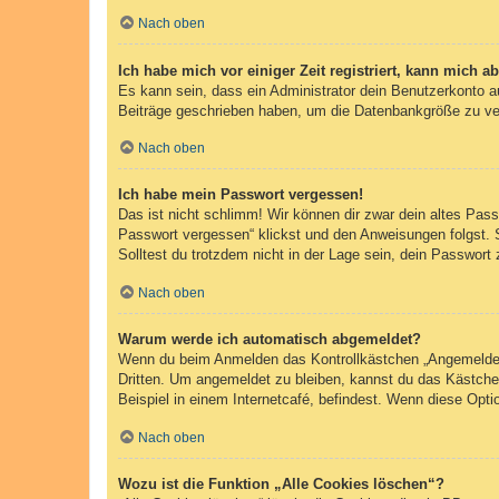
Nach oben
Ich habe mich vor einiger Zeit registriert, kann mich 
Es kann sein, dass ein Administrator dein Benutzerkonto a
Beiträge geschrieben haben, um die Datenbankgröße zu verr
Nach oben
Ich habe mein Passwort vergessen!
Das ist nicht schlimm! Wir können dir zwar dein altes Pas
Passwort vergessen“ klickst und den Anweisungen folgst. 
Solltest du trotzdem nicht in der Lage sein, dein Passwor
Nach oben
Warum werde ich automatisch abgemeldet?
Wenn du beim Anmelden das Kontrollkästchen „Angemeldet b
Dritten. Um angemeldet zu bleiben, kannst du das Kästche
Beispiel in einem Internetcafé, befindest. Wenn diese Opti
Nach oben
Wozu ist die Funktion „Alle Cookies löschen“?