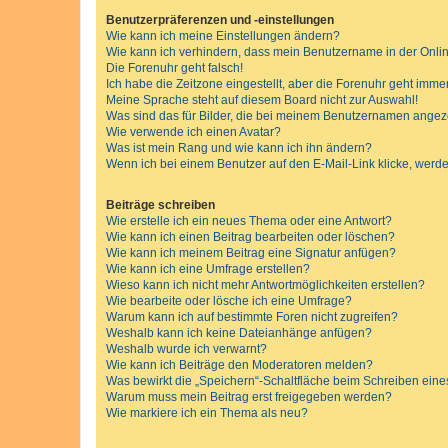
Benutzerpräferenzen und -einstellungen
Wie kann ich meine Einstellungen ändern?
Wie kann ich verhindern, dass mein Benutzername in der Onlin
Die Forenuhr geht falsch!
Ich habe die Zeitzone eingestellt, aber die Forenuhr geht immer
Meine Sprache steht auf diesem Board nicht zur Auswahl!
Was sind das für Bilder, die bei meinem Benutzernamen ange
Wie verwende ich einen Avatar?
Was ist mein Rang und wie kann ich ihn ändern?
Wenn ich bei einem Benutzer auf den E-Mail-Link klicke, werde
Beiträge schreiben
Wie erstelle ich ein neues Thema oder eine Antwort?
Wie kann ich einen Beitrag bearbeiten oder löschen?
Wie kann ich meinem Beitrag eine Signatur anfügen?
Wie kann ich eine Umfrage erstellen?
Wieso kann ich nicht mehr Antwortmöglichkeiten erstellen?
Wie bearbeite oder lösche ich eine Umfrage?
Warum kann ich auf bestimmte Foren nicht zugreifen?
Weshalb kann ich keine Dateianhänge anfügen?
Weshalb wurde ich verwarnt?
Wie kann ich Beiträge den Moderatoren melden?
Was bewirkt die „Speichern“-Schaltfläche beim Schreiben eine
Warum muss mein Beitrag erst freigegeben werden?
Wie markiere ich ein Thema als neu?