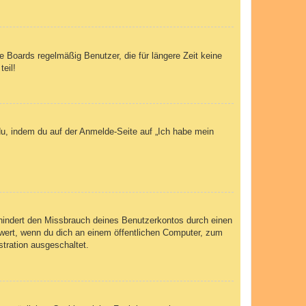
 Boards regelmäßig Benutzer, die für längere Zeit keine
eil!
du, indem du auf der Anmelde-Seite auf „Ich habe mein
rhindert den Missbrauch deines Benutzerkontos durch einen
wert, wenn du dich an einem öffentlichen Computer, zum
stration ausgeschaltet.