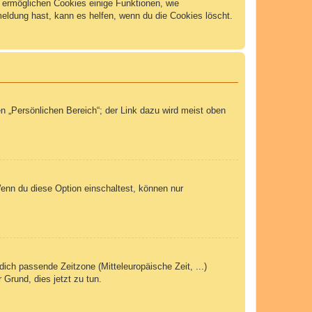
m ermöglichen Cookies einige Funktionen, wie
meldung hast, kann es helfen, wenn du die Cookies löscht.
n „Persönlichen Bereich“; der Link dazu wird meist oben
Wenn du diese Option einschaltest, können nur
dich passende Zeitzone (Mitteleuropäische Zeit, ...)
 Grund, dies jetzt zu tun.