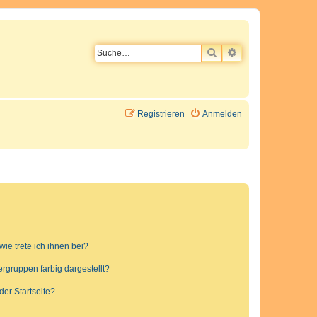
SUCHE
ERWEITERTE SU
Registrieren
Anmelden
ie trete ich ihnen bei?
gruppen farbig dargestellt?
er Startseite?