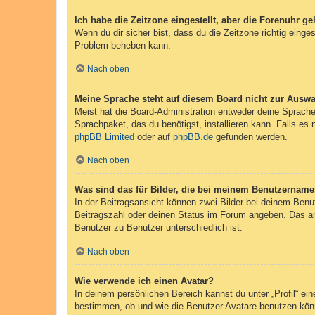
Ich habe die Zeitzone eingestellt, aber die Forenuhr g
Wenn du dir sicher bist, dass du die Zeitzone richtig einges
Problem beheben kann.
Nach oben
Meine Sprache steht auf diesem Board nicht zur Auswa
Meist hat die Board-Administration entweder deine Sprache 
Sprachpaket, das du benötigst, installieren kann. Falls es
phpBB Limited
oder auf
phpBB.de
gefunden werden.
Nach oben
Was sind das für Bilder, die bei meinem Benutzernam
In der Beitragsansicht können zwei Bilder bei deinem Benu
Beitragszahl oder deinen Status im Forum angeben. Das ande
Benutzer zu Benutzer unterschiedlich ist.
Nach oben
Wie verwende ich einen Avatar?
In deinem persönlichen Bereich kannst du unter „Profil“ e
bestimmen, ob und wie die Benutzer Avatare benutzen könn