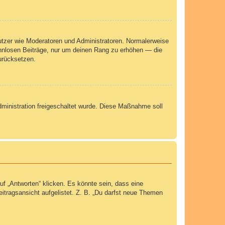
nutzer wie Moderatoren und Administratoren. Normalerweise
sinnlosen Beiträge, nur um deinen Rang zu erhöhen — die
urücksetzen.
Administration freigeschaltet wurde. Diese Maßnahme soll
 „Antworten“ klicken. Es könnte sein, dass eine
eitragsansicht aufgelistet. Z. B. „Du darfst neue Themen