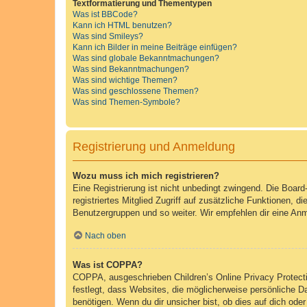
Textformatierung und Thementypen
Was ist BBCode?
Kann ich HTML benutzen?
Was sind Smileys?
Kann ich Bilder in meine Beiträge einfügen?
Was sind globale Bekanntmachungen?
Was sind Bekanntmachungen?
Was sind wichtige Themen?
Was sind geschlossene Themen?
Was sind Themen-Symbole?
Registrierung und Anmeldung
Wozu muss ich mich registrieren?
Eine Registrierung ist nicht unbedingt zwingend. Die Board-
registriertes Mitglied Zugriff auf zusätzliche Funktionen, d
Benutzergruppen und so weiter. Wir empfehlen dir eine Anmeld
Nach oben
Was ist COPPA?
COPPA, ausgeschrieben Children’s Online Privacy Protecti
festlegt, dass Websites, die möglicherweise persönliche 
benötigen. Wenn du dir unsicher bist, ob dies auf dich oder