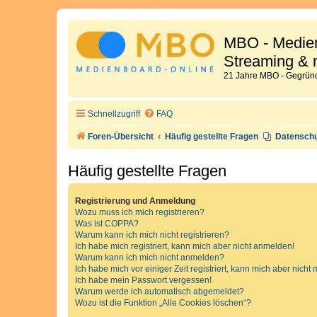
MBO - Medien
Streaming & 
21 Jahre MBO - Gegründ
Schnellzugriff
FAQ
Foren-Übersicht
Häufig gestellte Fragen
Datensch
Häufig gestellte Fragen
Registrierung und Anmeldung
Wozu muss ich mich registrieren?
Was ist COPPA?
Warum kann ich mich nicht registrieren?
Ich habe mich registriert, kann mich aber nicht anmelden!
Warum kann ich mich nicht anmelden?
Ich habe mich vor einiger Zeit registriert, kann mich aber nich
Ich habe mein Passwort vergessen!
Warum werde ich automatisch abgemeldet?
Wozu ist die Funktion „Alle Cookies löschen“?