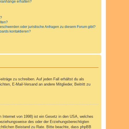
teianhänge erhalten?
t?
alten?
 Beschwerden oder juristische Anfragen zu diesem Forum gibt?
Boards kontaktieren?
iträge zu schreiben. Auf jeden Fall erhältst du als
ichten, E-Mail-Versand an andere Mitglieder, Beitritt zu
 Internet von 1998) ist ein Gesetz in den USA, welches
 beziehungsweise des oder der Erziehungsberechtigten
 rechtlichen Beistand zu Rate. Bitte beachte, dass phpBB