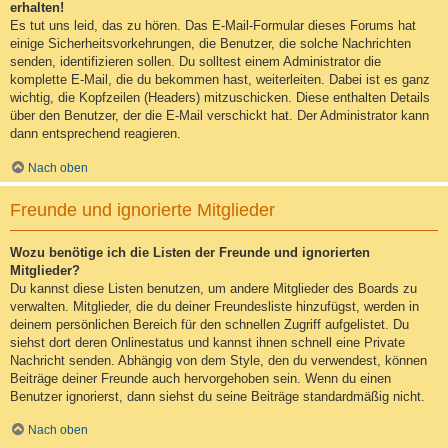
erhalten!
Es tut uns leid, das zu hören. Das E-Mail-Formular dieses Forums hat
einige Sicherheitsvorkehrungen, die Benutzer, die solche Nachrichten
senden, identifizieren sollen. Du solltest einem Administrator die
komplette E-Mail, die du bekommen hast, weiterleiten. Dabei ist es ganz
wichtig, die Kopfzeilen (Headers) mitzuschicken. Diese enthalten Details
über den Benutzer, der die E-Mail verschickt hat. Der Administrator kann
dann entsprechend reagieren.
Nach oben
Freunde und ignorierte Mitglieder
Wozu benötige ich die Listen der Freunde und ignorierten
Mitglieder?
Du kannst diese Listen benutzen, um andere Mitglieder des Boards zu
verwalten. Mitglieder, die du deiner Freundesliste hinzufügst, werden in
deinem persönlichen Bereich für den schnellen Zugriff aufgelistet. Du
siehst dort deren Onlinestatus und kannst ihnen schnell eine Private
Nachricht senden. Abhängig von dem Style, den du verwendest, können
Beiträge deiner Freunde auch hervorgehoben sein. Wenn du einen
Benutzer ignorierst, dann siehst du seine Beiträge standardmäßig nicht.
Nach oben