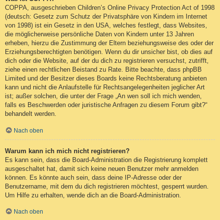
COPPA, ausgeschrieben Children’s Online Privacy Protection Act of 1998
(deutsch: Gesetz zum Schutz der Privatsphäre von Kindern im Internet
von 1998) ist ein Gesetz in den USA, welches festlegt, dass Websites,
die möglicherweise persönliche Daten von Kindern unter 13 Jahren
erheben, hierzu die Zustimmung der Eltern beziehungsweise des oder der
Erziehungsberechtigten benötigen. Wenn du dir unsicher bist, ob dies auf
dich oder die Website, auf der du dich zu registrieren versuchst, zutrifft,
ziehe einen rechtlichen Beistand zu Rate. Bitte beachte, dass phpBB
Limited und der Besitzer dieses Boards keine Rechtsberatung anbieten
kann und nicht die Anlaufstelle für Rechtsangelegenheiten jeglicher Art
ist; außer solchen, die unter der Frage „An wen soll ich mich wenden,
falls es Beschwerden oder juristische Anfragen zu diesem Forum gibt?“
behandelt werden.
Nach oben
Warum kann ich mich nicht registrieren?
Es kann sein, dass die Board-Administration die Registrierung komplett
ausgeschaltet hat, damit sich keine neuen Benutzer mehr anmelden
können. Es könnte auch sein, dass deine IP-Adresse oder der
Benutzername, mit dem du dich registrieren möchtest, gesperrt wurden.
Um Hilfe zu erhalten, wende dich an die Board-Administration.
Nach oben