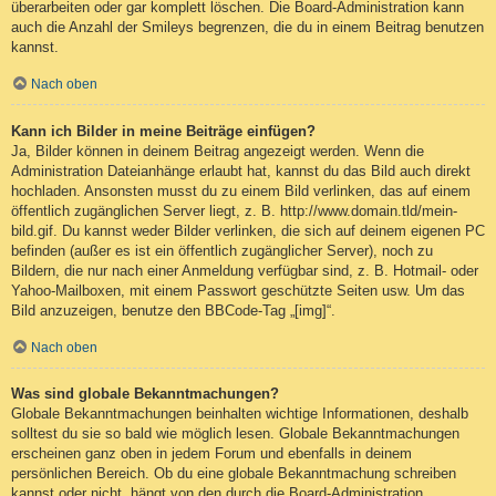
überarbeiten oder gar komplett löschen. Die Board-Administration kann
auch die Anzahl der Smileys begrenzen, die du in einem Beitrag benutzen
kannst.
Nach oben
Kann ich Bilder in meine Beiträge einfügen?
Ja, Bilder können in deinem Beitrag angezeigt werden. Wenn die
Administration Dateianhänge erlaubt hat, kannst du das Bild auch direkt
hochladen. Ansonsten musst du zu einem Bild verlinken, das auf einem
öffentlich zugänglichen Server liegt, z. B. http://www.domain.tld/mein-
bild.gif. Du kannst weder Bilder verlinken, die sich auf deinem eigenen PC
befinden (außer es ist ein öffentlich zugänglicher Server), noch zu
Bildern, die nur nach einer Anmeldung verfügbar sind, z. B. Hotmail- oder
Yahoo-Mailboxen, mit einem Passwort geschützte Seiten usw. Um das
Bild anzuzeigen, benutze den BBCode-Tag „[img]“.
Nach oben
Was sind globale Bekanntmachungen?
Globale Bekanntmachungen beinhalten wichtige Informationen, deshalb
solltest du sie so bald wie möglich lesen. Globale Bekanntmachungen
erscheinen ganz oben in jedem Forum und ebenfalls in deinem
persönlichen Bereich. Ob du eine globale Bekanntmachung schreiben
kannst oder nicht, hängt von den durch die Board-Administration