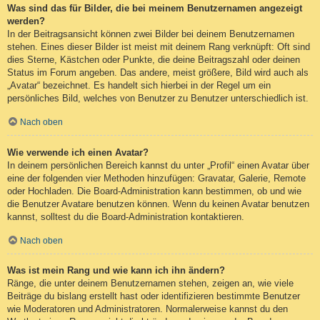
Was sind das für Bilder, die bei meinem Benutzernamen angezeigt
werden?
In der Beitragsansicht können zwei Bilder bei deinem Benutzernamen
stehen. Eines dieser Bilder ist meist mit deinem Rang verknüpft: Oft sind
dies Sterne, Kästchen oder Punkte, die deine Beitragszahl oder deinen
Status im Forum angeben. Das andere, meist größere, Bild wird auch als
„Avatar“ bezeichnet. Es handelt sich hierbei in der Regel um ein
persönliches Bild, welches von Benutzer zu Benutzer unterschiedlich ist.
Nach oben
Wie verwende ich einen Avatar?
In deinem persönlichen Bereich kannst du unter „Profil“ einen Avatar über
eine der folgenden vier Methoden hinzufügen: Gravatar, Galerie, Remote
oder Hochladen. Die Board-Administration kann bestimmen, ob und wie
die Benutzer Avatare benutzen können. Wenn du keinen Avatar benutzen
kannst, solltest du die Board-Administration kontaktieren.
Nach oben
Was ist mein Rang und wie kann ich ihn ändern?
Ränge, die unter deinem Benutzernamen stehen, zeigen an, wie viele
Beiträge du bislang erstellt hast oder identifizieren bestimmte Benutzer
wie Moderatoren und Administratoren. Normalerweise kannst du den