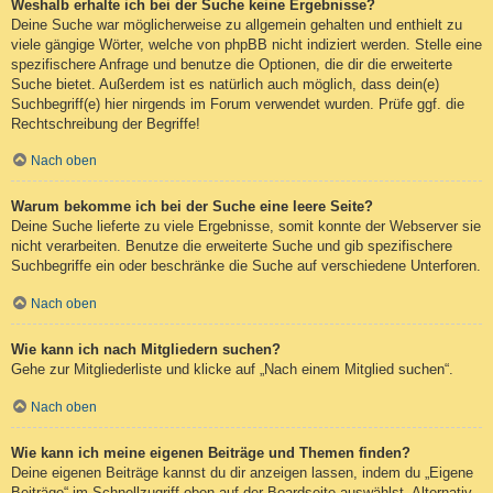
Weshalb erhalte ich bei der Suche keine Ergebnisse?
Deine Suche war möglicherweise zu allgemein gehalten und enthielt zu
viele gängige Wörter, welche von phpBB nicht indiziert werden. Stelle eine
spezifischere Anfrage und benutze die Optionen, die dir die erweiterte
Suche bietet. Außerdem ist es natürlich auch möglich, dass dein(e)
Suchbegriff(e) hier nirgends im Forum verwendet wurden. Prüfe ggf. die
Rechtschreibung der Begriffe!
Nach oben
Warum bekomme ich bei der Suche eine leere Seite?
Deine Suche lieferte zu viele Ergebnisse, somit konnte der Webserver sie
nicht verarbeiten. Benutze die erweiterte Suche und gib spezifischere
Suchbegriffe ein oder beschränke die Suche auf verschiedene Unterforen.
Nach oben
Wie kann ich nach Mitgliedern suchen?
Gehe zur Mitgliederliste und klicke auf „Nach einem Mitglied suchen“.
Nach oben
Wie kann ich meine eigenen Beiträge und Themen finden?
Deine eigenen Beiträge kannst du dir anzeigen lassen, indem du „Eigene
Beiträge“ im Schnellzugriff oben auf der Boardseite auswählst. Alternativ