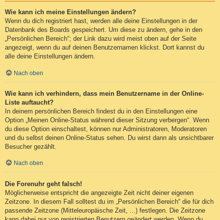
Wie kann ich meine Einstellungen ändern?
Wenn du dich registriert hast, werden alle deine Einstellungen in der
Datenbank des Boards gespeichert. Um diese zu ändern, gehe in den
„Persönlichen Bereich“; der Link dazu wird meist oben auf der Seite
angezeigt, wenn du auf deinen Benutzernamen klickst. Dort kannst du
alle deine Einstellungen ändern.
Nach oben
Wie kann ich verhindern, dass mein Benutzername in der Online-
Liste auftaucht?
In deinem persönlichen Bereich findest du in den Einstellungen eine
Option „Meinen Online-Status während dieser Sitzung verbergen“. Wenn
du diese Option einschaltest, können nur Administratoren, Moderatoren
und du selbst deinen Online-Status sehen. Du wirst dann als unsichtbarer
Besucher gezählt.
Nach oben
Die Forenuhr geht falsch!
Möglicherweise entspricht die angezeigte Zeit nicht deiner eigenen
Zeitzone. In diesem Fall solltest du im „Persönlichen Bereich“ die für dich
passende Zeitzone (Mitteleuropäische Zeit, ...) festlegen. Die Zeitzone
kann dabei nur von registrierten Benutzern geändert werden. Wenn du