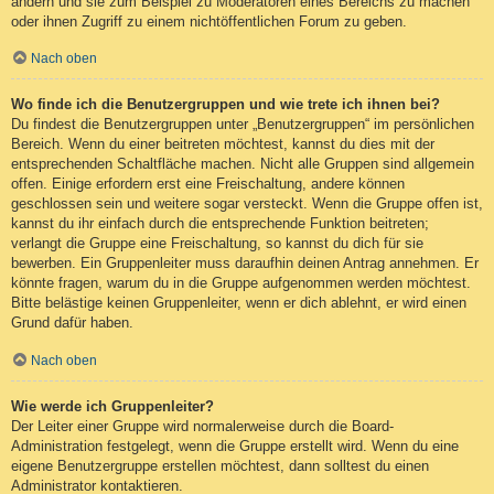
ändern und sie zum Beispiel zu Moderatoren eines Bereichs zu machen
oder ihnen Zugriff zu einem nichtöffentlichen Forum zu geben.
Nach oben
Wo finde ich die Benutzergruppen und wie trete ich ihnen bei?
Du findest die Benutzergruppen unter „Benutzergruppen“ im persönlichen
Bereich. Wenn du einer beitreten möchtest, kannst du dies mit der
entsprechenden Schaltfläche machen. Nicht alle Gruppen sind allgemein
offen. Einige erfordern erst eine Freischaltung, andere können
geschlossen sein und weitere sogar versteckt. Wenn die Gruppe offen ist,
kannst du ihr einfach durch die entsprechende Funktion beitreten;
verlangt die Gruppe eine Freischaltung, so kannst du dich für sie
bewerben. Ein Gruppenleiter muss daraufhin deinen Antrag annehmen. Er
könnte fragen, warum du in die Gruppe aufgenommen werden möchtest.
Bitte belästige keinen Gruppenleiter, wenn er dich ablehnt, er wird einen
Grund dafür haben.
Nach oben
Wie werde ich Gruppenleiter?
Der Leiter einer Gruppe wird normalerweise durch die Board-
Administration festgelegt, wenn die Gruppe erstellt wird. Wenn du eine
eigene Benutzergruppe erstellen möchtest, dann solltest du einen
Administrator kontaktieren.