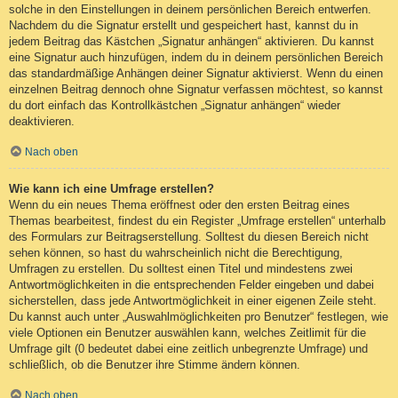
solche in den Einstellungen in deinem persönlichen Bereich entwerfen.
Nachdem du die Signatur erstellt und gespeichert hast, kannst du in
jedem Beitrag das Kästchen „Signatur anhängen“ aktivieren. Du kannst
eine Signatur auch hinzufügen, indem du in deinem persönlichen Bereich
das standardmäßige Anhängen deiner Signatur aktivierst. Wenn du einen
einzelnen Beitrag dennoch ohne Signatur verfassen möchtest, so kannst
du dort einfach das Kontrollkästchen „Signatur anhängen“ wieder
deaktivieren.
Nach oben
Wie kann ich eine Umfrage erstellen?
Wenn du ein neues Thema eröffnest oder den ersten Beitrag eines
Themas bearbeitest, findest du ein Register „Umfrage erstellen“ unterhalb
des Formulars zur Beitragserstellung. Solltest du diesen Bereich nicht
sehen können, so hast du wahrscheinlich nicht die Berechtigung,
Umfragen zu erstellen. Du solltest einen Titel und mindestens zwei
Antwortmöglichkeiten in die entsprechenden Felder eingeben und dabei
sicherstellen, dass jede Antwortmöglichkeit in einer eigenen Zeile steht.
Du kannst auch unter „Auswahlmöglichkeiten pro Benutzer“ festlegen, wie
viele Optionen ein Benutzer auswählen kann, welches Zeitlimit für die
Umfrage gilt (0 bedeutet dabei eine zeitlich unbegrenzte Umfrage) und
schließlich, ob die Benutzer ihre Stimme ändern können.
Nach oben