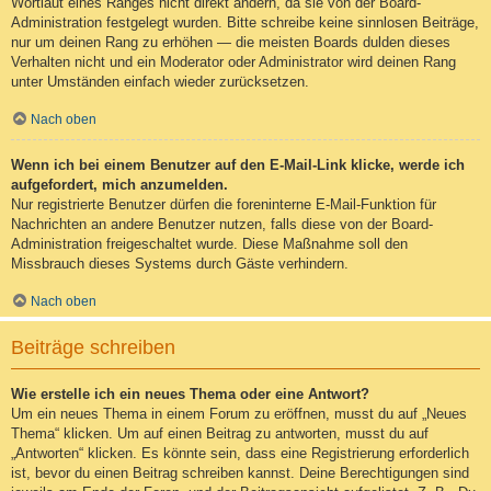
Wortlaut eines Ranges nicht direkt ändern, da sie von der Board-
Administration festgelegt wurden. Bitte schreibe keine sinnlosen Beiträge,
nur um deinen Rang zu erhöhen — die meisten Boards dulden dieses
Verhalten nicht und ein Moderator oder Administrator wird deinen Rang
unter Umständen einfach wieder zurücksetzen.
Nach oben
Wenn ich bei einem Benutzer auf den E-Mail-Link klicke, werde ich
aufgefordert, mich anzumelden.
Nur registrierte Benutzer dürfen die foreninterne E-Mail-Funktion für
Nachrichten an andere Benutzer nutzen, falls diese von der Board-
Administration freigeschaltet wurde. Diese Maßnahme soll den
Missbrauch dieses Systems durch Gäste verhindern.
Nach oben
Beiträge schreiben
Wie erstelle ich ein neues Thema oder eine Antwort?
Um ein neues Thema in einem Forum zu eröffnen, musst du auf „Neues
Thema“ klicken. Um auf einen Beitrag zu antworten, musst du auf
„Antworten“ klicken. Es könnte sein, dass eine Registrierung erforderlich
ist, bevor du einen Beitrag schreiben kannst. Deine Berechtigungen sind