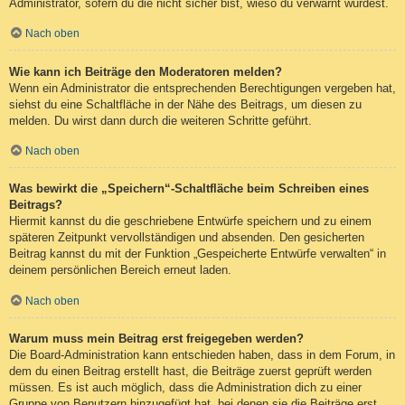
Administrator, sofern du die nicht sicher bist, wieso du verwarnt wurdest.
Nach oben
Wie kann ich Beiträge den Moderatoren melden?
Wenn ein Administrator die entsprechenden Berechtigungen vergeben hat,
siehst du eine Schaltfläche in der Nähe des Beitrags, um diesen zu
melden. Du wirst dann durch die weiteren Schritte geführt.
Nach oben
Was bewirkt die „Speichern“-Schaltfläche beim Schreiben eines
Beitrags?
Hiermit kannst du die geschriebene Entwürfe speichern und zu einem
späteren Zeitpunkt vervollständigen und absenden. Den gesicherten
Beitrag kannst du mit der Funktion „Gespeicherte Entwürfe verwalten“ in
deinem persönlichen Bereich erneut laden.
Nach oben
Warum muss mein Beitrag erst freigegeben werden?
Die Board-Administration kann entschieden haben, dass in dem Forum, in
dem du einen Beitrag erstellt hast, die Beiträge zuerst geprüft werden
müssen. Es ist auch möglich, dass die Administration dich zu einer
Gruppe von Benutzern hinzugefügt hat, bei denen sie die Beiträge erst