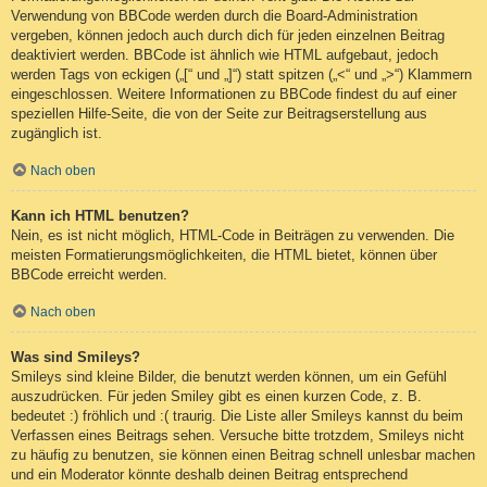
Verwendung von BBCode werden durch die Board-Administration
vergeben, können jedoch auch durch dich für jeden einzelnen Beitrag
deaktiviert werden. BBCode ist ähnlich wie HTML aufgebaut, jedoch
werden Tags von eckigen („[“ und „]“) statt spitzen („<“ und „>“) Klammern
eingeschlossen. Weitere Informationen zu BBCode findest du auf einer
speziellen Hilfe-Seite, die von der Seite zur Beitragserstellung aus
zugänglich ist.
Nach oben
Kann ich HTML benutzen?
Nein, es ist nicht möglich, HTML-Code in Beiträgen zu verwenden. Die
meisten Formatierungsmöglichkeiten, die HTML bietet, können über
BBCode erreicht werden.
Nach oben
Was sind Smileys?
Smileys sind kleine Bilder, die benutzt werden können, um ein Gefühl
auszudrücken. Für jeden Smiley gibt es einen kurzen Code, z. B.
bedeutet :) fröhlich und :( traurig. Die Liste aller Smileys kannst du beim
Verfassen eines Beitrags sehen. Versuche bitte trotzdem, Smileys nicht
zu häufig zu benutzen, sie können einen Beitrag schnell unlesbar machen
und ein Moderator könnte deshalb deinen Beitrag entsprechend