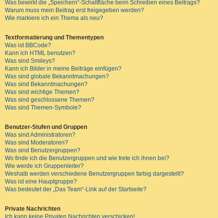
Was bewirkt die „Speichern“-Schaltfläche beim Schreiben eines Beitrags?
Warum muss mein Beitrag erst freigegeben werden?
Wie markiere ich ein Thema als neu?
Textformatierung und Thementypen
Was ist BBCode?
Kann ich HTML benutzen?
Was sind Smileys?
Kann ich Bilder in meine Beiträge einfügen?
Was sind globale Bekanntmachungen?
Was sind Bekanntmachungen?
Was sind wichtige Themen?
Was sind geschlossene Themen?
Was sind Themen-Symbole?
Benutzer-Stufen und Gruppen
Was sind Administratoren?
Was sind Moderatoren?
Was sind Benutzergruppen?
Wo finde ich die Benutzergruppen und wie trete ich ihnen bei?
Wie werde ich Gruppenleiter?
Weshalb werden verschiedene Benutzergruppen farbig dargestellt?
Was ist eine Hauptgruppe?
Was bedeutet der „Das Team“-Link auf der Startseite?
Private Nachrichten
Ich kann keine Privaten Nachrichten verschicken!