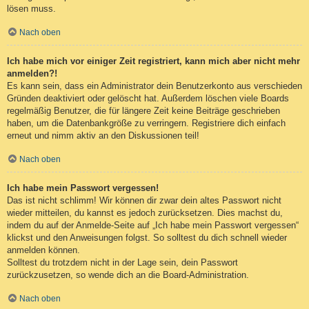
lösen muss.
Nach oben
Ich habe mich vor einiger Zeit registriert, kann mich aber nicht mehr
anmelden?!
Es kann sein, dass ein Administrator dein Benutzerkonto aus verschieden
Gründen deaktiviert oder gelöscht hat. Außerdem löschen viele Boards
regelmäßig Benutzer, die für längere Zeit keine Beiträge geschrieben
haben, um die Datenbankgröße zu verringern. Registriere dich einfach
erneut und nimm aktiv an den Diskussionen teil!
Nach oben
Ich habe mein Passwort vergessen!
Das ist nicht schlimm! Wir können dir zwar dein altes Passwort nicht
wieder mitteilen, du kannst es jedoch zurücksetzen. Dies machst du,
indem du auf der Anmelde-Seite auf „Ich habe mein Passwort vergessen“
klickst und den Anweisungen folgst. So solltest du dich schnell wieder
anmelden können.
Solltest du trotzdem nicht in der Lage sein, dein Passwort
zurückzusetzen, so wende dich an die Board-Administration.
Nach oben