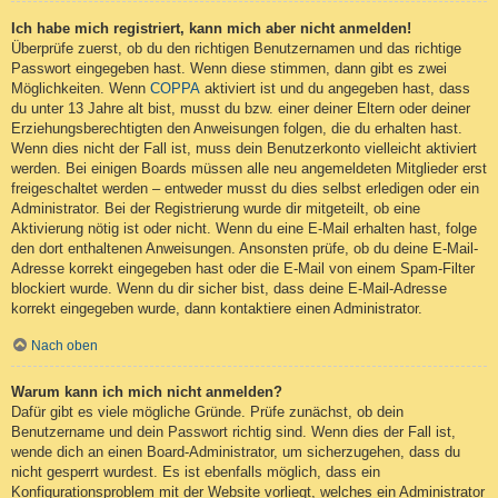
Ich habe mich registriert, kann mich aber nicht anmelden!
Überprüfe zuerst, ob du den richtigen Benutzernamen und das richtige
Passwort eingegeben hast. Wenn diese stimmen, dann gibt es zwei
Möglichkeiten. Wenn
COPPA
aktiviert ist und du angegeben hast, dass
du unter 13 Jahre alt bist, musst du bzw. einer deiner Eltern oder deiner
Erziehungsberechtigten den Anweisungen folgen, die du erhalten hast.
Wenn dies nicht der Fall ist, muss dein Benutzerkonto vielleicht aktiviert
werden. Bei einigen Boards müssen alle neu angemeldeten Mitglieder erst
freigeschaltet werden – entweder musst du dies selbst erledigen oder ein
Administrator. Bei der Registrierung wurde dir mitgeteilt, ob eine
Aktivierung nötig ist oder nicht. Wenn du eine E-Mail erhalten hast, folge
den dort enthaltenen Anweisungen. Ansonsten prüfe, ob du deine E-Mail-
Adresse korrekt eingegeben hast oder die E-Mail von einem Spam-Filter
blockiert wurde. Wenn du dir sicher bist, dass deine E-Mail-Adresse
korrekt eingegeben wurde, dann kontaktiere einen Administrator.
Nach oben
Warum kann ich mich nicht anmelden?
Dafür gibt es viele mögliche Gründe. Prüfe zunächst, ob dein
Benutzername und dein Passwort richtig sind. Wenn dies der Fall ist,
wende dich an einen Board-Administrator, um sicherzugehen, dass du
nicht gesperrt wurdest. Es ist ebenfalls möglich, dass ein
Konfigurationsproblem mit der Website vorliegt, welches ein Administrator