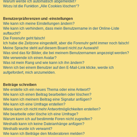
Warum werde ich automatisch abgemeldet?
Wozu ist die Funktion „Alle Cookies löschen“?
Benutzerpräferenzen und -einstellungen
Wie kann ich meine Einstellungen ändern?
Wie kann ich verhindern, dass mein Benutzername in der Online-Liste
auftaucht?
Die Forenuhr geht falsch!
Ich habe die Zeitzone eingestellt, aber die Forenuhr geht immer noch falsch!
Meine Sprache steht auf diesem Board nicht zur Auswahl!
Was sind das für Bilder, die bei meinem Benutzernamen angezeigt werden?
Wie verwende ich einen Avatar?
Was ist mein Rang und wie kann ich ihn ändern?
Wenn ich bei einem Benutzer auf den E-Mail-Link klicke, werde ich
aufgefordert, mich anzumelden.
Beiträge schreiben
Wie erstelle ich ein neues Thema oder eine Antwort?
Wie kann ich einen Beitrag bearbeiten oder löschen?
Wie kann ich meinem Beitrag eine Signatur anfügen?
Wie kann ich eine Umfrage erstellen?
Wieso kann ich nicht mehr Antwortmöglichkeiten erstellen?
Wie bearbeite oder lösche ich eine Umfrage?
Warum kann ich auf bestimmte Foren nicht zugreifen?
Weshalb kann ich keine Dateianhänge anfügen?
Weshalb wurde ich verwarnt?
Wie kann ich Beiträge den Moderatoren melden?