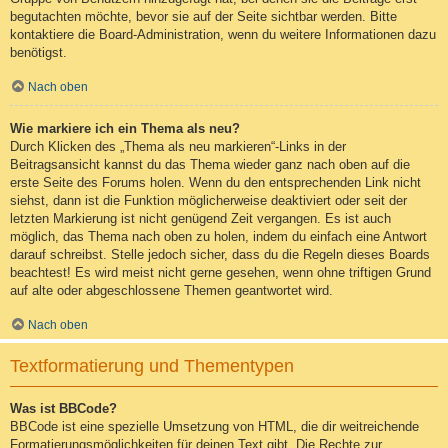
begutachten möchte, bevor sie auf der Seite sichtbar werden. Bitte
kontaktiere die Board-Administration, wenn du weitere Informationen dazu
benötigst.
Nach oben
Wie markiere ich ein Thema als neu?
Durch Klicken des „Thema als neu markieren“-Links in der
Beitragsansicht kannst du das Thema wieder ganz nach oben auf die
erste Seite des Forums holen. Wenn du den entsprechenden Link nicht
siehst, dann ist die Funktion möglicherweise deaktiviert oder seit der
letzten Markierung ist nicht genügend Zeit vergangen. Es ist auch
möglich, das Thema nach oben zu holen, indem du einfach eine Antwort
darauf schreibst. Stelle jedoch sicher, dass du die Regeln dieses Boards
beachtest! Es wird meist nicht gerne gesehen, wenn ohne triftigen Grund
auf alte oder abgeschlossene Themen geantwortet wird.
Nach oben
Textformatierung und Thementypen
Was ist BBCode?
BBCode ist eine spezielle Umsetzung von HTML, die dir weitreichende
Formatierungsmöglichkeiten für deinen Text gibt. Die Rechte zur