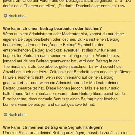
jeweils am Ende der Foren- und der Beitragsansicht aufgelistet. Z. B. „Du
darfst neue Themen erstellen“, „Du darfst Dateianhänge erstellen“ usw.
Nach oben
Wie kann ich einen Beitrag bearbeiten oder löschen?
Wenn du nicht Administrator oder Moderator bist, kannst du nur deine
eigenen Beiträge bearbeiten oder löschen. Du kannst einen Beitrag
bearbeiten, indem du das „Ändere Beitrag“-Symbol für den
entsprechenden Beitrag anklickst; eventuell ist dies nur für einen
begrenzten Zeitraum nach seiner Erstellung möglich. Wenn bereits
jemand auf deinen Beitrag geantwortet hat, wird dein Beitrag in der
Themenansicht als überarbeitet gekennzeichnet. Es wird sowohl die
Anzahl als auch der letzte Zeitpunkt der Bearbeitungen angezeigt. Dieser
Hinweis erscheint nicht, wenn noch niemand auf deinen Beitrag
geantwortet hat oder wenn ein Administrator oder Moderator deinen
Beitrag überarbeitet hat. Diese können jedoch, falls sie es für nötig
halten, eine Notiz hinterlassen, warum dein Beitrag überarbeitet wurde.
Bitte beachte, dass normale Benutzer einen Beitrag nicht löschen
können, wenn bereits jemand darauf geantwortet hat.
Nach oben
Wie kann ich meinem Beitrag eine Signatur anfügen?
Um eine Signatur an deinen Beitrag anzufügen, musst du zunächst eine