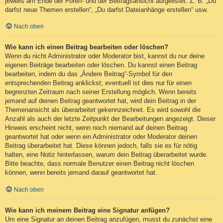
jeweils am Ende der Foren- und der Beitragsansicht aufgelistet. Z. B. „Du
darfst neue Themen erstellen“, „Du darfst Dateianhänge erstellen“ usw.
Nach oben
Wie kann ich einen Beitrag bearbeiten oder löschen?
Wenn du nicht Administrator oder Moderator bist, kannst du nur deine
eigenen Beiträge bearbeiten oder löschen. Du kannst einen Beitrag
bearbeiten, indem du das „Ändere Beitrag“-Symbol für den
entsprechenden Beitrag anklickst; eventuell ist dies nur für einen
begrenzten Zeitraum nach seiner Erstellung möglich. Wenn bereits
jemand auf deinen Beitrag geantwortet hat, wird dein Beitrag in der
Themenansicht als überarbeitet gekennzeichnet. Es wird sowohl die
Anzahl als auch der letzte Zeitpunkt der Bearbeitungen angezeigt. Dieser
Hinweis erscheint nicht, wenn noch niemand auf deinen Beitrag
geantwortet hat oder wenn ein Administrator oder Moderator deinen
Beitrag überarbeitet hat. Diese können jedoch, falls sie es für nötig
halten, eine Notiz hinterlassen, warum dein Beitrag überarbeitet wurde.
Bitte beachte, dass normale Benutzer einen Beitrag nicht löschen
können, wenn bereits jemand darauf geantwortet hat.
Nach oben
Wie kann ich meinem Beitrag eine Signatur anfügen?
Um eine Signatur an deinen Beitrag anzufügen, musst du zunächst eine