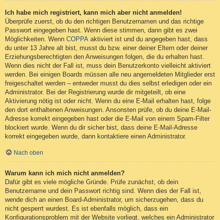
Ich habe mich registriert, kann mich aber nicht anmelden!
Überprüfe zuerst, ob du den richtigen Benutzernamen und das richtige
Passwort eingegeben hast. Wenn diese stimmen, dann gibt es zwei
Möglichkeiten. Wenn
COPPA
aktiviert ist und du angegeben hast, dass
du unter 13 Jahre alt bist, musst du bzw. einer deiner Eltern oder deiner
Erziehungsberechtigten den Anweisungen folgen, die du erhalten hast.
Wenn dies nicht der Fall ist, muss dein Benutzerkonto vielleicht aktiviert
werden. Bei einigen Boards müssen alle neu angemeldeten Mitglieder erst
freigeschaltet werden – entweder musst du dies selbst erledigen oder ein
Administrator. Bei der Registrierung wurde dir mitgeteilt, ob eine
Aktivierung nötig ist oder nicht. Wenn du eine E-Mail erhalten hast, folge
den dort enthaltenen Anweisungen. Ansonsten prüfe, ob du deine E-Mail-
Adresse korrekt eingegeben hast oder die E-Mail von einem Spam-Filter
blockiert wurde. Wenn du dir sicher bist, dass deine E-Mail-Adresse
korrekt eingegeben wurde, dann kontaktiere einen Administrator.
Nach oben
Warum kann ich mich nicht anmelden?
Dafür gibt es viele mögliche Gründe. Prüfe zunächst, ob dein
Benutzername und dein Passwort richtig sind. Wenn dies der Fall ist,
wende dich an einen Board-Administrator, um sicherzugehen, dass du
nicht gesperrt wurdest. Es ist ebenfalls möglich, dass ein
Konfigurationsproblem mit der Website vorliegt, welches ein Administrator