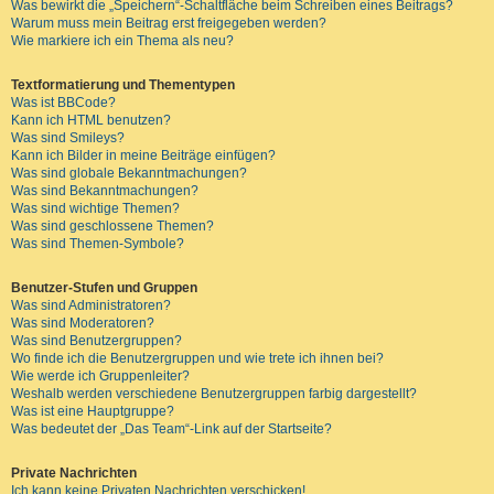
Was bewirkt die „Speichern“-Schaltfläche beim Schreiben eines Beitrags?
Warum muss mein Beitrag erst freigegeben werden?
Wie markiere ich ein Thema als neu?
Textformatierung und Thementypen
Was ist BBCode?
Kann ich HTML benutzen?
Was sind Smileys?
Kann ich Bilder in meine Beiträge einfügen?
Was sind globale Bekanntmachungen?
Was sind Bekanntmachungen?
Was sind wichtige Themen?
Was sind geschlossene Themen?
Was sind Themen-Symbole?
Benutzer-Stufen und Gruppen
Was sind Administratoren?
Was sind Moderatoren?
Was sind Benutzergruppen?
Wo finde ich die Benutzergruppen und wie trete ich ihnen bei?
Wie werde ich Gruppenleiter?
Weshalb werden verschiedene Benutzergruppen farbig dargestellt?
Was ist eine Hauptgruppe?
Was bedeutet der „Das Team“-Link auf der Startseite?
Private Nachrichten
Ich kann keine Privaten Nachrichten verschicken!