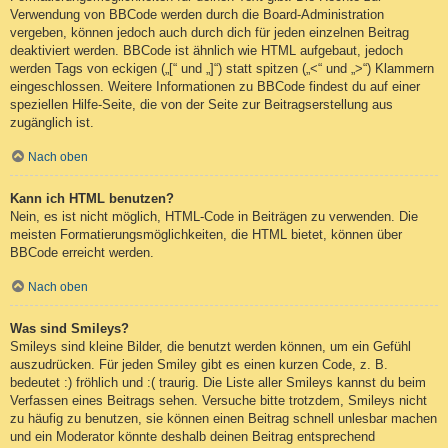
Verwendung von BBCode werden durch die Board-Administration
vergeben, können jedoch auch durch dich für jeden einzelnen Beitrag
deaktiviert werden. BBCode ist ähnlich wie HTML aufgebaut, jedoch
werden Tags von eckigen („[“ und „]“) statt spitzen („<“ und „>“) Klammern
eingeschlossen. Weitere Informationen zu BBCode findest du auf einer
speziellen Hilfe-Seite, die von der Seite zur Beitragserstellung aus
zugänglich ist.
Nach oben
Kann ich HTML benutzen?
Nein, es ist nicht möglich, HTML-Code in Beiträgen zu verwenden. Die
meisten Formatierungsmöglichkeiten, die HTML bietet, können über
BBCode erreicht werden.
Nach oben
Was sind Smileys?
Smileys sind kleine Bilder, die benutzt werden können, um ein Gefühl
auszudrücken. Für jeden Smiley gibt es einen kurzen Code, z. B.
bedeutet :) fröhlich und :( traurig. Die Liste aller Smileys kannst du beim
Verfassen eines Beitrags sehen. Versuche bitte trotzdem, Smileys nicht
zu häufig zu benutzen, sie können einen Beitrag schnell unlesbar machen
und ein Moderator könnte deshalb deinen Beitrag entsprechend