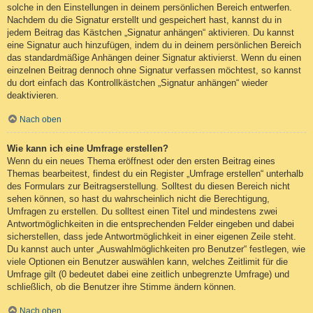
solche in den Einstellungen in deinem persönlichen Bereich entwerfen.
Nachdem du die Signatur erstellt und gespeichert hast, kannst du in
jedem Beitrag das Kästchen „Signatur anhängen“ aktivieren. Du kannst
eine Signatur auch hinzufügen, indem du in deinem persönlichen Bereich
das standardmäßige Anhängen deiner Signatur aktivierst. Wenn du einen
einzelnen Beitrag dennoch ohne Signatur verfassen möchtest, so kannst
du dort einfach das Kontrollkästchen „Signatur anhängen“ wieder
deaktivieren.
Nach oben
Wie kann ich eine Umfrage erstellen?
Wenn du ein neues Thema eröffnest oder den ersten Beitrag eines
Themas bearbeitest, findest du ein Register „Umfrage erstellen“ unterhalb
des Formulars zur Beitragserstellung. Solltest du diesen Bereich nicht
sehen können, so hast du wahrscheinlich nicht die Berechtigung,
Umfragen zu erstellen. Du solltest einen Titel und mindestens zwei
Antwortmöglichkeiten in die entsprechenden Felder eingeben und dabei
sicherstellen, dass jede Antwortmöglichkeit in einer eigenen Zeile steht.
Du kannst auch unter „Auswahlmöglichkeiten pro Benutzer“ festlegen, wie
viele Optionen ein Benutzer auswählen kann, welches Zeitlimit für die
Umfrage gilt (0 bedeutet dabei eine zeitlich unbegrenzte Umfrage) und
schließlich, ob die Benutzer ihre Stimme ändern können.
Nach oben