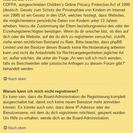
COPPA, ausgeschrieben Children’s Online Privacy Protection Act of 1998
(deutsch: Gesetz zum Schutz der Privatsphäre von Kindern im Internet
von 1998) ist ein Gesetz in den USA, welches festlegt, dass Websites,
die möglicherweise persönliche Daten von Kindern unter 13 Jahren
erheben, hierzu die Zustimmung der Eltern beziehungsweise des oder der
Erziehungsberechtigten benötigen. Wenn du dir unsicher bist, ob dies auf
dich oder die Website, auf der du dich zu registrieren versuchst, zutrifft,
ziehe einen rechtlichen Beistand zu Rate. Bitte beachte, dass phpBB
Limited und der Besitzer dieses Boards keine Rechtsberatung anbieten
kann und nicht die Anlaufstelle für Rechtsangelegenheiten jeglicher Art
ist; außer solchen, die unter der Frage „An wen soll ich mich wenden,
falls es Beschwerden oder juristische Anfragen zu diesem Forum gibt?“
behandelt werden.
Nach oben
Warum kann ich mich nicht registrieren?
Es kann sein, dass die Board-Administration die Registrierung komplett
ausgeschaltet hat, damit sich keine neuen Benutzer mehr anmelden
können. Es könnte auch sein, dass deine IP-Adresse oder der
Benutzername, mit dem du dich registrieren möchtest, gesperrt wurden.
Um Hilfe zu erhalten, wende dich an die Board-Administration.
Nach oben