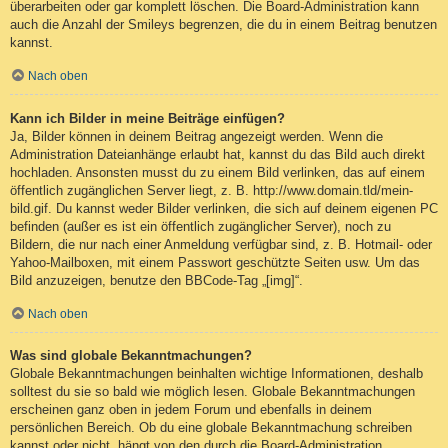
überarbeiten oder gar komplett löschen. Die Board-Administration kann
auch die Anzahl der Smileys begrenzen, die du in einem Beitrag benutzen
kannst.
Nach oben
Kann ich Bilder in meine Beiträge einfügen?
Ja, Bilder können in deinem Beitrag angezeigt werden. Wenn die
Administration Dateianhänge erlaubt hat, kannst du das Bild auch direkt
hochladen. Ansonsten musst du zu einem Bild verlinken, das auf einem
öffentlich zugänglichen Server liegt, z. B. http://www.domain.tld/mein-
bild.gif. Du kannst weder Bilder verlinken, die sich auf deinem eigenen PC
befinden (außer es ist ein öffentlich zugänglicher Server), noch zu
Bildern, die nur nach einer Anmeldung verfügbar sind, z. B. Hotmail- oder
Yahoo-Mailboxen, mit einem Passwort geschützte Seiten usw. Um das
Bild anzuzeigen, benutze den BBCode-Tag „[img]“.
Nach oben
Was sind globale Bekanntmachungen?
Globale Bekanntmachungen beinhalten wichtige Informationen, deshalb
solltest du sie so bald wie möglich lesen. Globale Bekanntmachungen
erscheinen ganz oben in jedem Forum und ebenfalls in deinem
persönlichen Bereich. Ob du eine globale Bekanntmachung schreiben
kannst oder nicht, hängt von den durch die Board-Administration