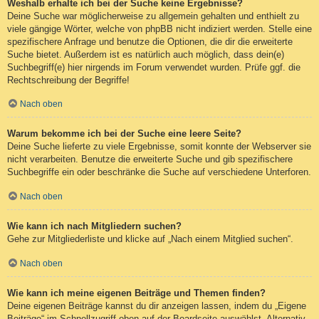
Weshalb erhalte ich bei der Suche keine Ergebnisse?
Deine Suche war möglicherweise zu allgemein gehalten und enthielt zu
viele gängige Wörter, welche von phpBB nicht indiziert werden. Stelle eine
spezifischere Anfrage und benutze die Optionen, die dir die erweiterte
Suche bietet. Außerdem ist es natürlich auch möglich, dass dein(e)
Suchbegriff(e) hier nirgends im Forum verwendet wurden. Prüfe ggf. die
Rechtschreibung der Begriffe!
Nach oben
Warum bekomme ich bei der Suche eine leere Seite?
Deine Suche lieferte zu viele Ergebnisse, somit konnte der Webserver sie
nicht verarbeiten. Benutze die erweiterte Suche und gib spezifischere
Suchbegriffe ein oder beschränke die Suche auf verschiedene Unterforen.
Nach oben
Wie kann ich nach Mitgliedern suchen?
Gehe zur Mitgliederliste und klicke auf „Nach einem Mitglied suchen“.
Nach oben
Wie kann ich meine eigenen Beiträge und Themen finden?
Deine eigenen Beiträge kannst du dir anzeigen lassen, indem du „Eigene
Beiträge“ im Schnellzugriff oben auf der Boardseite auswählst. Alternativ