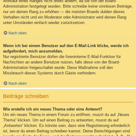
Wortlaut eines Ranges nicht direkt ändern, da sie von der Board-
Administration festgelegt wurden. Bitte schreibe keine sinnlosen Beiträge,
nur um deinen Rang zu erhöhen — die meisten Boards dulden dieses
Verhalten nicht und ein Moderator oder Administrator wird deinen Rang
unter Umständen einfach wieder zurücksetzen.
Nach oben
Wenn ich bei einem Benutzer auf den E-Mail-Link klicke, werde ich
aufgefordert, mich anzumelden.
Nur registrierte Benutzer dürfen die foreninterne E-Mail-Funktion für
Nachrichten an andere Benutzer nutzen, falls diese von der Board-
Administration freigeschaltet wurde. Diese Maßnahme soll den
Missbrauch dieses Systems durch Gäste verhindern.
Nach oben
Beiträge schreiben
Wie erstelle ich ein neues Thema oder eine Antwort?
Um ein neues Thema in einem Forum zu eröffnen, musst du auf „Neues
Thema“ klicken. Um auf einen Beitrag zu antworten, musst du auf
„Antworten“ klicken. Es könnte sein, dass eine Registrierung erforderlich
ist, bevor du einen Beitrag schreiben kannst. Deine Berechtigungen sind