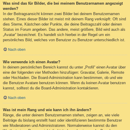
Was sind das für Bilder, die bei meinem Benutzernamen angezeigt
werden?
In der Beitragsansicht können zwei Bilder bei deinem Benutzernamen
stehen. Eines dieser Bilder ist meist mit deinem Rang verknüpft: Oft sind
dies Sterne, Kästchen oder Punkte, die deine Beitragszahl oder deinen
Status im Forum angeben. Das andere, meist größere, Bild wird auch als
„Avatar“ bezeichnet. Es handelt sich hierbei in der Regel um ein
persönliches Bild, welches von Benutzer zu Benutzer unterschiedlich ist.
Nach oben
Wie verwende ich einen Avatar?
In deinem persönlichen Bereich kannst du unter „Profil“ einen Avatar über
eine der folgenden vier Methoden hinzufügen: Gravatar, Galerie, Remote
oder Hochladen. Die Board-Administration kann bestimmen, ob und wie
die Benutzer Avatare benutzen können. Wenn du keinen Avatar benutzen
kannst, solltest du die Board-Administration kontaktieren.
Nach oben
Was ist mein Rang und wie kann ich ihn ändern?
Ränge, die unter deinem Benutzernamen stehen, zeigen an, wie viele
Beiträge du bislang erstellt hast oder identifizieren bestimmte Benutzer
wie Moderatoren und Administratoren. Normalerweise kannst du den