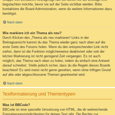
begutachten möchte, bevor sie auf der Seite sichtbar werden. Bitte
kontaktiere die Board-Administration, wenn du weitere Informationen dazu
benötigst.
Nach oben
Wie markiere ich ein Thema als neu?
Durch Klicken des „Thema als neu markieren“-Links in der
Beitragsansicht kannst du das Thema wieder ganz nach oben auf die
erste Seite des Forums holen. Wenn du den entsprechenden Link nicht
siehst, dann ist die Funktion möglicherweise deaktiviert oder seit der
letzten Markierung ist nicht genügend Zeit vergangen. Es ist auch
möglich, das Thema nach oben zu holen, indem du einfach eine Antwort
darauf schreibst. Stelle jedoch sicher, dass du die Regeln dieses Boards
beachtest! Es wird meist nicht gerne gesehen, wenn ohne triftigen Grund
auf alte oder abgeschlossene Themen geantwortet wird.
Nach oben
Textformatierung und Thementypen
Was ist BBCode?
BBCode ist eine spezielle Umsetzung von HTML, die dir weitreichende
Formatierungsmöglichkeiten für deinen Text gibt. Die Rechte zur