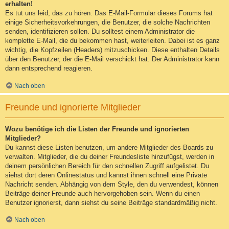
erhalten!
Es tut uns leid, das zu hören. Das E-Mail-Formular dieses Forums hat
einige Sicherheitsvorkehrungen, die Benutzer, die solche Nachrichten
senden, identifizieren sollen. Du solltest einem Administrator die
komplette E-Mail, die du bekommen hast, weiterleiten. Dabei ist es ganz
wichtig, die Kopfzeilen (Headers) mitzuschicken. Diese enthalten Details
über den Benutzer, der die E-Mail verschickt hat. Der Administrator kann
dann entsprechend reagieren.
Nach oben
Freunde und ignorierte Mitglieder
Wozu benötige ich die Listen der Freunde und ignorierten
Mitglieder?
Du kannst diese Listen benutzen, um andere Mitglieder des Boards zu
verwalten. Mitglieder, die du deiner Freundesliste hinzufügst, werden in
deinem persönlichen Bereich für den schnellen Zugriff aufgelistet. Du
siehst dort deren Onlinestatus und kannst ihnen schnell eine Private
Nachricht senden. Abhängig von dem Style, den du verwendest, können
Beiträge deiner Freunde auch hervorgehoben sein. Wenn du einen
Benutzer ignorierst, dann siehst du seine Beiträge standardmäßig nicht.
Nach oben