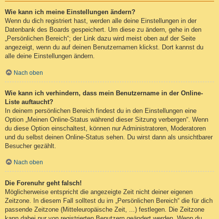
Wie kann ich meine Einstellungen ändern?
Wenn du dich registriert hast, werden alle deine Einstellungen in der
Datenbank des Boards gespeichert. Um diese zu ändern, gehe in den
„Persönlichen Bereich“; der Link dazu wird meist oben auf der Seite
angezeigt, wenn du auf deinen Benutzernamen klickst. Dort kannst du
alle deine Einstellungen ändern.
Nach oben
Wie kann ich verhindern, dass mein Benutzername in der Online-
Liste auftaucht?
In deinem persönlichen Bereich findest du in den Einstellungen eine
Option „Meinen Online-Status während dieser Sitzung verbergen“. Wenn
du diese Option einschaltest, können nur Administratoren, Moderatoren
und du selbst deinen Online-Status sehen. Du wirst dann als unsichtbarer
Besucher gezählt.
Nach oben
Die Forenuhr geht falsch!
Möglicherweise entspricht die angezeigte Zeit nicht deiner eigenen
Zeitzone. In diesem Fall solltest du im „Persönlichen Bereich“ die für dich
passende Zeitzone (Mitteleuropäische Zeit, ...) festlegen. Die Zeitzone
kann dabei nur von registrierten Benutzern geändert werden. Wenn du