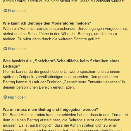
Administrator, sofern du die nicht sicher bist, wieso du verwarnt wurdest.
Nach oben
Wie kann ich Beiträge den Moderatoren melden?
Wenn ein Administrator die entsprechenden Berechtigungen vergeben hat,
siehst du eine Schaltfläche in der Nähe des Beitrags, um diesen zu
melden. Du wirst dann durch die weiteren Schritte geführt.
Nach oben
Was bewirkt die „Speichern“-Schaltfläche beim Schreiben eines
Beitrags?
Hiermit kannst du die geschriebene Entwürfe speichern und zu einem
späteren Zeitpunkt vervollständigen und absenden. Den gesicherten
Beitrag kannst du mit der Funktion „Gespeicherte Entwürfe verwalten“ in
deinem persönlichen Bereich erneut laden.
Nach oben
Warum muss mein Beitrag erst freigegeben werden?
Die Board-Administration kann entschieden haben, dass in dem Forum, in
dem du einen Beitrag erstellt hast, die Beiträge zuerst geprüft werden
müssen. Es ist auch möglich, dass die Administration dich zu einer
Gruppe von Benutzern hinzugefügt hat, bei denen sie die Beiträge erst