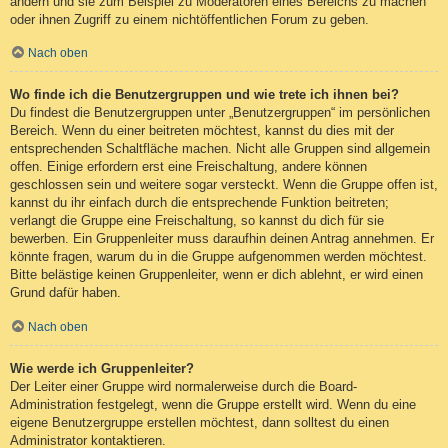
ändern und sie zum Beispiel zu Moderatoren eines Bereichs zu machen
oder ihnen Zugriff zu einem nichtöffentlichen Forum zu geben.
Nach oben
Wo finde ich die Benutzergruppen und wie trete ich ihnen bei?
Du findest die Benutzergruppen unter „Benutzergruppen“ im persönlichen
Bereich. Wenn du einer beitreten möchtest, kannst du dies mit der
entsprechenden Schaltfläche machen. Nicht alle Gruppen sind allgemein
offen. Einige erfordern erst eine Freischaltung, andere können
geschlossen sein und weitere sogar versteckt. Wenn die Gruppe offen ist,
kannst du ihr einfach durch die entsprechende Funktion beitreten;
verlangt die Gruppe eine Freischaltung, so kannst du dich für sie
bewerben. Ein Gruppenleiter muss daraufhin deinen Antrag annehmen. Er
könnte fragen, warum du in die Gruppe aufgenommen werden möchtest.
Bitte belästige keinen Gruppenleiter, wenn er dich ablehnt, er wird einen
Grund dafür haben.
Nach oben
Wie werde ich Gruppenleiter?
Der Leiter einer Gruppe wird normalerweise durch die Board-
Administration festgelegt, wenn die Gruppe erstellt wird. Wenn du eine
eigene Benutzergruppe erstellen möchtest, dann solltest du einen
Administrator kontaktieren.