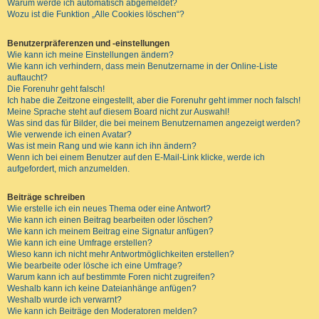
Warum werde ich automatisch abgemeldet?
Wozu ist die Funktion „Alle Cookies löschen“?
Benutzerpräferenzen und -einstellungen
Wie kann ich meine Einstellungen ändern?
Wie kann ich verhindern, dass mein Benutzername in der Online-Liste
auftaucht?
Die Forenuhr geht falsch!
Ich habe die Zeitzone eingestellt, aber die Forenuhr geht immer noch falsch!
Meine Sprache steht auf diesem Board nicht zur Auswahl!
Was sind das für Bilder, die bei meinem Benutzernamen angezeigt werden?
Wie verwende ich einen Avatar?
Was ist mein Rang und wie kann ich ihn ändern?
Wenn ich bei einem Benutzer auf den E-Mail-Link klicke, werde ich
aufgefordert, mich anzumelden.
Beiträge schreiben
Wie erstelle ich ein neues Thema oder eine Antwort?
Wie kann ich einen Beitrag bearbeiten oder löschen?
Wie kann ich meinem Beitrag eine Signatur anfügen?
Wie kann ich eine Umfrage erstellen?
Wieso kann ich nicht mehr Antwortmöglichkeiten erstellen?
Wie bearbeite oder lösche ich eine Umfrage?
Warum kann ich auf bestimmte Foren nicht zugreifen?
Weshalb kann ich keine Dateianhänge anfügen?
Weshalb wurde ich verwarnt?
Wie kann ich Beiträge den Moderatoren melden?