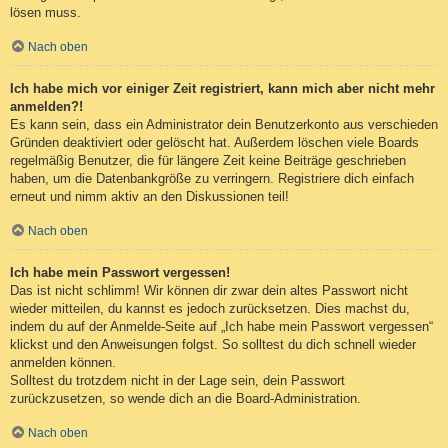
lösen muss.
Nach oben
Ich habe mich vor einiger Zeit registriert, kann mich aber nicht mehr
anmelden?!
Es kann sein, dass ein Administrator dein Benutzerkonto aus verschieden
Gründen deaktiviert oder gelöscht hat. Außerdem löschen viele Boards
regelmäßig Benutzer, die für längere Zeit keine Beiträge geschrieben
haben, um die Datenbankgröße zu verringern. Registriere dich einfach
erneut und nimm aktiv an den Diskussionen teil!
Nach oben
Ich habe mein Passwort vergessen!
Das ist nicht schlimm! Wir können dir zwar dein altes Passwort nicht
wieder mitteilen, du kannst es jedoch zurücksetzen. Dies machst du,
indem du auf der Anmelde-Seite auf „Ich habe mein Passwort vergessen“
klickst und den Anweisungen folgst. So solltest du dich schnell wieder
anmelden können.
Solltest du trotzdem nicht in der Lage sein, dein Passwort
zurückzusetzen, so wende dich an die Board-Administration.
Nach oben