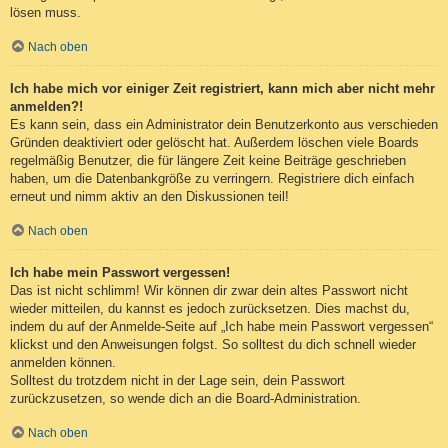
lösen muss.
Nach oben
Ich habe mich vor einiger Zeit registriert, kann mich aber nicht mehr
anmelden?!
Es kann sein, dass ein Administrator dein Benutzerkonto aus verschieden
Gründen deaktiviert oder gelöscht hat. Außerdem löschen viele Boards
regelmäßig Benutzer, die für längere Zeit keine Beiträge geschrieben
haben, um die Datenbankgröße zu verringern. Registriere dich einfach
erneut und nimm aktiv an den Diskussionen teil!
Nach oben
Ich habe mein Passwort vergessen!
Das ist nicht schlimm! Wir können dir zwar dein altes Passwort nicht
wieder mitteilen, du kannst es jedoch zurücksetzen. Dies machst du,
indem du auf der Anmelde-Seite auf „Ich habe mein Passwort vergessen“
klickst und den Anweisungen folgst. So solltest du dich schnell wieder
anmelden können.
Solltest du trotzdem nicht in der Lage sein, dein Passwort
zurückzusetzen, so wende dich an die Board-Administration.
Nach oben