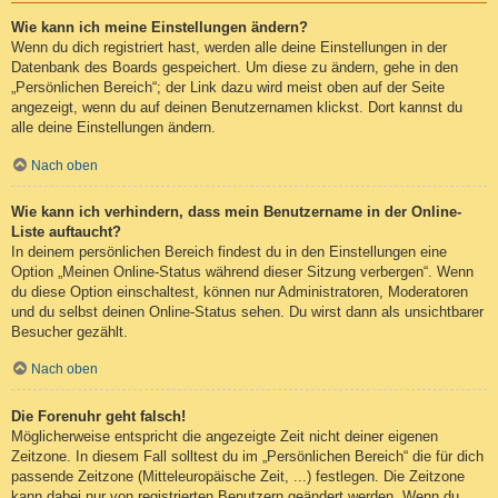
Wie kann ich meine Einstellungen ändern?
Wenn du dich registriert hast, werden alle deine Einstellungen in der
Datenbank des Boards gespeichert. Um diese zu ändern, gehe in den
„Persönlichen Bereich“; der Link dazu wird meist oben auf der Seite
angezeigt, wenn du auf deinen Benutzernamen klickst. Dort kannst du
alle deine Einstellungen ändern.
Nach oben
Wie kann ich verhindern, dass mein Benutzername in der Online-
Liste auftaucht?
In deinem persönlichen Bereich findest du in den Einstellungen eine
Option „Meinen Online-Status während dieser Sitzung verbergen“. Wenn
du diese Option einschaltest, können nur Administratoren, Moderatoren
und du selbst deinen Online-Status sehen. Du wirst dann als unsichtbarer
Besucher gezählt.
Nach oben
Die Forenuhr geht falsch!
Möglicherweise entspricht die angezeigte Zeit nicht deiner eigenen
Zeitzone. In diesem Fall solltest du im „Persönlichen Bereich“ die für dich
passende Zeitzone (Mitteleuropäische Zeit, ...) festlegen. Die Zeitzone
kann dabei nur von registrierten Benutzern geändert werden. Wenn du