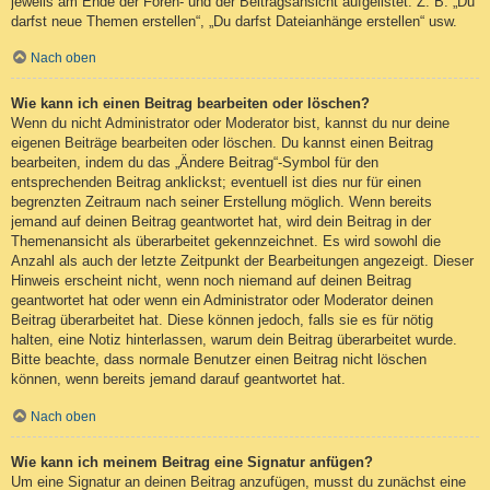
jeweils am Ende der Foren- und der Beitragsansicht aufgelistet. Z. B. „Du
darfst neue Themen erstellen“, „Du darfst Dateianhänge erstellen“ usw.
Nach oben
Wie kann ich einen Beitrag bearbeiten oder löschen?
Wenn du nicht Administrator oder Moderator bist, kannst du nur deine
eigenen Beiträge bearbeiten oder löschen. Du kannst einen Beitrag
bearbeiten, indem du das „Ändere Beitrag“-Symbol für den
entsprechenden Beitrag anklickst; eventuell ist dies nur für einen
begrenzten Zeitraum nach seiner Erstellung möglich. Wenn bereits
jemand auf deinen Beitrag geantwortet hat, wird dein Beitrag in der
Themenansicht als überarbeitet gekennzeichnet. Es wird sowohl die
Anzahl als auch der letzte Zeitpunkt der Bearbeitungen angezeigt. Dieser
Hinweis erscheint nicht, wenn noch niemand auf deinen Beitrag
geantwortet hat oder wenn ein Administrator oder Moderator deinen
Beitrag überarbeitet hat. Diese können jedoch, falls sie es für nötig
halten, eine Notiz hinterlassen, warum dein Beitrag überarbeitet wurde.
Bitte beachte, dass normale Benutzer einen Beitrag nicht löschen
können, wenn bereits jemand darauf geantwortet hat.
Nach oben
Wie kann ich meinem Beitrag eine Signatur anfügen?
Um eine Signatur an deinen Beitrag anzufügen, musst du zunächst eine