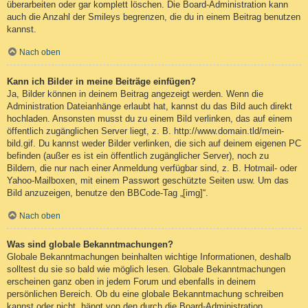
überarbeiten oder gar komplett löschen. Die Board-Administration kann
auch die Anzahl der Smileys begrenzen, die du in einem Beitrag benutzen
kannst.
Nach oben
Kann ich Bilder in meine Beiträge einfügen?
Ja, Bilder können in deinem Beitrag angezeigt werden. Wenn die
Administration Dateianhänge erlaubt hat, kannst du das Bild auch direkt
hochladen. Ansonsten musst du zu einem Bild verlinken, das auf einem
öffentlich zugänglichen Server liegt, z. B. http://www.domain.tld/mein-
bild.gif. Du kannst weder Bilder verlinken, die sich auf deinem eigenen PC
befinden (außer es ist ein öffentlich zugänglicher Server), noch zu
Bildern, die nur nach einer Anmeldung verfügbar sind, z. B. Hotmail- oder
Yahoo-Mailboxen, mit einem Passwort geschützte Seiten usw. Um das
Bild anzuzeigen, benutze den BBCode-Tag „[img]“.
Nach oben
Was sind globale Bekanntmachungen?
Globale Bekanntmachungen beinhalten wichtige Informationen, deshalb
solltest du sie so bald wie möglich lesen. Globale Bekanntmachungen
erscheinen ganz oben in jedem Forum und ebenfalls in deinem
persönlichen Bereich. Ob du eine globale Bekanntmachung schreiben
kannst oder nicht, hängt von den durch die Board-Administration