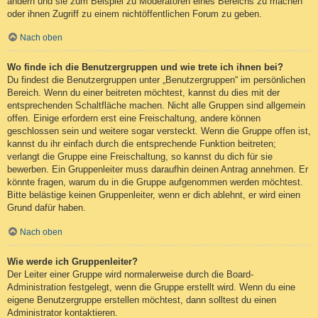
ändern und sie zum Beispiel zu Moderatoren eines Bereichs zu machen
oder ihnen Zugriff zu einem nichtöffentlichen Forum zu geben.
Nach oben
Wo finde ich die Benutzergruppen und wie trete ich ihnen bei?
Du findest die Benutzergruppen unter „Benutzergruppen“ im persönlichen
Bereich. Wenn du einer beitreten möchtest, kannst du dies mit der
entsprechenden Schaltfläche machen. Nicht alle Gruppen sind allgemein
offen. Einige erfordern erst eine Freischaltung, andere können
geschlossen sein und weitere sogar versteckt. Wenn die Gruppe offen ist,
kannst du ihr einfach durch die entsprechende Funktion beitreten;
verlangt die Gruppe eine Freischaltung, so kannst du dich für sie
bewerben. Ein Gruppenleiter muss daraufhin deinen Antrag annehmen. Er
könnte fragen, warum du in die Gruppe aufgenommen werden möchtest.
Bitte belästige keinen Gruppenleiter, wenn er dich ablehnt, er wird einen
Grund dafür haben.
Nach oben
Wie werde ich Gruppenleiter?
Der Leiter einer Gruppe wird normalerweise durch die Board-
Administration festgelegt, wenn die Gruppe erstellt wird. Wenn du eine
eigene Benutzergruppe erstellen möchtest, dann solltest du einen
Administrator kontaktieren.