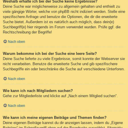
Weshalb erhalte ich bei der Suche keine Ergebnisse?
Deine Suche war möglicherweise zu allgemein gehalten und enthielt zu
viele gängige Wörter, welche von phpBB nicht indiziert werden. Stelle eine
spezifischere Anfrage und benutze die Optionen, die dir die erweiterte
Suche bietet. Außerdem ist es natürlich auch möglich, dass dein(e)
Suchbegriff(e) hier nirgends im Forum verwendet wurden. Prüfe ggf. die
Rechtschreibung der Begriffe!
Nach oben
Warum bekomme ich bei der Suche eine leere Seite?
Deine Suche lieferte zu viele Ergebnisse, somit konnte der Webserver sie
nicht verarbeiten. Benutze die erweiterte Suche und gib spezifischere
Suchbegriffe ein oder beschränke die Suche auf verschiedene Unterforen.
Nach oben
Wie kann ich nach Mitgliedern suchen?
Gehe zur Mitgliederliste und klicke auf „Nach einem Mitglied suchen“.
Nach oben
Wie kann ich meine eigenen Beiträge und Themen finden?
Deine eigenen Beiträge kannst du dir anzeigen lassen, indem du „Eigene
Beiträge“ im Schnellzugriff oben auf der Boardseite auswählst. Alternativ