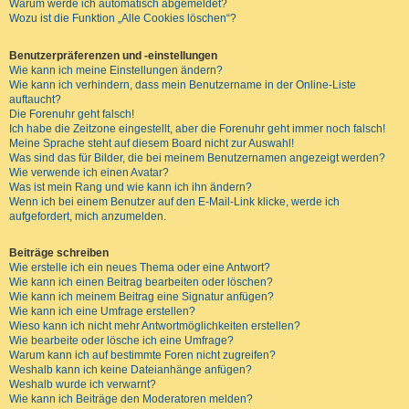
Warum werde ich automatisch abgemeldet?
Wozu ist die Funktion „Alle Cookies löschen“?
Benutzerpräferenzen und -einstellungen
Wie kann ich meine Einstellungen ändern?
Wie kann ich verhindern, dass mein Benutzername in der Online-Liste
auftaucht?
Die Forenuhr geht falsch!
Ich habe die Zeitzone eingestellt, aber die Forenuhr geht immer noch falsch!
Meine Sprache steht auf diesem Board nicht zur Auswahl!
Was sind das für Bilder, die bei meinem Benutzernamen angezeigt werden?
Wie verwende ich einen Avatar?
Was ist mein Rang und wie kann ich ihn ändern?
Wenn ich bei einem Benutzer auf den E-Mail-Link klicke, werde ich
aufgefordert, mich anzumelden.
Beiträge schreiben
Wie erstelle ich ein neues Thema oder eine Antwort?
Wie kann ich einen Beitrag bearbeiten oder löschen?
Wie kann ich meinem Beitrag eine Signatur anfügen?
Wie kann ich eine Umfrage erstellen?
Wieso kann ich nicht mehr Antwortmöglichkeiten erstellen?
Wie bearbeite oder lösche ich eine Umfrage?
Warum kann ich auf bestimmte Foren nicht zugreifen?
Weshalb kann ich keine Dateianhänge anfügen?
Weshalb wurde ich verwarnt?
Wie kann ich Beiträge den Moderatoren melden?