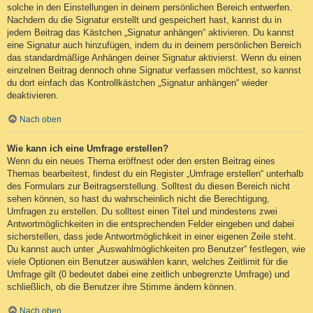
solche in den Einstellungen in deinem persönlichen Bereich entwerfen.
Nachdem du die Signatur erstellt und gespeichert hast, kannst du in
jedem Beitrag das Kästchen „Signatur anhängen“ aktivieren. Du kannst
eine Signatur auch hinzufügen, indem du in deinem persönlichen Bereich
das standardmäßige Anhängen deiner Signatur aktivierst. Wenn du einen
einzelnen Beitrag dennoch ohne Signatur verfassen möchtest, so kannst
du dort einfach das Kontrollkästchen „Signatur anhängen“ wieder
deaktivieren.
Nach oben
Wie kann ich eine Umfrage erstellen?
Wenn du ein neues Thema eröffnest oder den ersten Beitrag eines
Themas bearbeitest, findest du ein Register „Umfrage erstellen“ unterhalb
des Formulars zur Beitragserstellung. Solltest du diesen Bereich nicht
sehen können, so hast du wahrscheinlich nicht die Berechtigung,
Umfragen zu erstellen. Du solltest einen Titel und mindestens zwei
Antwortmöglichkeiten in die entsprechenden Felder eingeben und dabei
sicherstellen, dass jede Antwortmöglichkeit in einer eigenen Zeile steht.
Du kannst auch unter „Auswahlmöglichkeiten pro Benutzer“ festlegen, wie
viele Optionen ein Benutzer auswählen kann, welches Zeitlimit für die
Umfrage gilt (0 bedeutet dabei eine zeitlich unbegrenzte Umfrage) und
schließlich, ob die Benutzer ihre Stimme ändern können.
Nach oben