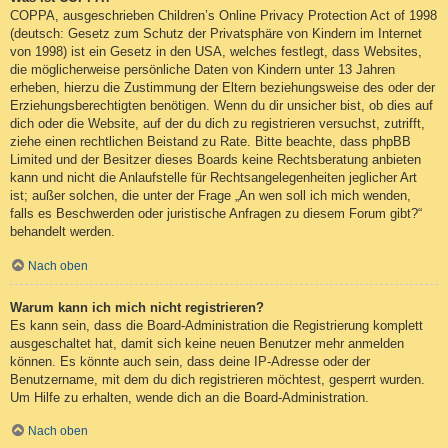
COPPA, ausgeschrieben Children’s Online Privacy Protection Act of 1998
(deutsch: Gesetz zum Schutz der Privatsphäre von Kindern im Internet
von 1998) ist ein Gesetz in den USA, welches festlegt, dass Websites,
die möglicherweise persönliche Daten von Kindern unter 13 Jahren
erheben, hierzu die Zustimmung der Eltern beziehungsweise des oder der
Erziehungsberechtigten benötigen. Wenn du dir unsicher bist, ob dies auf
dich oder die Website, auf der du dich zu registrieren versuchst, zutrifft,
ziehe einen rechtlichen Beistand zu Rate. Bitte beachte, dass phpBB
Limited und der Besitzer dieses Boards keine Rechtsberatung anbieten
kann und nicht die Anlaufstelle für Rechtsangelegenheiten jeglicher Art
ist; außer solchen, die unter der Frage „An wen soll ich mich wenden,
falls es Beschwerden oder juristische Anfragen zu diesem Forum gibt?“
behandelt werden.
Nach oben
Warum kann ich mich nicht registrieren?
Es kann sein, dass die Board-Administration die Registrierung komplett
ausgeschaltet hat, damit sich keine neuen Benutzer mehr anmelden
können. Es könnte auch sein, dass deine IP-Adresse oder der
Benutzername, mit dem du dich registrieren möchtest, gesperrt wurden.
Um Hilfe zu erhalten, wende dich an die Board-Administration.
Nach oben