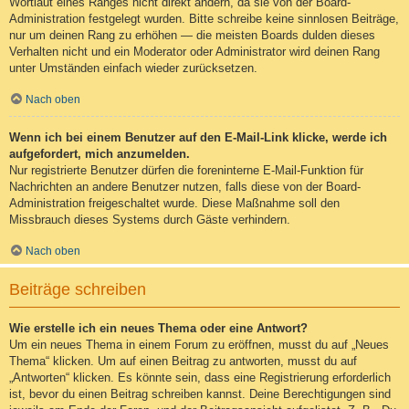
Wortlaut eines Ranges nicht direkt ändern, da sie von der Board-
Administration festgelegt wurden. Bitte schreibe keine sinnlosen Beiträge,
nur um deinen Rang zu erhöhen — die meisten Boards dulden dieses
Verhalten nicht und ein Moderator oder Administrator wird deinen Rang
unter Umständen einfach wieder zurücksetzen.
Nach oben
Wenn ich bei einem Benutzer auf den E-Mail-Link klicke, werde ich
aufgefordert, mich anzumelden.
Nur registrierte Benutzer dürfen die foreninterne E-Mail-Funktion für
Nachrichten an andere Benutzer nutzen, falls diese von der Board-
Administration freigeschaltet wurde. Diese Maßnahme soll den
Missbrauch dieses Systems durch Gäste verhindern.
Nach oben
Beiträge schreiben
Wie erstelle ich ein neues Thema oder eine Antwort?
Um ein neues Thema in einem Forum zu eröffnen, musst du auf „Neues
Thema“ klicken. Um auf einen Beitrag zu antworten, musst du auf
„Antworten“ klicken. Es könnte sein, dass eine Registrierung erforderlich
ist, bevor du einen Beitrag schreiben kannst. Deine Berechtigungen sind