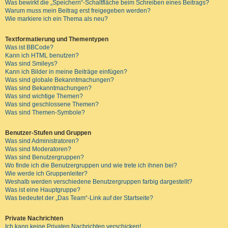
Was bewirkt die „Speichern“-Schaltfläche beim Schreiben eines Beitrags?
Warum muss mein Beitrag erst freigegeben werden?
Wie markiere ich ein Thema als neu?
Textformatierung und Thementypen
Was ist BBCode?
Kann ich HTML benutzen?
Was sind Smileys?
Kann ich Bilder in meine Beiträge einfügen?
Was sind globale Bekanntmachungen?
Was sind Bekanntmachungen?
Was sind wichtige Themen?
Was sind geschlossene Themen?
Was sind Themen-Symbole?
Benutzer-Stufen und Gruppen
Was sind Administratoren?
Was sind Moderatoren?
Was sind Benutzergruppen?
Wo finde ich die Benutzergruppen und wie trete ich ihnen bei?
Wie werde ich Gruppenleiter?
Weshalb werden verschiedene Benutzergruppen farbig dargestellt?
Was ist eine Hauptgruppe?
Was bedeutet der „Das Team“-Link auf der Startseite?
Private Nachrichten
Ich kann keine Privaten Nachrichten verschicken!