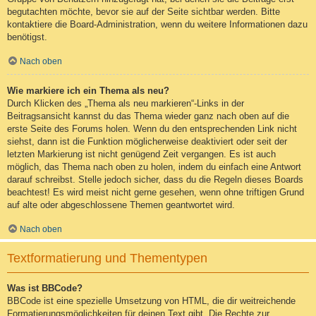
begutachten möchte, bevor sie auf der Seite sichtbar werden. Bitte
kontaktiere die Board-Administration, wenn du weitere Informationen dazu
benötigst.
Nach oben
Wie markiere ich ein Thema als neu?
Durch Klicken des „Thema als neu markieren“-Links in der
Beitragsansicht kannst du das Thema wieder ganz nach oben auf die
erste Seite des Forums holen. Wenn du den entsprechenden Link nicht
siehst, dann ist die Funktion möglicherweise deaktiviert oder seit der
letzten Markierung ist nicht genügend Zeit vergangen. Es ist auch
möglich, das Thema nach oben zu holen, indem du einfach eine Antwort
darauf schreibst. Stelle jedoch sicher, dass du die Regeln dieses Boards
beachtest! Es wird meist nicht gerne gesehen, wenn ohne triftigen Grund
auf alte oder abgeschlossene Themen geantwortet wird.
Nach oben
Textformatierung und Thementypen
Was ist BBCode?
BBCode ist eine spezielle Umsetzung von HTML, die dir weitreichende
Formatierungsmöglichkeiten für deinen Text gibt. Die Rechte zur