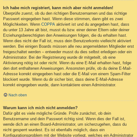
Ich habe mich registriert, kann mich aber nicht anmelden!
Überprüfe zuerst, ob du den richtigen Benutzernamen und das richtige
Passwort eingegeben hast. Wenn diese stimmen, dann gibt es zwei
Möglichkeiten. Wenn
COPPA
aktiviert ist und du angegeben hast, dass
du unter 13 Jahre alt bist, musst du bzw. einer deiner Eltern oder deiner
Erziehungsberechtigten den Anweisungen folgen, die du erhalten hast.
Wenn dies nicht der Fall ist, muss dein Benutzerkonto vielleicht aktiviert
werden. Bei einigen Boards müssen alle neu angemeldeten Mitglieder erst
freigeschaltet werden – entweder musst du dies selbst erledigen oder ein
Administrator. Bei der Registrierung wurde dir mitgeteilt, ob eine
Aktivierung nötig ist oder nicht. Wenn du eine E-Mail erhalten hast, folge
den dort enthaltenen Anweisungen. Ansonsten prüfe, ob du deine E-Mail-
Adresse korrekt eingegeben hast oder die E-Mail von einem Spam-Filter
blockiert wurde. Wenn du dir sicher bist, dass deine E-Mail-Adresse
korrekt eingegeben wurde, dann kontaktiere einen Administrator.
Nach oben
Warum kann ich mich nicht anmelden?
Dafür gibt es viele mögliche Gründe. Prüfe zunächst, ob dein
Benutzername und dein Passwort richtig sind. Wenn dies der Fall ist,
wende dich an einen Board-Administrator, um sicherzugehen, dass du
nicht gesperrt wurdest. Es ist ebenfalls möglich, dass ein
Konfigurationsproblem mit der Website vorliegt, welches ein Administrator