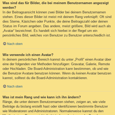
Was sind das für Bilder, die bei meinem Benutzernamen angezeigt
werden?
In der Beitragsansicht können zwei Bilder bei deinem Benutzernamen
stehen. Eines dieser Bilder ist meist mit deinem Rang verknüpft: Oft sind
dies Sterne, Kästchen oder Punkte, die deine Beitragszahl oder deinen
Status im Forum angeben. Das andere, meist größere, Bild wird auch als
„Avatar“ bezeichnet. Es handelt sich hierbei in der Regel um ein
persönliches Bild, welches von Benutzer zu Benutzer unterschiedlich ist.
Nach oben
Wie verwende ich einen Avatar?
In deinem persönlichen Bereich kannst du unter „Profil“ einen Avatar über
eine der folgenden vier Methoden hinzufügen: Gravatar, Galerie, Remote
oder Hochladen. Die Board-Administration kann bestimmen, ob und wie
die Benutzer Avatare benutzen können. Wenn du keinen Avatar benutzen
kannst, solltest du die Board-Administration kontaktieren.
Nach oben
Was ist mein Rang und wie kann ich ihn ändern?
Ränge, die unter deinem Benutzernamen stehen, zeigen an, wie viele
Beiträge du bislang erstellt hast oder identifizieren bestimmte Benutzer
wie Moderatoren und Administratoren. Normalerweise kannst du den