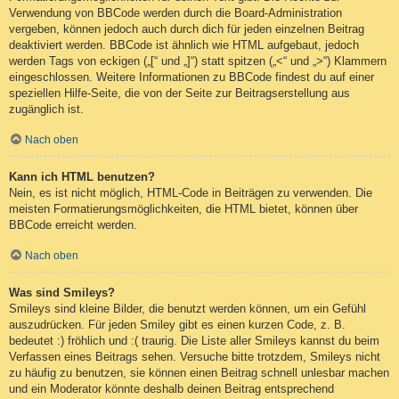
Verwendung von BBCode werden durch die Board-Administration
vergeben, können jedoch auch durch dich für jeden einzelnen Beitrag
deaktiviert werden. BBCode ist ähnlich wie HTML aufgebaut, jedoch
werden Tags von eckigen („[“ und „]“) statt spitzen („<“ und „>“) Klammern
eingeschlossen. Weitere Informationen zu BBCode findest du auf einer
speziellen Hilfe-Seite, die von der Seite zur Beitragserstellung aus
zugänglich ist.
Nach oben
Kann ich HTML benutzen?
Nein, es ist nicht möglich, HTML-Code in Beiträgen zu verwenden. Die
meisten Formatierungsmöglichkeiten, die HTML bietet, können über
BBCode erreicht werden.
Nach oben
Was sind Smileys?
Smileys sind kleine Bilder, die benutzt werden können, um ein Gefühl
auszudrücken. Für jeden Smiley gibt es einen kurzen Code, z. B.
bedeutet :) fröhlich und :( traurig. Die Liste aller Smileys kannst du beim
Verfassen eines Beitrags sehen. Versuche bitte trotzdem, Smileys nicht
zu häufig zu benutzen, sie können einen Beitrag schnell unlesbar machen
und ein Moderator könnte deshalb deinen Beitrag entsprechend