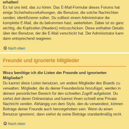
erhalten!
Es tut uns leid, das zu hören. Das E-Mail-Formular dieses Forums hat
einige Sicherheitsvorkehrungen, die Benutzer, die solche Nachrichten
senden, identifizieren sollen. Du solltest einem Administrator die
komplette E-Mail, die du bekommen hast, weiterleiten. Dabei ist es ganz
wichtig, die Kopfzeilen (Headers) mitzuschicken. Diese enthalten Details
über den Benutzer, der die E-Mail verschickt hat. Der Administrator kann
dann entsprechend reagieren.
Nach oben
Freunde und ignorierte Mitglieder
Wozu benötige ich die Listen der Freunde und ignorierten
Mitglieder?
Du kannst diese Listen benutzen, um andere Mitglieder des Boards zu
verwalten. Mitglieder, die du deiner Freundesliste hinzufügst, werden in
deinem persönlichen Bereich für den schnellen Zugriff aufgelistet. Du
siehst dort deren Onlinestatus und kannst ihnen schnell eine Private
Nachricht senden. Abhängig von dem Style, den du verwendest, können
Beiträge deiner Freunde auch hervorgehoben sein. Wenn du einen
Benutzer ignorierst, dann siehst du seine Beiträge standardmäßig nicht.
Nach oben