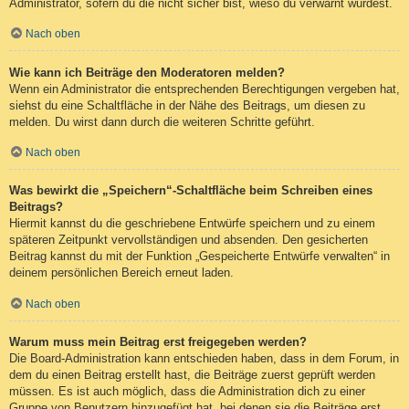
Administrator, sofern du die nicht sicher bist, wieso du verwarnt wurdest.
Nach oben
Wie kann ich Beiträge den Moderatoren melden?
Wenn ein Administrator die entsprechenden Berechtigungen vergeben hat,
siehst du eine Schaltfläche in der Nähe des Beitrags, um diesen zu
melden. Du wirst dann durch die weiteren Schritte geführt.
Nach oben
Was bewirkt die „Speichern“-Schaltfläche beim Schreiben eines
Beitrags?
Hiermit kannst du die geschriebene Entwürfe speichern und zu einem
späteren Zeitpunkt vervollständigen und absenden. Den gesicherten
Beitrag kannst du mit der Funktion „Gespeicherte Entwürfe verwalten“ in
deinem persönlichen Bereich erneut laden.
Nach oben
Warum muss mein Beitrag erst freigegeben werden?
Die Board-Administration kann entschieden haben, dass in dem Forum, in
dem du einen Beitrag erstellt hast, die Beiträge zuerst geprüft werden
müssen. Es ist auch möglich, dass die Administration dich zu einer
Gruppe von Benutzern hinzugefügt hat, bei denen sie die Beiträge erst