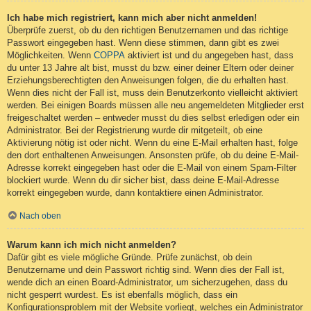
Ich habe mich registriert, kann mich aber nicht anmelden!
Überprüfe zuerst, ob du den richtigen Benutzernamen und das richtige
Passwort eingegeben hast. Wenn diese stimmen, dann gibt es zwei
Möglichkeiten. Wenn
COPPA
aktiviert ist und du angegeben hast, dass
du unter 13 Jahre alt bist, musst du bzw. einer deiner Eltern oder deiner
Erziehungsberechtigten den Anweisungen folgen, die du erhalten hast.
Wenn dies nicht der Fall ist, muss dein Benutzerkonto vielleicht aktiviert
werden. Bei einigen Boards müssen alle neu angemeldeten Mitglieder erst
freigeschaltet werden – entweder musst du dies selbst erledigen oder ein
Administrator. Bei der Registrierung wurde dir mitgeteilt, ob eine
Aktivierung nötig ist oder nicht. Wenn du eine E-Mail erhalten hast, folge
den dort enthaltenen Anweisungen. Ansonsten prüfe, ob du deine E-Mail-
Adresse korrekt eingegeben hast oder die E-Mail von einem Spam-Filter
blockiert wurde. Wenn du dir sicher bist, dass deine E-Mail-Adresse
korrekt eingegeben wurde, dann kontaktiere einen Administrator.
Nach oben
Warum kann ich mich nicht anmelden?
Dafür gibt es viele mögliche Gründe. Prüfe zunächst, ob dein
Benutzername und dein Passwort richtig sind. Wenn dies der Fall ist,
wende dich an einen Board-Administrator, um sicherzugehen, dass du
nicht gesperrt wurdest. Es ist ebenfalls möglich, dass ein
Konfigurationsproblem mit der Website vorliegt, welches ein Administrator