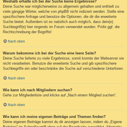
Weshalb erhalte ich bei der Suche keine Ergebnisse?
Deine Suche war möglicherweise zu allgemein gehalten und enthielt zu
viele gängige Wörter, welche von phpBB nicht indiziert werden. Stelle eine
spezifischere Anfrage und benutze die Optionen, die dir die erweiterte
Suche bietet. Außerdem ist es natürlich auch möglich, dass dein(e)
Suchbegriff(e) hier nirgends im Forum verwendet wurden. Prüfe ggf. die
Rechtschreibung der Begriffe!
Nach oben
Warum bekomme ich bei der Suche eine leere Seite?
Deine Suche lieferte zu viele Ergebnisse, somit konnte der Webserver sie
nicht verarbeiten. Benutze die erweiterte Suche und gib spezifischere
Suchbegriffe ein oder beschränke die Suche auf verschiedene Unterforen.
Nach oben
Wie kann ich nach Mitgliedern suchen?
Gehe zur Mitgliederliste und klicke auf „Nach einem Mitglied suchen“.
Nach oben
Wie kann ich meine eigenen Beiträge und Themen finden?
Deine eigenen Beiträge kannst du dir anzeigen lassen, indem du „Eigene
Beiträge“ im Schnellzugriff oben auf der Boardseite auswählst. Alternativ