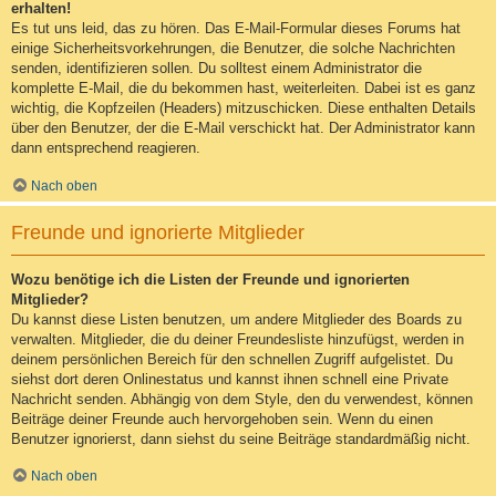
erhalten!
Es tut uns leid, das zu hören. Das E-Mail-Formular dieses Forums hat
einige Sicherheitsvorkehrungen, die Benutzer, die solche Nachrichten
senden, identifizieren sollen. Du solltest einem Administrator die
komplette E-Mail, die du bekommen hast, weiterleiten. Dabei ist es ganz
wichtig, die Kopfzeilen (Headers) mitzuschicken. Diese enthalten Details
über den Benutzer, der die E-Mail verschickt hat. Der Administrator kann
dann entsprechend reagieren.
Nach oben
Freunde und ignorierte Mitglieder
Wozu benötige ich die Listen der Freunde und ignorierten
Mitglieder?
Du kannst diese Listen benutzen, um andere Mitglieder des Boards zu
verwalten. Mitglieder, die du deiner Freundesliste hinzufügst, werden in
deinem persönlichen Bereich für den schnellen Zugriff aufgelistet. Du
siehst dort deren Onlinestatus und kannst ihnen schnell eine Private
Nachricht senden. Abhängig von dem Style, den du verwendest, können
Beiträge deiner Freunde auch hervorgehoben sein. Wenn du einen
Benutzer ignorierst, dann siehst du seine Beiträge standardmäßig nicht.
Nach oben