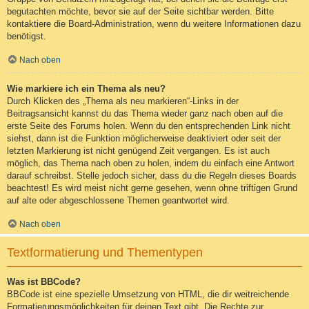
begutachten möchte, bevor sie auf der Seite sichtbar werden. Bitte
kontaktiere die Board-Administration, wenn du weitere Informationen dazu
benötigst.
Nach oben
Wie markiere ich ein Thema als neu?
Durch Klicken des „Thema als neu markieren“-Links in der
Beitragsansicht kannst du das Thema wieder ganz nach oben auf die
erste Seite des Forums holen. Wenn du den entsprechenden Link nicht
siehst, dann ist die Funktion möglicherweise deaktiviert oder seit der
letzten Markierung ist nicht genügend Zeit vergangen. Es ist auch
möglich, das Thema nach oben zu holen, indem du einfach eine Antwort
darauf schreibst. Stelle jedoch sicher, dass du die Regeln dieses Boards
beachtest! Es wird meist nicht gerne gesehen, wenn ohne triftigen Grund
auf alte oder abgeschlossene Themen geantwortet wird.
Nach oben
Textformatierung und Thementypen
Was ist BBCode?
BBCode ist eine spezielle Umsetzung von HTML, die dir weitreichende
Formatierungsmöglichkeiten für deinen Text gibt. Die Rechte zur