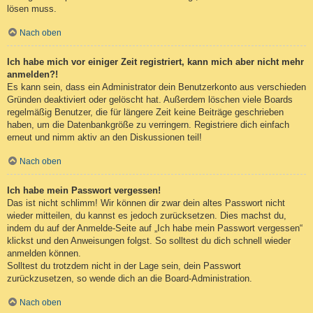
lösen muss.
Nach oben
Ich habe mich vor einiger Zeit registriert, kann mich aber nicht mehr
anmelden?!
Es kann sein, dass ein Administrator dein Benutzerkonto aus verschieden
Gründen deaktiviert oder gelöscht hat. Außerdem löschen viele Boards
regelmäßig Benutzer, die für längere Zeit keine Beiträge geschrieben
haben, um die Datenbankgröße zu verringern. Registriere dich einfach
erneut und nimm aktiv an den Diskussionen teil!
Nach oben
Ich habe mein Passwort vergessen!
Das ist nicht schlimm! Wir können dir zwar dein altes Passwort nicht
wieder mitteilen, du kannst es jedoch zurücksetzen. Dies machst du,
indem du auf der Anmelde-Seite auf „Ich habe mein Passwort vergessen“
klickst und den Anweisungen folgst. So solltest du dich schnell wieder
anmelden können.
Solltest du trotzdem nicht in der Lage sein, dein Passwort
zurückzusetzen, so wende dich an die Board-Administration.
Nach oben