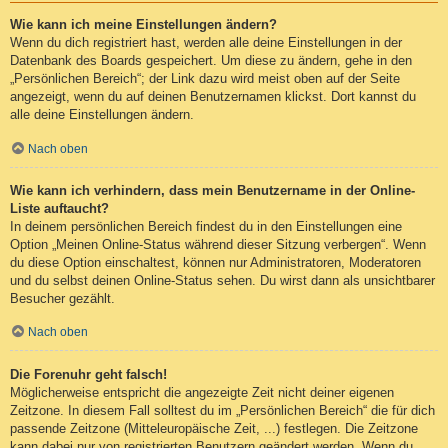
Wie kann ich meine Einstellungen ändern?
Wenn du dich registriert hast, werden alle deine Einstellungen in der
Datenbank des Boards gespeichert. Um diese zu ändern, gehe in den
„Persönlichen Bereich“; der Link dazu wird meist oben auf der Seite
angezeigt, wenn du auf deinen Benutzernamen klickst. Dort kannst du
alle deine Einstellungen ändern.
Nach oben
Wie kann ich verhindern, dass mein Benutzername in der Online-
Liste auftaucht?
In deinem persönlichen Bereich findest du in den Einstellungen eine
Option „Meinen Online-Status während dieser Sitzung verbergen“. Wenn
du diese Option einschaltest, können nur Administratoren, Moderatoren
und du selbst deinen Online-Status sehen. Du wirst dann als unsichtbarer
Besucher gezählt.
Nach oben
Die Forenuhr geht falsch!
Möglicherweise entspricht die angezeigte Zeit nicht deiner eigenen
Zeitzone. In diesem Fall solltest du im „Persönlichen Bereich“ die für dich
passende Zeitzone (Mitteleuropäische Zeit, ...) festlegen. Die Zeitzone
kann dabei nur von registrierten Benutzern geändert werden. Wenn du