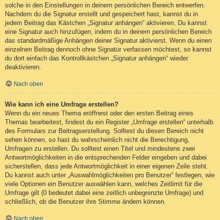
solche in den Einstellungen in deinem persönlichen Bereich entwerfen.
Nachdem du die Signatur erstellt und gespeichert hast, kannst du in
jedem Beitrag das Kästchen „Signatur anhängen“ aktivieren. Du kannst
eine Signatur auch hinzufügen, indem du in deinem persönlichen Bereich
das standardmäßige Anhängen deiner Signatur aktivierst. Wenn du einen
einzelnen Beitrag dennoch ohne Signatur verfassen möchtest, so kannst
du dort einfach das Kontrollkästchen „Signatur anhängen“ wieder
deaktivieren.
Nach oben
Wie kann ich eine Umfrage erstellen?
Wenn du ein neues Thema eröffnest oder den ersten Beitrag eines
Themas bearbeitest, findest du ein Register „Umfrage erstellen“ unterhalb
des Formulars zur Beitragserstellung. Solltest du diesen Bereich nicht
sehen können, so hast du wahrscheinlich nicht die Berechtigung,
Umfragen zu erstellen. Du solltest einen Titel und mindestens zwei
Antwortmöglichkeiten in die entsprechenden Felder eingeben und dabei
sicherstellen, dass jede Antwortmöglichkeit in einer eigenen Zeile steht.
Du kannst auch unter „Auswahlmöglichkeiten pro Benutzer“ festlegen, wie
viele Optionen ein Benutzer auswählen kann, welches Zeitlimit für die
Umfrage gilt (0 bedeutet dabei eine zeitlich unbegrenzte Umfrage) und
schließlich, ob die Benutzer ihre Stimme ändern können.
Nach oben