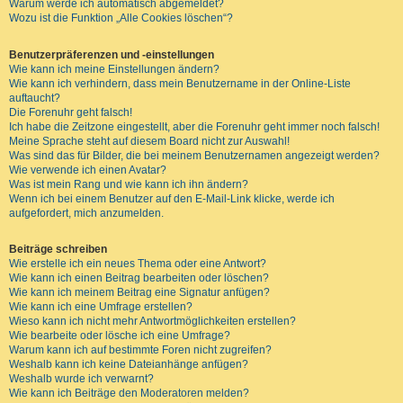
Warum werde ich automatisch abgemeldet?
Wozu ist die Funktion „Alle Cookies löschen“?
Benutzerpräferenzen und -einstellungen
Wie kann ich meine Einstellungen ändern?
Wie kann ich verhindern, dass mein Benutzername in der Online-Liste
auftaucht?
Die Forenuhr geht falsch!
Ich habe die Zeitzone eingestellt, aber die Forenuhr geht immer noch falsch!
Meine Sprache steht auf diesem Board nicht zur Auswahl!
Was sind das für Bilder, die bei meinem Benutzernamen angezeigt werden?
Wie verwende ich einen Avatar?
Was ist mein Rang und wie kann ich ihn ändern?
Wenn ich bei einem Benutzer auf den E-Mail-Link klicke, werde ich
aufgefordert, mich anzumelden.
Beiträge schreiben
Wie erstelle ich ein neues Thema oder eine Antwort?
Wie kann ich einen Beitrag bearbeiten oder löschen?
Wie kann ich meinem Beitrag eine Signatur anfügen?
Wie kann ich eine Umfrage erstellen?
Wieso kann ich nicht mehr Antwortmöglichkeiten erstellen?
Wie bearbeite oder lösche ich eine Umfrage?
Warum kann ich auf bestimmte Foren nicht zugreifen?
Weshalb kann ich keine Dateianhänge anfügen?
Weshalb wurde ich verwarnt?
Wie kann ich Beiträge den Moderatoren melden?