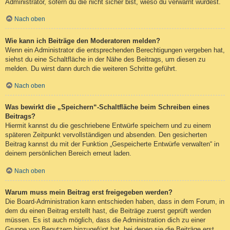
Administrator, sofern du die nicht sicher bist, wieso du verwarnt wurdest.
Nach oben
Wie kann ich Beiträge den Moderatoren melden?
Wenn ein Administrator die entsprechenden Berechtigungen vergeben hat,
siehst du eine Schaltfläche in der Nähe des Beitrags, um diesen zu
melden. Du wirst dann durch die weiteren Schritte geführt.
Nach oben
Was bewirkt die „Speichern“-Schaltfläche beim Schreiben eines
Beitrags?
Hiermit kannst du die geschriebene Entwürfe speichern und zu einem
späteren Zeitpunkt vervollständigen und absenden. Den gesicherten
Beitrag kannst du mit der Funktion „Gespeicherte Entwürfe verwalten“ in
deinem persönlichen Bereich erneut laden.
Nach oben
Warum muss mein Beitrag erst freigegeben werden?
Die Board-Administration kann entschieden haben, dass in dem Forum, in
dem du einen Beitrag erstellt hast, die Beiträge zuerst geprüft werden
müssen. Es ist auch möglich, dass die Administration dich zu einer
Gruppe von Benutzern hinzugefügt hat, bei denen sie die Beiträge erst