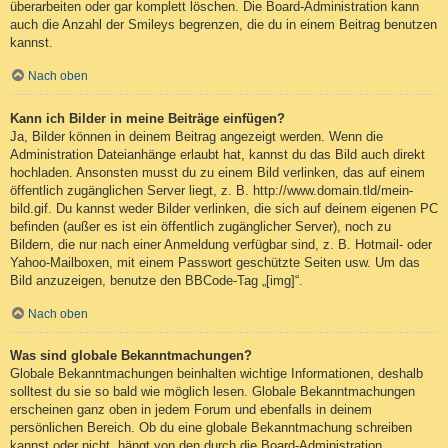
überarbeiten oder gar komplett löschen. Die Board-Administration kann
auch die Anzahl der Smileys begrenzen, die du in einem Beitrag benutzen
kannst.
Nach oben
Kann ich Bilder in meine Beiträge einfügen?
Ja, Bilder können in deinem Beitrag angezeigt werden. Wenn die
Administration Dateianhänge erlaubt hat, kannst du das Bild auch direkt
hochladen. Ansonsten musst du zu einem Bild verlinken, das auf einem
öffentlich zugänglichen Server liegt, z. B. http://www.domain.tld/mein-
bild.gif. Du kannst weder Bilder verlinken, die sich auf deinem eigenen PC
befinden (außer es ist ein öffentlich zugänglicher Server), noch zu
Bildern, die nur nach einer Anmeldung verfügbar sind, z. B. Hotmail- oder
Yahoo-Mailboxen, mit einem Passwort geschützte Seiten usw. Um das
Bild anzuzeigen, benutze den BBCode-Tag „[img]“.
Nach oben
Was sind globale Bekanntmachungen?
Globale Bekanntmachungen beinhalten wichtige Informationen, deshalb
solltest du sie so bald wie möglich lesen. Globale Bekanntmachungen
erscheinen ganz oben in jedem Forum und ebenfalls in deinem
persönlichen Bereich. Ob du eine globale Bekanntmachung schreiben
kannst oder nicht, hängt von den durch die Board-Administration