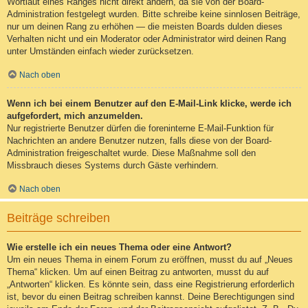
Wortlaut eines Ranges nicht direkt ändern, da sie von der Board-
Administration festgelegt wurden. Bitte schreibe keine sinnlosen Beiträge,
nur um deinen Rang zu erhöhen — die meisten Boards dulden dieses
Verhalten nicht und ein Moderator oder Administrator wird deinen Rang
unter Umständen einfach wieder zurücksetzen.
Nach oben
Wenn ich bei einem Benutzer auf den E-Mail-Link klicke, werde ich
aufgefordert, mich anzumelden.
Nur registrierte Benutzer dürfen die foreninterne E-Mail-Funktion für
Nachrichten an andere Benutzer nutzen, falls diese von der Board-
Administration freigeschaltet wurde. Diese Maßnahme soll den
Missbrauch dieses Systems durch Gäste verhindern.
Nach oben
Beiträge schreiben
Wie erstelle ich ein neues Thema oder eine Antwort?
Um ein neues Thema in einem Forum zu eröffnen, musst du auf „Neues
Thema“ klicken. Um auf einen Beitrag zu antworten, musst du auf
„Antworten“ klicken. Es könnte sein, dass eine Registrierung erforderlich
ist, bevor du einen Beitrag schreiben kannst. Deine Berechtigungen sind