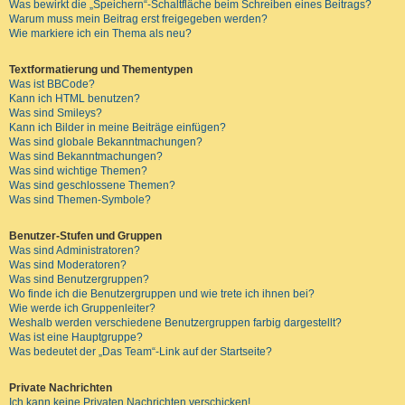
Was bewirkt die „Speichern“-Schaltfläche beim Schreiben eines Beitrags?
Warum muss mein Beitrag erst freigegeben werden?
Wie markiere ich ein Thema als neu?
Textformatierung und Thementypen
Was ist BBCode?
Kann ich HTML benutzen?
Was sind Smileys?
Kann ich Bilder in meine Beiträge einfügen?
Was sind globale Bekanntmachungen?
Was sind Bekanntmachungen?
Was sind wichtige Themen?
Was sind geschlossene Themen?
Was sind Themen-Symbole?
Benutzer-Stufen und Gruppen
Was sind Administratoren?
Was sind Moderatoren?
Was sind Benutzergruppen?
Wo finde ich die Benutzergruppen und wie trete ich ihnen bei?
Wie werde ich Gruppenleiter?
Weshalb werden verschiedene Benutzergruppen farbig dargestellt?
Was ist eine Hauptgruppe?
Was bedeutet der „Das Team“-Link auf der Startseite?
Private Nachrichten
Ich kann keine Privaten Nachrichten verschicken!