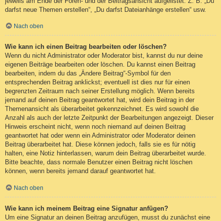
jeweils am Ende der Foren- und der Beitragsansicht aufgelistet. Z. B. „Du
darfst neue Themen erstellen“, „Du darfst Dateianhänge erstellen“ usw.
Nach oben
Wie kann ich einen Beitrag bearbeiten oder löschen?
Wenn du nicht Administrator oder Moderator bist, kannst du nur deine
eigenen Beiträge bearbeiten oder löschen. Du kannst einen Beitrag
bearbeiten, indem du das „Ändere Beitrag“-Symbol für den
entsprechenden Beitrag anklickst; eventuell ist dies nur für einen
begrenzten Zeitraum nach seiner Erstellung möglich. Wenn bereits
jemand auf deinen Beitrag geantwortet hat, wird dein Beitrag in der
Themenansicht als überarbeitet gekennzeichnet. Es wird sowohl die
Anzahl als auch der letzte Zeitpunkt der Bearbeitungen angezeigt. Dieser
Hinweis erscheint nicht, wenn noch niemand auf deinen Beitrag
geantwortet hat oder wenn ein Administrator oder Moderator deinen
Beitrag überarbeitet hat. Diese können jedoch, falls sie es für nötig
halten, eine Notiz hinterlassen, warum dein Beitrag überarbeitet wurde.
Bitte beachte, dass normale Benutzer einen Beitrag nicht löschen
können, wenn bereits jemand darauf geantwortet hat.
Nach oben
Wie kann ich meinem Beitrag eine Signatur anfügen?
Um eine Signatur an deinen Beitrag anzufügen, musst du zunächst eine