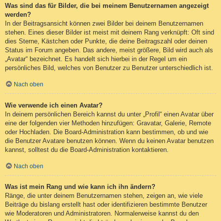
Was sind das für Bilder, die bei meinem Benutzernamen angezeigt
werden?
In der Beitragsansicht können zwei Bilder bei deinem Benutzernamen
stehen. Eines dieser Bilder ist meist mit deinem Rang verknüpft: Oft sind
dies Sterne, Kästchen oder Punkte, die deine Beitragszahl oder deinen
Status im Forum angeben. Das andere, meist größere, Bild wird auch als
„Avatar“ bezeichnet. Es handelt sich hierbei in der Regel um ein
persönliches Bild, welches von Benutzer zu Benutzer unterschiedlich ist.
Nach oben
Wie verwende ich einen Avatar?
In deinem persönlichen Bereich kannst du unter „Profil“ einen Avatar über
eine der folgenden vier Methoden hinzufügen: Gravatar, Galerie, Remote
oder Hochladen. Die Board-Administration kann bestimmen, ob und wie
die Benutzer Avatare benutzen können. Wenn du keinen Avatar benutzen
kannst, solltest du die Board-Administration kontaktieren.
Nach oben
Was ist mein Rang und wie kann ich ihn ändern?
Ränge, die unter deinem Benutzernamen stehen, zeigen an, wie viele
Beiträge du bislang erstellt hast oder identifizieren bestimmte Benutzer
wie Moderatoren und Administratoren. Normalerweise kannst du den