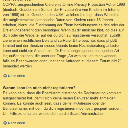
COPPA, ausgeschrieben Children’s Online Privacy Protection Act of 1998
(deutsch: Gesetz zum Schutz der Privatsphäre von Kindern im Internet
von 1998) ist ein Gesetz in den USA, welches festlegt, dass Websites,
die möglicherweise persönliche Daten von Kindern unter 13 Jahren
erheben, hierzu die Zustimmung der Eltern beziehungsweise des oder der
Erziehungsberechtigten benötigen. Wenn du dir unsicher bist, ob dies auf
dich oder die Website, auf der du dich zu registrieren versuchst, zutrifft,
ziehe einen rechtlichen Beistand zu Rate. Bitte beachte, dass phpBB
Limited und der Besitzer dieses Boards keine Rechtsberatung anbieten
kann und nicht die Anlaufstelle für Rechtsangelegenheiten jeglicher Art
ist; außer solchen, die unter der Frage „An wen soll ich mich wenden,
falls es Beschwerden oder juristische Anfragen zu diesem Forum gibt?“
behandelt werden.
Nach oben
Warum kann ich mich nicht registrieren?
Es kann sein, dass die Board-Administration die Registrierung komplett
ausgeschaltet hat, damit sich keine neuen Benutzer mehr anmelden
können. Es könnte auch sein, dass deine IP-Adresse oder der
Benutzername, mit dem du dich registrieren möchtest, gesperrt wurden.
Um Hilfe zu erhalten, wende dich an die Board-Administration.
Nach oben