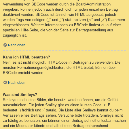
Verwendung von BBCode werden durch die Board-Administration
vergeben, können jedoch auch durch dich für jeden einzelnen Beitrag
deaktiviert werden. BBCode ist ähnlich wie HTML aufgebaut, jedoch
werden Tags von eckigen („[“ und „]“) statt spitzen („<“ und „>“) Klammern
eingeschlossen. Weitere Informationen zu BBCode findest du auf einer
speziellen Hilfe-Seite, die von der Seite zur Beitragserstellung aus
zugänglich ist.
Nach oben
Kann ich HTML benutzen?
Nein, es ist nicht möglich, HTML-Code in Beiträgen zu verwenden. Die
meisten Formatierungsmöglichkeiten, die HTML bietet, können über
BBCode erreicht werden.
Nach oben
Was sind Smileys?
Smileys sind kleine Bilder, die benutzt werden können, um ein Gefühl
auszudrücken. Für jeden Smiley gibt es einen kurzen Code, z. B.
bedeutet :) fröhlich und :( traurig. Die Liste aller Smileys kannst du beim
Verfassen eines Beitrags sehen. Versuche bitte trotzdem, Smileys nicht
zu häufig zu benutzen, sie können einen Beitrag schnell unlesbar machen
und ein Moderator könnte deshalb deinen Beitrag entsprechend