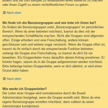
ändern und sie zum Beispiel zu Moderatoren eines Bereichs zu machen
oder ihnen Zugriff zu einem nichtöffentlichen Forum zu geben.
Nach oben
Wo finde ich die Benutzergruppen und wie trete ich ihnen bei?
Du findest die Benutzergruppen unter „Benutzergruppen“ im persönlichen
Bereich. Wenn du einer beitreten möchtest, kannst du dies mit der
entsprechenden Schaltfläche machen. Nicht alle Gruppen sind allgemein
offen. Einige erfordern erst eine Freischaltung, andere können
geschlossen sein und weitere sogar versteckt. Wenn die Gruppe offen ist,
kannst du ihr einfach durch die entsprechende Funktion beitreten;
verlangt die Gruppe eine Freischaltung, so kannst du dich für sie
bewerben. Ein Gruppenleiter muss daraufhin deinen Antrag annehmen. Er
könnte fragen, warum du in die Gruppe aufgenommen werden möchtest.
Bitte belästige keinen Gruppenleiter, wenn er dich ablehnt, er wird einen
Grund dafür haben.
Nach oben
Wie werde ich Gruppenleiter?
Der Leiter einer Gruppe wird normalerweise durch die Board-
Administration festgelegt, wenn die Gruppe erstellt wird. Wenn du eine
eigene Benutzergruppe erstellen möchtest, dann solltest du einen
Administrator kontaktieren.