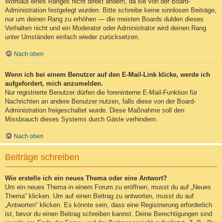
Wortlaut eines Ranges nicht direkt ändern, da sie von der Board-
Administration festgelegt wurden. Bitte schreibe keine sinnlosen Beiträge,
nur um deinen Rang zu erhöhen — die meisten Boards dulden dieses
Verhalten nicht und ein Moderator oder Administrator wird deinen Rang
unter Umständen einfach wieder zurücksetzen.
Nach oben
Wenn ich bei einem Benutzer auf den E-Mail-Link klicke, werde ich
aufgefordert, mich anzumelden.
Nur registrierte Benutzer dürfen die foreninterne E-Mail-Funktion für
Nachrichten an andere Benutzer nutzen, falls diese von der Board-
Administration freigeschaltet wurde. Diese Maßnahme soll den
Missbrauch dieses Systems durch Gäste verhindern.
Nach oben
Beiträge schreiben
Wie erstelle ich ein neues Thema oder eine Antwort?
Um ein neues Thema in einem Forum zu eröffnen, musst du auf „Neues
Thema“ klicken. Um auf einen Beitrag zu antworten, musst du auf
„Antworten“ klicken. Es könnte sein, dass eine Registrierung erforderlich
ist, bevor du einen Beitrag schreiben kannst. Deine Berechtigungen sind