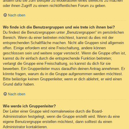
ändern und sie zum Beispiel zu Moderatoren eines Bereichs zu machen
oder ihnen Zugriff zu einem nichtöffentlichen Forum zu geben.
Nach oben
Wo finde ich die Benutzergruppen und wie trete ich ihnen bei?
Du findest die Benutzergruppen unter „Benutzergruppen“ im persönlichen
Bereich. Wenn du einer beitreten möchtest, kannst du dies mit der
entsprechenden Schaltfläche machen. Nicht alle Gruppen sind allgemein
offen. Einige erfordern erst eine Freischaltung, andere können
geschlossen sein und weitere sogar versteckt. Wenn die Gruppe offen ist,
kannst du ihr einfach durch die entsprechende Funktion beitreten;
verlangt die Gruppe eine Freischaltung, so kannst du dich für sie
bewerben. Ein Gruppenleiter muss daraufhin deinen Antrag annehmen. Er
könnte fragen, warum du in die Gruppe aufgenommen werden möchtest.
Bitte belästige keinen Gruppenleiter, wenn er dich ablehnt, er wird einen
Grund dafür haben.
Nach oben
Wie werde ich Gruppenleiter?
Der Leiter einer Gruppe wird normalerweise durch die Board-
Administration festgelegt, wenn die Gruppe erstellt wird. Wenn du eine
eigene Benutzergruppe erstellen möchtest, dann solltest du einen
Administrator kontaktieren.