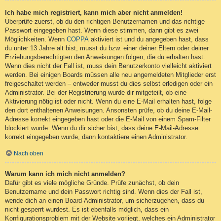
Ich habe mich registriert, kann mich aber nicht anmelden!
Überprüfe zuerst, ob du den richtigen Benutzernamen und das richtige
Passwort eingegeben hast. Wenn diese stimmen, dann gibt es zwei
Möglichkeiten. Wenn
COPPA
aktiviert ist und du angegeben hast, dass
du unter 13 Jahre alt bist, musst du bzw. einer deiner Eltern oder deiner
Erziehungsberechtigten den Anweisungen folgen, die du erhalten hast.
Wenn dies nicht der Fall ist, muss dein Benutzerkonto vielleicht aktiviert
werden. Bei einigen Boards müssen alle neu angemeldeten Mitglieder erst
freigeschaltet werden – entweder musst du dies selbst erledigen oder ein
Administrator. Bei der Registrierung wurde dir mitgeteilt, ob eine
Aktivierung nötig ist oder nicht. Wenn du eine E-Mail erhalten hast, folge
den dort enthaltenen Anweisungen. Ansonsten prüfe, ob du deine E-Mail-
Adresse korrekt eingegeben hast oder die E-Mail von einem Spam-Filter
blockiert wurde. Wenn du dir sicher bist, dass deine E-Mail-Adresse
korrekt eingegeben wurde, dann kontaktiere einen Administrator.
Nach oben
Warum kann ich mich nicht anmelden?
Dafür gibt es viele mögliche Gründe. Prüfe zunächst, ob dein
Benutzername und dein Passwort richtig sind. Wenn dies der Fall ist,
wende dich an einen Board-Administrator, um sicherzugehen, dass du
nicht gesperrt wurdest. Es ist ebenfalls möglich, dass ein
Konfigurationsproblem mit der Website vorliegt, welches ein Administrator