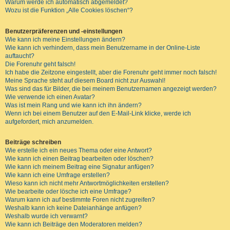
Warum werde ich automatisch abgemeldet?
Wozu ist die Funktion „Alle Cookies löschen“?
Benutzerpräferenzen und -einstellungen
Wie kann ich meine Einstellungen ändern?
Wie kann ich verhindern, dass mein Benutzername in der Online-Liste
auftaucht?
Die Forenuhr geht falsch!
Ich habe die Zeitzone eingestellt, aber die Forenuhr geht immer noch falsch!
Meine Sprache steht auf diesem Board nicht zur Auswahl!
Was sind das für Bilder, die bei meinem Benutzernamen angezeigt werden?
Wie verwende ich einen Avatar?
Was ist mein Rang und wie kann ich ihn ändern?
Wenn ich bei einem Benutzer auf den E-Mail-Link klicke, werde ich
aufgefordert, mich anzumelden.
Beiträge schreiben
Wie erstelle ich ein neues Thema oder eine Antwort?
Wie kann ich einen Beitrag bearbeiten oder löschen?
Wie kann ich meinem Beitrag eine Signatur anfügen?
Wie kann ich eine Umfrage erstellen?
Wieso kann ich nicht mehr Antwortmöglichkeiten erstellen?
Wie bearbeite oder lösche ich eine Umfrage?
Warum kann ich auf bestimmte Foren nicht zugreifen?
Weshalb kann ich keine Dateianhänge anfügen?
Weshalb wurde ich verwarnt?
Wie kann ich Beiträge den Moderatoren melden?