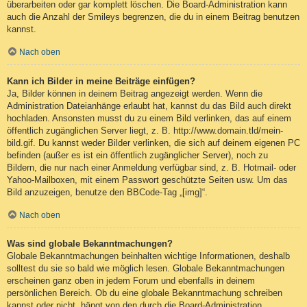
überarbeiten oder gar komplett löschen. Die Board-Administration kann
auch die Anzahl der Smileys begrenzen, die du in einem Beitrag benutzen
kannst.
Nach oben
Kann ich Bilder in meine Beiträge einfügen?
Ja, Bilder können in deinem Beitrag angezeigt werden. Wenn die
Administration Dateianhänge erlaubt hat, kannst du das Bild auch direkt
hochladen. Ansonsten musst du zu einem Bild verlinken, das auf einem
öffentlich zugänglichen Server liegt, z. B. http://www.domain.tld/mein-
bild.gif. Du kannst weder Bilder verlinken, die sich auf deinem eigenen PC
befinden (außer es ist ein öffentlich zugänglicher Server), noch zu
Bildern, die nur nach einer Anmeldung verfügbar sind, z. B. Hotmail- oder
Yahoo-Mailboxen, mit einem Passwort geschützte Seiten usw. Um das
Bild anzuzeigen, benutze den BBCode-Tag „[img]“.
Nach oben
Was sind globale Bekanntmachungen?
Globale Bekanntmachungen beinhalten wichtige Informationen, deshalb
solltest du sie so bald wie möglich lesen. Globale Bekanntmachungen
erscheinen ganz oben in jedem Forum und ebenfalls in deinem
persönlichen Bereich. Ob du eine globale Bekanntmachung schreiben
kannst oder nicht, hängt von den durch die Board-Administration