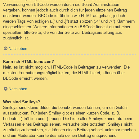
Verwendung von BBCode werden durch die Board-Administration
vergeben, können jedoch auch durch dich für jeden einzelnen Beitrag
deaktiviert werden. BBCode ist ähnlich wie HTML aufgebaut, jedoch
werden Tags von eckigen („[“ und „]“) statt spitzen („<“ und „>“) Klammern
eingeschlossen. Weitere Informationen zu BBCode findest du auf einer
speziellen Hilfe-Seite, die von der Seite zur Beitragserstellung aus
zugänglich ist.
Nach oben
Kann ich HTML benutzen?
Nein, es ist nicht möglich, HTML-Code in Beiträgen zu verwenden. Die
meisten Formatierungsmöglichkeiten, die HTML bietet, können über
BBCode erreicht werden.
Nach oben
Was sind Smileys?
Smileys sind kleine Bilder, die benutzt werden können, um ein Gefühl
auszudrücken. Für jeden Smiley gibt es einen kurzen Code, z. B.
bedeutet :) fröhlich und :( traurig. Die Liste aller Smileys kannst du beim
Verfassen eines Beitrags sehen. Versuche bitte trotzdem, Smileys nicht
zu häufig zu benutzen, sie können einen Beitrag schnell unlesbar machen
und ein Moderator könnte deshalb deinen Beitrag entsprechend