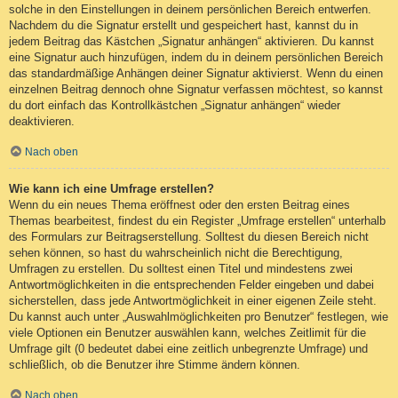
solche in den Einstellungen in deinem persönlichen Bereich entwerfen.
Nachdem du die Signatur erstellt und gespeichert hast, kannst du in
jedem Beitrag das Kästchen „Signatur anhängen“ aktivieren. Du kannst
eine Signatur auch hinzufügen, indem du in deinem persönlichen Bereich
das standardmäßige Anhängen deiner Signatur aktivierst. Wenn du einen
einzelnen Beitrag dennoch ohne Signatur verfassen möchtest, so kannst
du dort einfach das Kontrollkästchen „Signatur anhängen“ wieder
deaktivieren.
Nach oben
Wie kann ich eine Umfrage erstellen?
Wenn du ein neues Thema eröffnest oder den ersten Beitrag eines
Themas bearbeitest, findest du ein Register „Umfrage erstellen“ unterhalb
des Formulars zur Beitragserstellung. Solltest du diesen Bereich nicht
sehen können, so hast du wahrscheinlich nicht die Berechtigung,
Umfragen zu erstellen. Du solltest einen Titel und mindestens zwei
Antwortmöglichkeiten in die entsprechenden Felder eingeben und dabei
sicherstellen, dass jede Antwortmöglichkeit in einer eigenen Zeile steht.
Du kannst auch unter „Auswahlmöglichkeiten pro Benutzer“ festlegen, wie
viele Optionen ein Benutzer auswählen kann, welches Zeitlimit für die
Umfrage gilt (0 bedeutet dabei eine zeitlich unbegrenzte Umfrage) und
schließlich, ob die Benutzer ihre Stimme ändern können.
Nach oben