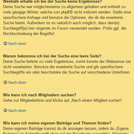
Weshalb erhalte ich bei der Suche keine Ergebnisse?
Deine Suche war möglicherweise zu allgemein gehalten und enthielt zu
viele gängige Wörter, welche von phpBB nicht indiziert werden. Stelle eine
spezifischere Anfrage und benutze die Optionen, die dir die erweiterte
Suche bietet. Außerdem ist es natürlich auch möglich, dass dein(e)
Suchbegriff(e) hier nirgends im Forum verwendet wurden. Prüfe ggf. die
Rechtschreibung der Begriffe!
Nach oben
Warum bekomme ich bei der Suche eine leere Seite?
Deine Suche lieferte zu viele Ergebnisse, somit konnte der Webserver sie
nicht verarbeiten. Benutze die erweiterte Suche und gib spezifischere
Suchbegriffe ein oder beschränke die Suche auf verschiedene Unterforen.
Nach oben
Wie kann ich nach Mitgliedern suchen?
Gehe zur Mitgliederliste und klicke auf „Nach einem Mitglied suchen“.
Nach oben
Wie kann ich meine eigenen Beiträge und Themen finden?
Deine eigenen Beiträge kannst du dir anzeigen lassen, indem du „Eigene
Beiträge“ im Schnellzugriff oben auf der Boardseite auswählst. Alternativ