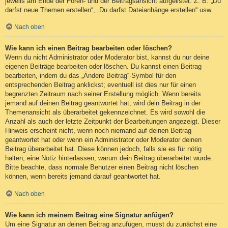
jeweils am Ende der Foren- und der Beitragsansicht aufgelistet. Z. B. „Du
darfst neue Themen erstellen“, „Du darfst Dateianhänge erstellen“ usw.
Nach oben
Wie kann ich einen Beitrag bearbeiten oder löschen?
Wenn du nicht Administrator oder Moderator bist, kannst du nur deine
eigenen Beiträge bearbeiten oder löschen. Du kannst einen Beitrag
bearbeiten, indem du das „Ändere Beitrag“-Symbol für den
entsprechenden Beitrag anklickst; eventuell ist dies nur für einen
begrenzten Zeitraum nach seiner Erstellung möglich. Wenn bereits
jemand auf deinen Beitrag geantwortet hat, wird dein Beitrag in der
Themenansicht als überarbeitet gekennzeichnet. Es wird sowohl die
Anzahl als auch der letzte Zeitpunkt der Bearbeitungen angezeigt. Dieser
Hinweis erscheint nicht, wenn noch niemand auf deinen Beitrag
geantwortet hat oder wenn ein Administrator oder Moderator deinen
Beitrag überarbeitet hat. Diese können jedoch, falls sie es für nötig
halten, eine Notiz hinterlassen, warum dein Beitrag überarbeitet wurde.
Bitte beachte, dass normale Benutzer einen Beitrag nicht löschen
können, wenn bereits jemand darauf geantwortet hat.
Nach oben
Wie kann ich meinem Beitrag eine Signatur anfügen?
Um eine Signatur an deinen Beitrag anzufügen, musst du zunächst eine