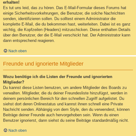
erhalten!
Es tut uns leid, das zu hören. Das E-Mail-Formular dieses Forums hat
einige Sicherheitsvorkehrungen, die Benutzer, die solche Nachrichten
senden, identifizieren sollen. Du solltest einem Administrator die
komplette E-Mail, die du bekommen hast, weiterleiten. Dabei ist es ganz
wichtig, die Kopfzeilen (Headers) mitzuschicken. Diese enthalten Details
über den Benutzer, der die E-Mail verschickt hat. Der Administrator kann
dann entsprechend reagieren.
Nach oben
Freunde und ignorierte Mitglieder
Wozu benötige ich die Listen der Freunde und ignorierten
Mitglieder?
Du kannst diese Listen benutzen, um andere Mitglieder des Boards zu
verwalten. Mitglieder, die du deiner Freundesliste hinzufügst, werden in
deinem persönlichen Bereich für den schnellen Zugriff aufgelistet. Du
siehst dort deren Onlinestatus und kannst ihnen schnell eine Private
Nachricht senden. Abhängig von dem Style, den du verwendest, können
Beiträge deiner Freunde auch hervorgehoben sein. Wenn du einen
Benutzer ignorierst, dann siehst du seine Beiträge standardmäßig nicht.
Nach oben