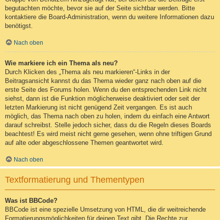
begutachten möchte, bevor sie auf der Seite sichtbar werden. Bitte
kontaktiere die Board-Administration, wenn du weitere Informationen dazu
benötigst.
Nach oben
Wie markiere ich ein Thema als neu?
Durch Klicken des „Thema als neu markieren“-Links in der
Beitragsansicht kannst du das Thema wieder ganz nach oben auf die
erste Seite des Forums holen. Wenn du den entsprechenden Link nicht
siehst, dann ist die Funktion möglicherweise deaktiviert oder seit der
letzten Markierung ist nicht genügend Zeit vergangen. Es ist auch
möglich, das Thema nach oben zu holen, indem du einfach eine Antwort
darauf schreibst. Stelle jedoch sicher, dass du die Regeln dieses Boards
beachtest! Es wird meist nicht gerne gesehen, wenn ohne triftigen Grund
auf alte oder abgeschlossene Themen geantwortet wird.
Nach oben
Textformatierung und Thementypen
Was ist BBCode?
BBCode ist eine spezielle Umsetzung von HTML, die dir weitreichende
Formatierungsmöglichkeiten für deinen Text gibt. Die Rechte zur