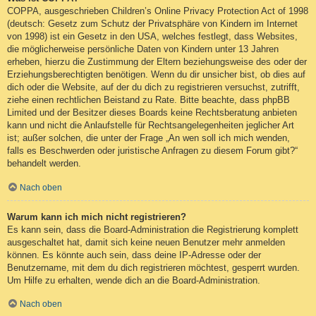
COPPA, ausgeschrieben Children’s Online Privacy Protection Act of 1998
(deutsch: Gesetz zum Schutz der Privatsphäre von Kindern im Internet
von 1998) ist ein Gesetz in den USA, welches festlegt, dass Websites,
die möglicherweise persönliche Daten von Kindern unter 13 Jahren
erheben, hierzu die Zustimmung der Eltern beziehungsweise des oder der
Erziehungsberechtigten benötigen. Wenn du dir unsicher bist, ob dies auf
dich oder die Website, auf der du dich zu registrieren versuchst, zutrifft,
ziehe einen rechtlichen Beistand zu Rate. Bitte beachte, dass phpBB
Limited und der Besitzer dieses Boards keine Rechtsberatung anbieten
kann und nicht die Anlaufstelle für Rechtsangelegenheiten jeglicher Art
ist; außer solchen, die unter der Frage „An wen soll ich mich wenden,
falls es Beschwerden oder juristische Anfragen zu diesem Forum gibt?“
behandelt werden.
Nach oben
Warum kann ich mich nicht registrieren?
Es kann sein, dass die Board-Administration die Registrierung komplett
ausgeschaltet hat, damit sich keine neuen Benutzer mehr anmelden
können. Es könnte auch sein, dass deine IP-Adresse oder der
Benutzername, mit dem du dich registrieren möchtest, gesperrt wurden.
Um Hilfe zu erhalten, wende dich an die Board-Administration.
Nach oben