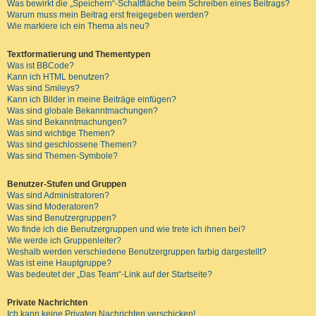
Was bewirkt die „Speichern“-Schaltfläche beim Schreiben eines Beitrags?
Warum muss mein Beitrag erst freigegeben werden?
Wie markiere ich ein Thema als neu?
Textformatierung und Thementypen
Was ist BBCode?
Kann ich HTML benutzen?
Was sind Smileys?
Kann ich Bilder in meine Beiträge einfügen?
Was sind globale Bekanntmachungen?
Was sind Bekanntmachungen?
Was sind wichtige Themen?
Was sind geschlossene Themen?
Was sind Themen-Symbole?
Benutzer-Stufen und Gruppen
Was sind Administratoren?
Was sind Moderatoren?
Was sind Benutzergruppen?
Wo finde ich die Benutzergruppen und wie trete ich ihnen bei?
Wie werde ich Gruppenleiter?
Weshalb werden verschiedene Benutzergruppen farbig dargestellt?
Was ist eine Hauptgruppe?
Was bedeutet der „Das Team“-Link auf der Startseite?
Private Nachrichten
Ich kann keine Privaten Nachrichten verschicken!