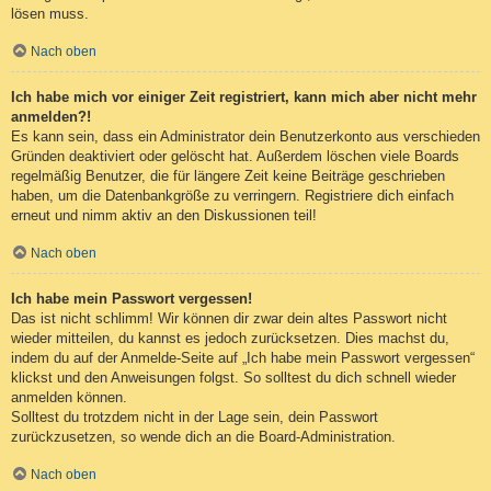
lösen muss.
Nach oben
Ich habe mich vor einiger Zeit registriert, kann mich aber nicht mehr
anmelden?!
Es kann sein, dass ein Administrator dein Benutzerkonto aus verschieden
Gründen deaktiviert oder gelöscht hat. Außerdem löschen viele Boards
regelmäßig Benutzer, die für längere Zeit keine Beiträge geschrieben
haben, um die Datenbankgröße zu verringern. Registriere dich einfach
erneut und nimm aktiv an den Diskussionen teil!
Nach oben
Ich habe mein Passwort vergessen!
Das ist nicht schlimm! Wir können dir zwar dein altes Passwort nicht
wieder mitteilen, du kannst es jedoch zurücksetzen. Dies machst du,
indem du auf der Anmelde-Seite auf „Ich habe mein Passwort vergessen“
klickst und den Anweisungen folgst. So solltest du dich schnell wieder
anmelden können.
Solltest du trotzdem nicht in der Lage sein, dein Passwort
zurückzusetzen, so wende dich an die Board-Administration.
Nach oben