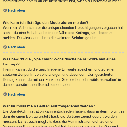
Administrator, sofern du die nicht sicher bist, wieso du verwarnt wurdest.
Nach oben
Wie kann ich Beiträge den Moderatoren melden?
Wenn ein Administrator die entsprechenden Berechtigungen vergeben hat,
siehst du eine Schaltfläche in der Nähe des Beitrags, um diesen zu
melden. Du wirst dann durch die weiteren Schritte geführt.
Nach oben
Was bewirkt die „Speichern“-Schaltfläche beim Schreiben eines
Beitrags?
Hiermit kannst du die geschriebene Entwürfe speichern und zu einem
späteren Zeitpunkt vervollständigen und absenden. Den gesicherten
Beitrag kannst du mit der Funktion „Gespeicherte Entwürfe verwalten“ in
deinem persönlichen Bereich erneut laden.
Nach oben
Warum muss mein Beitrag erst freigegeben werden?
Die Board-Administration kann entschieden haben, dass in dem Forum, in
dem du einen Beitrag erstellt hast, die Beiträge zuerst geprüft werden
müssen. Es ist auch möglich, dass die Administration dich zu einer
Gruppe von Benutzern hinzugefügt hat, bei denen sie die Beiträge erst