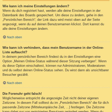
Wie kann ich meine Einstellungen ändern?
Wenn du dich registriert hast, werden alle deine Einstellungen in der
Datenbank des Boards gespeichert. Um diese zu ändern, gehe in den
„Persönlichen Bereich“; der Link dazu wird meist oben auf der Seite
angezeigt, wenn du auf deinen Benutzernamen klickst. Dort kannst du
alle deine Einstellungen ändern.
Nach oben
Wie kann ich verhindern, dass mein Benutzername in der Online-
Liste auftaucht?
In deinem persönlichen Bereich findest du in den Einstellungen eine
Option „Meinen Online-Status während dieser Sitzung verbergen“. Wenn
du diese Option einschaltest, können nur Administratoren, Moderatoren
und du selbst deinen Online-Status sehen. Du wirst dann als unsichtbarer
Besucher gezählt.
Nach oben
Die Forenuhr geht falsch!
Möglicherweise entspricht die angezeigte Zeit nicht deiner eigenen
Zeitzone. In diesem Fall solltest du im „Persönlichen Bereich“ die für dich
passende Zeitzone (Mitteleuropäische Zeit, ...) festlegen. Die Zeitzone
kann dabei nur von registrierten Benutzern geändert werden. Wenn du