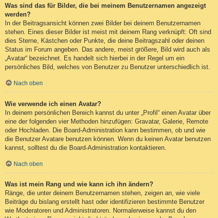
Was sind das für Bilder, die bei meinem Benutzernamen angezeigt
werden?
In der Beitragsansicht können zwei Bilder bei deinem Benutzernamen
stehen. Eines dieser Bilder ist meist mit deinem Rang verknüpft: Oft sind
dies Sterne, Kästchen oder Punkte, die deine Beitragszahl oder deinen
Status im Forum angeben. Das andere, meist größere, Bild wird auch als
„Avatar“ bezeichnet. Es handelt sich hierbei in der Regel um ein
persönliches Bild, welches von Benutzer zu Benutzer unterschiedlich ist.
Nach oben
Wie verwende ich einen Avatar?
In deinem persönlichen Bereich kannst du unter „Profil“ einen Avatar über
eine der folgenden vier Methoden hinzufügen: Gravatar, Galerie, Remote
oder Hochladen. Die Board-Administration kann bestimmen, ob und wie
die Benutzer Avatare benutzen können. Wenn du keinen Avatar benutzen
kannst, solltest du die Board-Administration kontaktieren.
Nach oben
Was ist mein Rang und wie kann ich ihn ändern?
Ränge, die unter deinem Benutzernamen stehen, zeigen an, wie viele
Beiträge du bislang erstellt hast oder identifizieren bestimmte Benutzer
wie Moderatoren und Administratoren. Normalerweise kannst du den