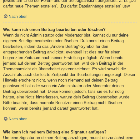
jeweils am Ende der Foren- und der Beitragsansicht aufgelistet. Z. B. „Du
darfst neue Themen erstellen“, „Du darfst Dateianhänge erstellen“ usw.
Nach oben
Wie kann ich einen Beitrag bearbeiten oder löschen?
Wenn du nicht Administrator oder Moderator bist, kannst du nur deine
eigenen Beiträge bearbeiten oder löschen. Du kannst einen Beitrag
bearbeiten, indem du das „Ändere Beitrag“-Symbol für den
entsprechenden Beitrag anklickst; eventuell ist dies nur für einen
begrenzten Zeitraum nach seiner Erstellung möglich. Wenn bereits
jemand auf deinen Beitrag geantwortet hat, wird dein Beitrag in der
Themenansicht als überarbeitet gekennzeichnet. Es wird sowohl die
Anzahl als auch der letzte Zeitpunkt der Bearbeitungen angezeigt. Dieser
Hinweis erscheint nicht, wenn noch niemand auf deinen Beitrag
geantwortet hat oder wenn ein Administrator oder Moderator deinen
Beitrag überarbeitet hat. Diese können jedoch, falls sie es für nötig
halten, eine Notiz hinterlassen, warum dein Beitrag überarbeitet wurde.
Bitte beachte, dass normale Benutzer einen Beitrag nicht löschen
können, wenn bereits jemand darauf geantwortet hat.
Nach oben
Wie kann ich meinem Beitrag eine Signatur anfügen?
Um eine Signatur an deinen Beitrag anzufügen, musst du zunächst eine