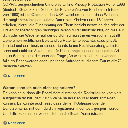
COPPA, ausgeschrieben Children’s Online Privacy Protection Act of 1998
(deutsch: Gesetz zum Schutz der Privatsphäre von Kindern im Internet
von 1998) ist ein Gesetz in den USA, welches festlegt, dass Websites,
die möglicherweise persönliche Daten von Kindern unter 13 Jahren
erheben, hierzu die Zustimmung der Eltern beziehungsweise des oder der
Erziehungsberechtigten benötigen. Wenn du dir unsicher bist, ob dies auf
dich oder die Website, auf der du dich zu registrieren versuchst, zutrifft,
ziehe einen rechtlichen Beistand zu Rate. Bitte beachte, dass phpBB
Limited und der Besitzer dieses Boards keine Rechtsberatung anbieten
kann und nicht die Anlaufstelle für Rechtsangelegenheiten jeglicher Art
ist; außer solchen, die unter der Frage „An wen soll ich mich wenden,
falls es Beschwerden oder juristische Anfragen zu diesem Forum gibt?“
behandelt werden.
Nach oben
Warum kann ich mich nicht registrieren?
Es kann sein, dass die Board-Administration die Registrierung komplett
ausgeschaltet hat, damit sich keine neuen Benutzer mehr anmelden
können. Es könnte auch sein, dass deine IP-Adresse oder der
Benutzername, mit dem du dich registrieren möchtest, gesperrt wurden.
Um Hilfe zu erhalten, wende dich an die Board-Administration.
Nach oben