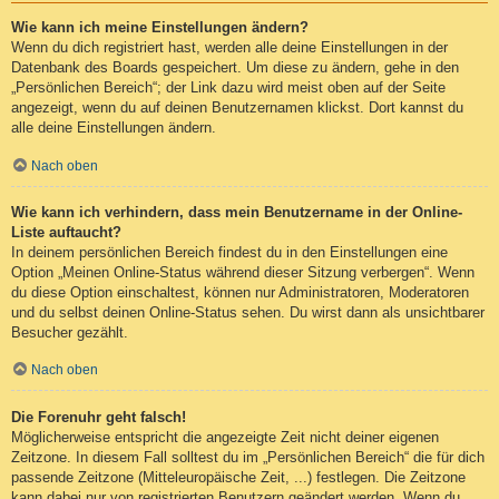
Wie kann ich meine Einstellungen ändern?
Wenn du dich registriert hast, werden alle deine Einstellungen in der
Datenbank des Boards gespeichert. Um diese zu ändern, gehe in den
„Persönlichen Bereich“; der Link dazu wird meist oben auf der Seite
angezeigt, wenn du auf deinen Benutzernamen klickst. Dort kannst du
alle deine Einstellungen ändern.
Nach oben
Wie kann ich verhindern, dass mein Benutzername in der Online-
Liste auftaucht?
In deinem persönlichen Bereich findest du in den Einstellungen eine
Option „Meinen Online-Status während dieser Sitzung verbergen“. Wenn
du diese Option einschaltest, können nur Administratoren, Moderatoren
und du selbst deinen Online-Status sehen. Du wirst dann als unsichtbarer
Besucher gezählt.
Nach oben
Die Forenuhr geht falsch!
Möglicherweise entspricht die angezeigte Zeit nicht deiner eigenen
Zeitzone. In diesem Fall solltest du im „Persönlichen Bereich“ die für dich
passende Zeitzone (Mitteleuropäische Zeit, ...) festlegen. Die Zeitzone
kann dabei nur von registrierten Benutzern geändert werden. Wenn du