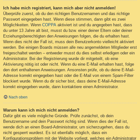
Ich habe mich registriert, kann mich aber nicht anmelden!
Überprüfe zuerst, ob du den richtigen Benutzernamen und das richtige
Passwort eingegeben hast. Wenn diese stimmen, dann gibt es zwei
Möglichkeiten. Wenn
COPPA
aktiviert ist und du angegeben hast, dass
du unter 13 Jahre alt bist, musst du bzw. einer deiner Eltern oder deiner
Erziehungsberechtigten den Anweisungen folgen, die du erhalten hast.
Wenn dies nicht der Fall ist, muss dein Benutzerkonto vielleicht aktiviert
werden. Bei einigen Boards müssen alle neu angemeldeten Mitglieder erst
freigeschaltet werden – entweder musst du dies selbst erledigen oder ein
Administrator. Bei der Registrierung wurde dir mitgeteilt, ob eine
Aktivierung nötig ist oder nicht. Wenn du eine E-Mail erhalten hast, folge
den dort enthaltenen Anweisungen. Ansonsten prüfe, ob du deine E-Mail-
Adresse korrekt eingegeben hast oder die E-Mail von einem Spam-Filter
blockiert wurde. Wenn du dir sicher bist, dass deine E-Mail-Adresse
korrekt eingegeben wurde, dann kontaktiere einen Administrator.
Nach oben
Warum kann ich mich nicht anmelden?
Dafür gibt es viele mögliche Gründe. Prüfe zunächst, ob dein
Benutzername und dein Passwort richtig sind. Wenn dies der Fall ist,
wende dich an einen Board-Administrator, um sicherzugehen, dass du
nicht gesperrt wurdest. Es ist ebenfalls möglich, dass ein
Konfigurationsproblem mit der Website vorliegt, welches ein Administrator