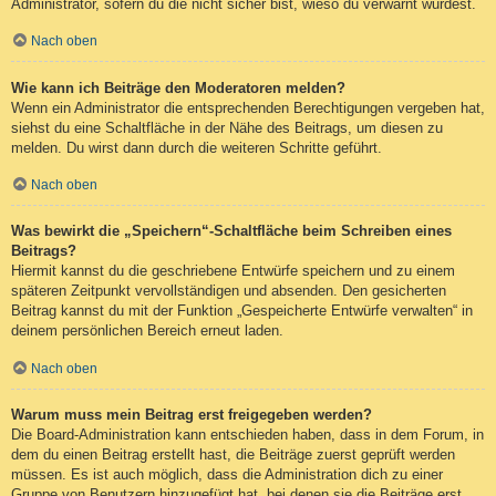
Administrator, sofern du die nicht sicher bist, wieso du verwarnt wurdest.
Nach oben
Wie kann ich Beiträge den Moderatoren melden?
Wenn ein Administrator die entsprechenden Berechtigungen vergeben hat,
siehst du eine Schaltfläche in der Nähe des Beitrags, um diesen zu
melden. Du wirst dann durch die weiteren Schritte geführt.
Nach oben
Was bewirkt die „Speichern“-Schaltfläche beim Schreiben eines
Beitrags?
Hiermit kannst du die geschriebene Entwürfe speichern und zu einem
späteren Zeitpunkt vervollständigen und absenden. Den gesicherten
Beitrag kannst du mit der Funktion „Gespeicherte Entwürfe verwalten“ in
deinem persönlichen Bereich erneut laden.
Nach oben
Warum muss mein Beitrag erst freigegeben werden?
Die Board-Administration kann entschieden haben, dass in dem Forum, in
dem du einen Beitrag erstellt hast, die Beiträge zuerst geprüft werden
müssen. Es ist auch möglich, dass die Administration dich zu einer
Gruppe von Benutzern hinzugefügt hat, bei denen sie die Beiträge erst