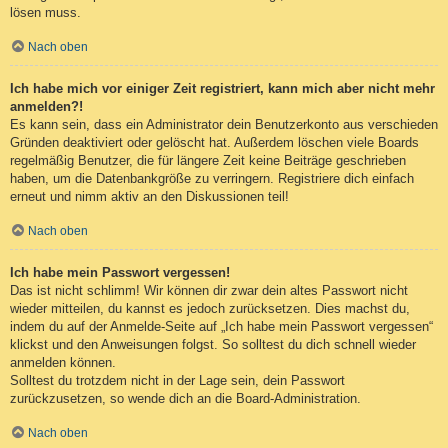
lösen muss.
Nach oben
Ich habe mich vor einiger Zeit registriert, kann mich aber nicht mehr
anmelden?!
Es kann sein, dass ein Administrator dein Benutzerkonto aus verschieden
Gründen deaktiviert oder gelöscht hat. Außerdem löschen viele Boards
regelmäßig Benutzer, die für längere Zeit keine Beiträge geschrieben
haben, um die Datenbankgröße zu verringern. Registriere dich einfach
erneut und nimm aktiv an den Diskussionen teil!
Nach oben
Ich habe mein Passwort vergessen!
Das ist nicht schlimm! Wir können dir zwar dein altes Passwort nicht
wieder mitteilen, du kannst es jedoch zurücksetzen. Dies machst du,
indem du auf der Anmelde-Seite auf „Ich habe mein Passwort vergessen“
klickst und den Anweisungen folgst. So solltest du dich schnell wieder
anmelden können.
Solltest du trotzdem nicht in der Lage sein, dein Passwort
zurückzusetzen, so wende dich an die Board-Administration.
Nach oben