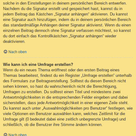
solche in den Einstellungen in deinem persönlichen Bereich entwerfen.
Nachdem du die Signatur erstellt und gespeichert hast, kannst du in
jedem Beitrag das Kästchen „Signatur anhängen“ aktivieren. Du kannst
eine Signatur auch hinzufügen, indem du in deinem persönlichen Bereich
das standardmäßige Anhängen deiner Signatur aktivierst. Wenn du einen
einzelnen Beitrag dennoch ohne Signatur verfassen möchtest, so kannst
du dort einfach das Kontrollkästchen „Signatur anhängen“ wieder
deaktivieren.
Nach oben
Wie kann ich eine Umfrage erstellen?
Wenn du ein neues Thema eröffnest oder den ersten Beitrag eines
Themas bearbeitest, findest du ein Register „Umfrage erstellen“ unterhalb
des Formulars zur Beitragserstellung. Solltest du diesen Bereich nicht
sehen können, so hast du wahrscheinlich nicht die Berechtigung,
Umfragen zu erstellen. Du solltest einen Titel und mindestens zwei
Antwortmöglichkeiten in die entsprechenden Felder eingeben und dabei
sicherstellen, dass jede Antwortmöglichkeit in einer eigenen Zeile steht.
Du kannst auch unter „Auswahlmöglichkeiten pro Benutzer“ festlegen, wie
viele Optionen ein Benutzer auswählen kann, welches Zeitlimit für die
Umfrage gilt (0 bedeutet dabei eine zeitlich unbegrenzte Umfrage) und
schließlich, ob die Benutzer ihre Stimme ändern können.
Nach oben