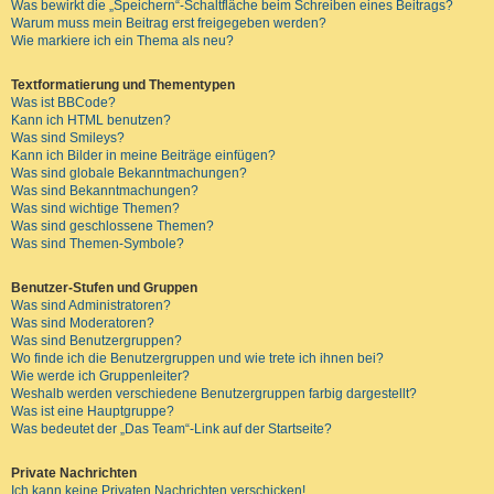
Was bewirkt die „Speichern“-Schaltfläche beim Schreiben eines Beitrags?
Warum muss mein Beitrag erst freigegeben werden?
Wie markiere ich ein Thema als neu?
Textformatierung und Thementypen
Was ist BBCode?
Kann ich HTML benutzen?
Was sind Smileys?
Kann ich Bilder in meine Beiträge einfügen?
Was sind globale Bekanntmachungen?
Was sind Bekanntmachungen?
Was sind wichtige Themen?
Was sind geschlossene Themen?
Was sind Themen-Symbole?
Benutzer-Stufen und Gruppen
Was sind Administratoren?
Was sind Moderatoren?
Was sind Benutzergruppen?
Wo finde ich die Benutzergruppen und wie trete ich ihnen bei?
Wie werde ich Gruppenleiter?
Weshalb werden verschiedene Benutzergruppen farbig dargestellt?
Was ist eine Hauptgruppe?
Was bedeutet der „Das Team“-Link auf der Startseite?
Private Nachrichten
Ich kann keine Privaten Nachrichten verschicken!