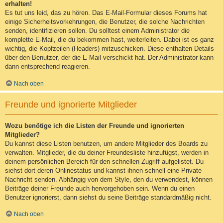
erhalten!
Es tut uns leid, das zu hören. Das E-Mail-Formular dieses Forums hat
einige Sicherheitsvorkehrungen, die Benutzer, die solche Nachrichten
senden, identifizieren sollen. Du solltest einem Administrator die
komplette E-Mail, die du bekommen hast, weiterleiten. Dabei ist es ganz
wichtig, die Kopfzeilen (Headers) mitzuschicken. Diese enthalten Details
über den Benutzer, der die E-Mail verschickt hat. Der Administrator kann
dann entsprechend reagieren.
Nach oben
Freunde und ignorierte Mitglieder
Wozu benötige ich die Listen der Freunde und ignorierten
Mitglieder?
Du kannst diese Listen benutzen, um andere Mitglieder des Boards zu
verwalten. Mitglieder, die du deiner Freundesliste hinzufügst, werden in
deinem persönlichen Bereich für den schnellen Zugriff aufgelistet. Du
siehst dort deren Onlinestatus und kannst ihnen schnell eine Private
Nachricht senden. Abhängig von dem Style, den du verwendest, können
Beiträge deiner Freunde auch hervorgehoben sein. Wenn du einen
Benutzer ignorierst, dann siehst du seine Beiträge standardmäßig nicht.
Nach oben