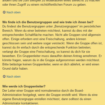
ändern und sie zum Beispiel zu Moderatoren eines Bereichs zu machen
oder ihnen Zugriff zu einem nichtöffentlichen Forum zu geben.
Nach oben
Wo finde ich die Benutzergruppen und wie trete ich ihnen bei?
Du findest die Benutzergruppen unter „Benutzergruppen“ im persönlichen
Bereich. Wenn du einer beitreten möchtest, kannst du dies mit der
entsprechenden Schaltfläche machen. Nicht alle Gruppen sind allgemein
offen. Einige erfordern erst eine Freischaltung, andere können
geschlossen sein und weitere sogar versteckt. Wenn die Gruppe offen ist,
kannst du ihr einfach durch die entsprechende Funktion beitreten;
verlangt die Gruppe eine Freischaltung, so kannst du dich für sie
bewerben. Ein Gruppenleiter muss daraufhin deinen Antrag annehmen. Er
könnte fragen, warum du in die Gruppe aufgenommen werden möchtest.
Bitte belästige keinen Gruppenleiter, wenn er dich ablehnt, er wird einen
Grund dafür haben.
Nach oben
Wie werde ich Gruppenleiter?
Der Leiter einer Gruppe wird normalerweise durch die Board-
Administration festgelegt, wenn die Gruppe erstellt wird. Wenn du eine
eigene Benutzergruppe erstellen möchtest, dann solltest du einen
Administrator kontaktieren.