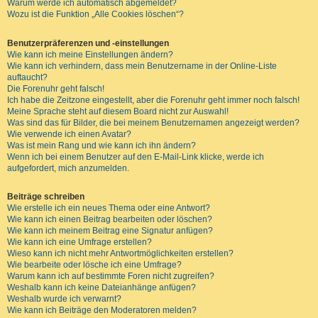
Warum werde ich automatisch abgemeldet?
Wozu ist die Funktion „Alle Cookies löschen“?
Benutzerpräferenzen und -einstellungen
Wie kann ich meine Einstellungen ändern?
Wie kann ich verhindern, dass mein Benutzername in der Online-Liste
auftaucht?
Die Forenuhr geht falsch!
Ich habe die Zeitzone eingestellt, aber die Forenuhr geht immer noch falsch!
Meine Sprache steht auf diesem Board nicht zur Auswahl!
Was sind das für Bilder, die bei meinem Benutzernamen angezeigt werden?
Wie verwende ich einen Avatar?
Was ist mein Rang und wie kann ich ihn ändern?
Wenn ich bei einem Benutzer auf den E-Mail-Link klicke, werde ich
aufgefordert, mich anzumelden.
Beiträge schreiben
Wie erstelle ich ein neues Thema oder eine Antwort?
Wie kann ich einen Beitrag bearbeiten oder löschen?
Wie kann ich meinem Beitrag eine Signatur anfügen?
Wie kann ich eine Umfrage erstellen?
Wieso kann ich nicht mehr Antwortmöglichkeiten erstellen?
Wie bearbeite oder lösche ich eine Umfrage?
Warum kann ich auf bestimmte Foren nicht zugreifen?
Weshalb kann ich keine Dateianhänge anfügen?
Weshalb wurde ich verwarnt?
Wie kann ich Beiträge den Moderatoren melden?