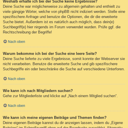
Weshalb erhalte ich bei der Suche keine Ergebnisse?
Deine Suche war möglicherweise zu allgemein gehalten und enthielt zu
viele gängige Wörter, welche von phpBB nicht indiziert werden. Stelle eine
spezifischere Anfrage und benutze die Optionen, die dir die erweiterte
Suche bietet. Außerdem ist es natürlich auch möglich, dass dein(e)
Suchbegriff(e) hier nirgends im Forum verwendet wurden. Prüfe ggf. die
Rechtschreibung der Begriffe!
Nach oben
Warum bekomme ich bei der Suche eine leere Seite?
Deine Suche lieferte zu viele Ergebnisse, somit konnte der Webserver sie
nicht verarbeiten. Benutze die erweiterte Suche und gib spezifischere
Suchbegriffe ein oder beschränke die Suche auf verschiedene Unterforen.
Nach oben
Wie kann ich nach Mitgliedern suchen?
Gehe zur Mitgliederliste und klicke auf „Nach einem Mitglied suchen“.
Nach oben
Wie kann ich meine eigenen Beiträge und Themen finden?
Deine eigenen Beiträge kannst du dir anzeigen lassen, indem du „Eigene
Beiträge“ im Schnellzugriff oben auf der Boardseite auswählst. Alternativ