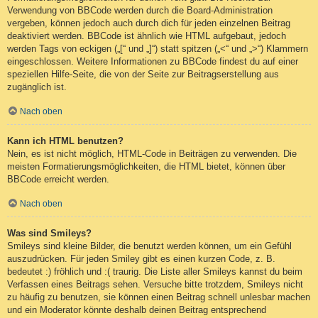
Verwendung von BBCode werden durch die Board-Administration
vergeben, können jedoch auch durch dich für jeden einzelnen Beitrag
deaktiviert werden. BBCode ist ähnlich wie HTML aufgebaut, jedoch
werden Tags von eckigen („[“ und „]“) statt spitzen („<“ und „>“) Klammern
eingeschlossen. Weitere Informationen zu BBCode findest du auf einer
speziellen Hilfe-Seite, die von der Seite zur Beitragserstellung aus
zugänglich ist.
Nach oben
Kann ich HTML benutzen?
Nein, es ist nicht möglich, HTML-Code in Beiträgen zu verwenden. Die
meisten Formatierungsmöglichkeiten, die HTML bietet, können über
BBCode erreicht werden.
Nach oben
Was sind Smileys?
Smileys sind kleine Bilder, die benutzt werden können, um ein Gefühl
auszudrücken. Für jeden Smiley gibt es einen kurzen Code, z. B.
bedeutet :) fröhlich und :( traurig. Die Liste aller Smileys kannst du beim
Verfassen eines Beitrags sehen. Versuche bitte trotzdem, Smileys nicht
zu häufig zu benutzen, sie können einen Beitrag schnell unlesbar machen
und ein Moderator könnte deshalb deinen Beitrag entsprechend