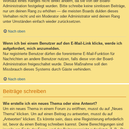
Wortlaut eines Ranges nicht direkt ändern, da sie von der Board-
Administration festgelegt wurden. Bitte schreibe keine sinnlosen Beiträge,
nur um deinen Rang zu erhöhen — die meisten Boards dulden dieses
Verhalten nicht und ein Moderator oder Administrator wird deinen Rang
unter Umständen einfach wieder zurücksetzen.
Nach oben
Wenn ich bei einem Benutzer auf den E-Mail-Link klicke, werde ich
aufgefordert, mich anzumelden.
Nur registrierte Benutzer dürfen die foreninterne E-Mail-Funktion für
Nachrichten an andere Benutzer nutzen, falls diese von der Board-
Administration freigeschaltet wurde. Diese Maßnahme soll den
Missbrauch dieses Systems durch Gäste verhindern.
Nach oben
Beiträge schreiben
Wie erstelle ich ein neues Thema oder eine Antwort?
Um ein neues Thema in einem Forum zu eröffnen, musst du auf „Neues
Thema“ klicken. Um auf einen Beitrag zu antworten, musst du auf
„Antworten“ klicken. Es könnte sein, dass eine Registrierung erforderlich
ist, bevor du einen Beitrag schreiben kannst. Deine Berechtigungen sind