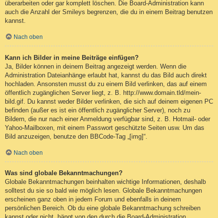
überarbeiten oder gar komplett löschen. Die Board-Administration kann
auch die Anzahl der Smileys begrenzen, die du in einem Beitrag benutzen
kannst.
Nach oben
Kann ich Bilder in meine Beiträge einfügen?
Ja, Bilder können in deinem Beitrag angezeigt werden. Wenn die
Administration Dateianhänge erlaubt hat, kannst du das Bild auch direkt
hochladen. Ansonsten musst du zu einem Bild verlinken, das auf einem
öffentlich zugänglichen Server liegt, z. B. http://www.domain.tld/mein-
bild.gif. Du kannst weder Bilder verlinken, die sich auf deinem eigenen PC
befinden (außer es ist ein öffentlich zugänglicher Server), noch zu
Bildern, die nur nach einer Anmeldung verfügbar sind, z. B. Hotmail- oder
Yahoo-Mailboxen, mit einem Passwort geschützte Seiten usw. Um das
Bild anzuzeigen, benutze den BBCode-Tag „[img]“.
Nach oben
Was sind globale Bekanntmachungen?
Globale Bekanntmachungen beinhalten wichtige Informationen, deshalb
solltest du sie so bald wie möglich lesen. Globale Bekanntmachungen
erscheinen ganz oben in jedem Forum und ebenfalls in deinem
persönlichen Bereich. Ob du eine globale Bekanntmachung schreiben
kannst oder nicht, hängt von den durch die Board-Administration