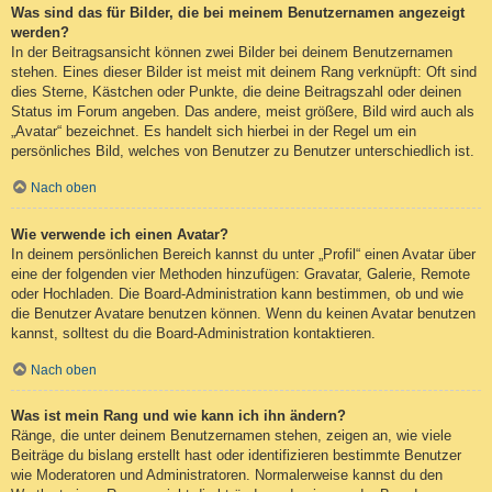
Was sind das für Bilder, die bei meinem Benutzernamen angezeigt
werden?
In der Beitragsansicht können zwei Bilder bei deinem Benutzernamen
stehen. Eines dieser Bilder ist meist mit deinem Rang verknüpft: Oft sind
dies Sterne, Kästchen oder Punkte, die deine Beitragszahl oder deinen
Status im Forum angeben. Das andere, meist größere, Bild wird auch als
„Avatar“ bezeichnet. Es handelt sich hierbei in der Regel um ein
persönliches Bild, welches von Benutzer zu Benutzer unterschiedlich ist.
Nach oben
Wie verwende ich einen Avatar?
In deinem persönlichen Bereich kannst du unter „Profil“ einen Avatar über
eine der folgenden vier Methoden hinzufügen: Gravatar, Galerie, Remote
oder Hochladen. Die Board-Administration kann bestimmen, ob und wie
die Benutzer Avatare benutzen können. Wenn du keinen Avatar benutzen
kannst, solltest du die Board-Administration kontaktieren.
Nach oben
Was ist mein Rang und wie kann ich ihn ändern?
Ränge, die unter deinem Benutzernamen stehen, zeigen an, wie viele
Beiträge du bislang erstellt hast oder identifizieren bestimmte Benutzer
wie Moderatoren und Administratoren. Normalerweise kannst du den