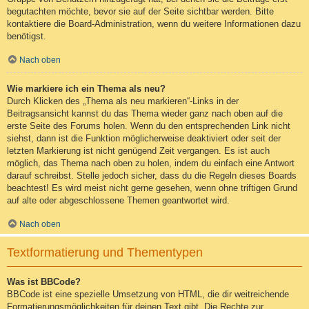
begutachten möchte, bevor sie auf der Seite sichtbar werden. Bitte
kontaktiere die Board-Administration, wenn du weitere Informationen dazu
benötigst.
Nach oben
Wie markiere ich ein Thema als neu?
Durch Klicken des „Thema als neu markieren“-Links in der
Beitragsansicht kannst du das Thema wieder ganz nach oben auf die
erste Seite des Forums holen. Wenn du den entsprechenden Link nicht
siehst, dann ist die Funktion möglicherweise deaktiviert oder seit der
letzten Markierung ist nicht genügend Zeit vergangen. Es ist auch
möglich, das Thema nach oben zu holen, indem du einfach eine Antwort
darauf schreibst. Stelle jedoch sicher, dass du die Regeln dieses Boards
beachtest! Es wird meist nicht gerne gesehen, wenn ohne triftigen Grund
auf alte oder abgeschlossene Themen geantwortet wird.
Nach oben
Textformatierung und Thementypen
Was ist BBCode?
BBCode ist eine spezielle Umsetzung von HTML, die dir weitreichende
Formatierungsmöglichkeiten für deinen Text gibt. Die Rechte zur