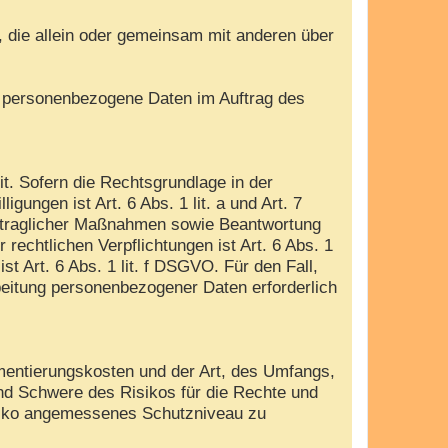
e, die allein oder gemeinsam mit anderen über
die personenbezogene Daten im Auftrag des
. Sofern die Rechtsgrundlage in der
gungen ist Art. 6 Abs. 1 lit. a und Art. 7
ertraglicher Maßnahmen sowie Beantwortung
 rechtlichen Verpflichtungen ist Art. 6 Abs. 1
t Art. 6 Abs. 1 lit. f DSGVO. Für den Fall,
beitung personenbezogener Daten erforderlich
mentierungskosten und der Art, des Umfangs,
und Schwere des Risikos für die Rechte und
isiko angemessenes Schutzniveau zu