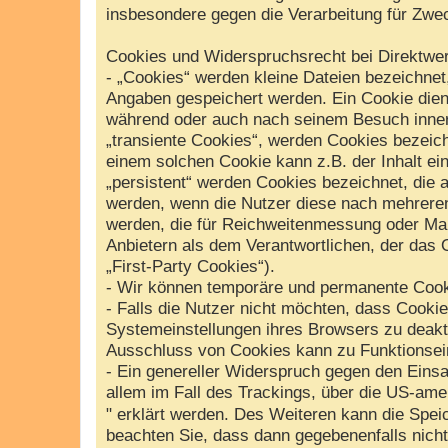
insbesondere gegen die Verarbeitung für Zwe
Cookies und Widerspruchsrecht bei Direktwe
- „Cookies“ werden kleine Dateien bezeichnet
Angaben gespeichert werden. Ein Cookie dien
während oder auch nach seinem Besuch inner
„transiente Cookies“, werden Cookies bezeich
einem solchen Cookie kann z.B. der Inhalt ei
„persistent“ werden Cookies bezeichnet, die 
werden, wenn die Nutzer diese nach mehreren
werden, die für Reichweitenmessung oder Ma
Anbietern als dem Verantwortlichen, der das 
„First-Party Cookies“).
- Wir können temporäre und permanente Cook
- Falls die Nutzer nicht möchten, dass Cooki
Systemeinstellungen ihres Browsers zu deakt
Ausschluss von Cookies kann zu Funktionsei
- Ein genereller Widerspruch gegen den Einsa
allem im Fall des Trackings, über die US-ame
" erklärt werden. Des Weiteren kann die Spei
beachten Sie, dass dann gegebenenfalls nich