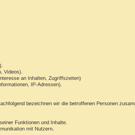
).
n, Videos).
teresse an Inhalten, Zugriffszeiten)
nformationen, IP-Adressen).
achfolgend bezeichnen wir die betroffenen Personen zusam
seiner Funktionen und Inhalte.
munikation mit Nutzern.