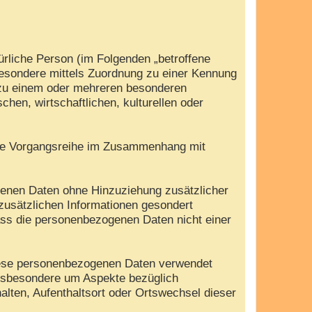
türliche Person (im Folgenden „betroffene
nsbesondere mittels Zuordnung zu einer Kennung
 zu einem oder mehreren besonderen
hen, wirtschaftlichen, kulturellen oder
olche Vorgangsreihe im Zusammenhang mit
genen Daten ohne Hinzuziehung zusätzlicher
zusätzlichen Informationen gesondert
ass die personenbezogenen Daten nicht einer
 diese personenbezogenen Daten verwendet
insbesondere um Aspekte bezüglich
halten, Aufenthaltsort oder Ortswechsel dieser