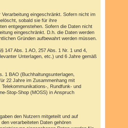
 Verarbeitung eingeschränkt. Sofern nicht im
öscht, sobald sie für ihre
ten entgegenstehen. Sofern die Daten nicht
beitung eingeschränkt. D.h. die Daten werden
rechtlichen Gründen aufbewahrt werden müssen.
§ 147 Abs. 1 AO, 257 Abs. 1 Nr. 1 und 4,
evanter Unterlagen, etc.) und 6 Jahre gemäß
bs. 1 BAO (Buchhaltungsunterlagen,
 für 22 Jahre im Zusammenhang mit
, Telekommunikations-, Rundfunk- und
i-One-Stop-Shop (MOSS) in Anspruch
gaben den Nutzern mitgeteilt und auf
u den verarbeiteten Daten gehören