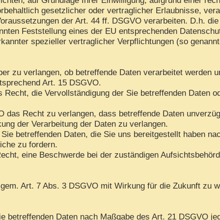
rbehaltlich gesetzlicher oder vertraglicher Erlaubnisse, ver
oraussetzungen der Art. 44 ff. DSGVO verarbeiten. D.h. die 
kannten Feststellung eines der EU entsprechenden Datenschu
rkannter spezieller vertraglicher Verpflichtungen (so genann
ber zu verlangen, ob betreffende Daten verarbeitet werden u
ntsprechend Art. 15 DSGVO.
Recht, die Vervollständigung der Sie betreffenden Daten ode
das Recht zu verlangen, dass betreffende Daten unverzügli
ng der Verarbeitung der Daten zu verlangen.
 Sie betreffenden Daten, die Sie uns bereitgestellt haben 
iche zu fordern.
echt, eine Beschwerde bei der zuständigen Aufsichtsbehörd
n gem. Art. 7 Abs. 3 DSGVO mit Wirkung für die Zukunft zu w
 Sie betreffenden Daten nach Maßgabe des Art. 21 DSGVO je