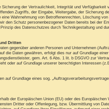
cherung der Vertraulichkeit, Integrität und Verfügbarkeit 
ffenden Zugriffs, der Eingabe, Weitergabe, der Sicherung de
die eine Wahrnehmung von Betroffenenrechten, Löschung von
 wir den Schutz personenbezogener Daten bereits bei der E
Prinzip des Datenschutzes durch Technikgestaltung und dur
und Dritten
aten gegenüber anderen Personen und Unternehmen (Auftrags
 auf die Daten gewähren, erfolgt dies nur auf Grundlage eine
gsdienstleister, gem. Art. 6 Abs. 1 lit. b DSGVO zur Vertrags
sieht oder auf Grundlage unserer berechtigten Interessen (z.
aten auf Grundlage eines sog. „Auftragsverarbeitungsvertrag
ußerhalb der Europäischen Union (EU) oder des Europäischen
ten Dritter oder Offenlegung, bzw. Übermittlung von Daten 
lichten, auf Grundlage Ihrer Einwilligung, aufgrund einer rec