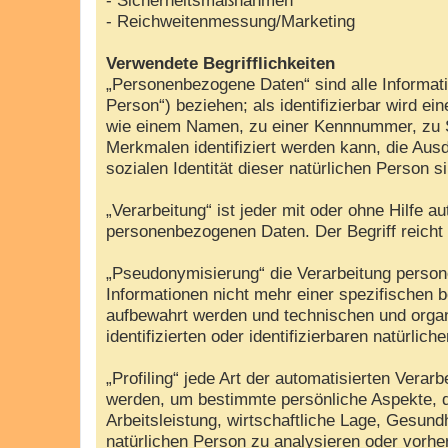
- Reichweitenmessung/Marketing
Verwendete Begrifflichkeiten
„Personenbezogene Daten“ sind alle Information
Person“) beziehen; als identifizierbar wird e
wie einem Namen, zu einer Kennnummer, zu S
Merkmalen identifiziert werden kann, die Ausd
sozialen Identität dieser natürlichen Person s
„Verarbeitung“ ist jeder mit oder ohne Hilfe
personenbezogenen Daten. Der Begriff reicht
„Pseudonymisierung“ die Verarbeitung perso
Informationen nicht mehr einer spezifischen 
aufbewahrt werden und technischen und organ
identifizierten oder identifizierbaren natürli
„Profiling“ jede Art der automatisierten Ver
werden, um bestimmte persönliche Aspekte, d
Arbeitsleistung, wirtschaftliche Lage, Gesundh
natürlichen Person zu analysieren oder vorh