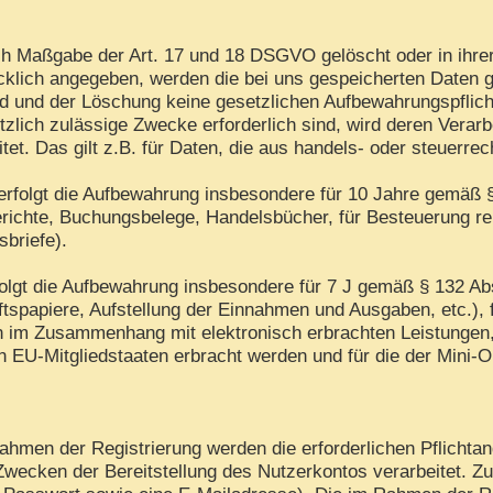
h Maßgabe der Art. 17 und 18 DSGVO gelöscht oder in ihrer
lich angegeben, werden die bei uns gespeicherten Daten gel
d und der Löschung keine gesetzlichen Aufbewahrungspflich
tzlich zulässige Zwecke erforderlich sind, wird deren Verar
itet. Das gilt z.B. für Daten, die aus handels- oder steuer
rfolgt die Aufbewahrung insbesondere für 10 Jahre gemäß §
ichte, Buchungsbelege, Handelsbücher, für Besteuerung rel
sbriefe).
folgt die Aufbewahrung insbesondere für 7 J gemäß § 132 A
tspapiere, Aufstellung der Einnahmen und Ausgaben, etc.),
en im Zusammenhang mit elektronisch erbrachten Leistungen
in EU-Mitgliedstaaten erbracht werden und für die der Min
hmen der Registrierung werden die erforderlichen Pflichtan
Zwecken der Bereitstellung des Nutzerkontos verarbeitet. Z