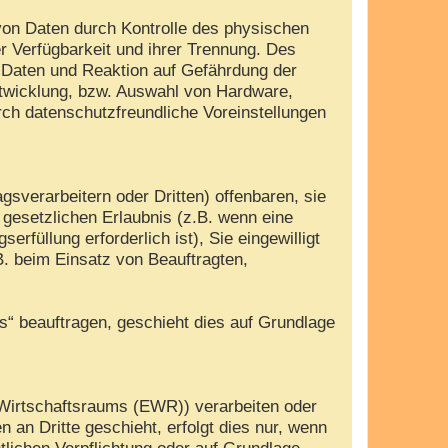
von Daten durch Kontrolle des physischen
r Verfügbarkeit und ihrer Trennung. Des
 Daten und Reaktion auf Gefährdung der
ntwicklung, bzw. Auswahl von Hardware,
ch datenschutzfreundliche Voreinstellungen
verarbeitern oder Dritten) offenbaren, sie
r gesetzlichen Erlaubnis (z.B. wenn eine
erfüllung erforderlich ist), Sie eingewilligt
B. beim Einsatz von Beauftragten,
es“ beauftragen, geschieht dies auf Grundlage
 Wirtschaftsraums (EWR)) verarbeiten oder
an Dritte geschieht, erfolgt dies nur, wenn
htlichen Verpflichtung oder auf Grundlage