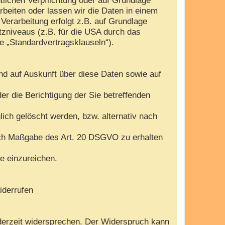
arbeiten oder lassen wir die Daten in einem
Verarbeitung erfolgt z.B. auf Grundlage
tzniveaus (z.B. für die USA durch das
te „Standardvertragsklauseln“).
nd auf Auskunft über diese Daten sowie auf
r die Berichtigung der Sie betreffenden
ch gelöscht werden, bzw. alternativ nach
nach Maßgabe des Art. 20 DSGVO zu erhalten
e einzureichen.
iderrufen
derzeit widersprechen. Der Widerspruch kann