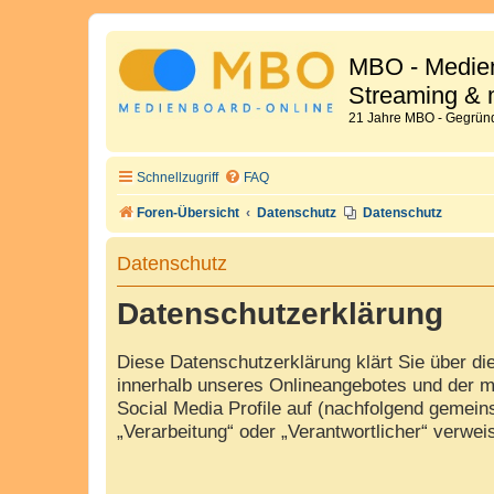
MBO - Medien
Streaming & 
21 Jahre MBO - Gegründ
Schnellzugriff
FAQ
Foren-Übersicht
Datenschutz
Datenschutz
Datenschutz
Datenschutzerklärung
Diese Datenschutzerklärung klärt Sie über d
innerhalb unseres Onlineangebotes und der m
Social Media Profile auf (nachfolgend gemeins
„Verarbeitung“ oder „Verantwortlicher“ verwe