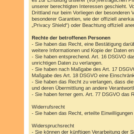
unserer berechtigten Interessen geschieht. Vo
Drittland nur beim Vorliegen der besonderen V
besonderer Garantien, wie der offiziell aner
„Privacy Shield“) oder Beachtung offiziell ane
Rechte der betroffenen Personen
- Sie haben das Recht, eine Bestätigung darü
weitere Informationen und Kopie der Daten e
- Sie haben entsprechend. Art. 16 DSGVO das 
unrichtigen Daten zu verlangen.
- Sie haben nach Maßgabe des Art. 17 DSGVO 
Maßgabe des Art. 18 DSGVO eine Einschränku
- Sie haben das Recht zu verlangen, dass die
und deren Übermittlung an andere Verantwortl
- Sie haben ferner gem. Art. 77 DSGVO das R
Widerrufsrecht
- Sie haben das Recht, erteilte Einwilligunge
Widerspruchsrecht
- Sie können der künftigen Verarbeitung der