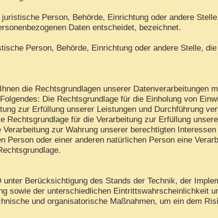
er juristische Person, Behörde, Einrichtung oder andere Stell
personenbezogenen Daten entscheidet, bezeichnet.
ristische Person, Behörde, Einrichtung oder andere Stelle, 
hnen die Rechtsgrundlagen unserer Datenverarbeitungen mit
Folgendes: Die Rechtsgrundlage für die Einholung von Einwilli
tung zur Erfüllung unserer Leistungen und Durchführung v
ie Rechtsgrundlage für die Verarbeitung zur Erfüllung unserer
 Verarbeitung zur Wahrung unserer berechtigten Interessen is
en Person oder einer anderen natürlichen Person eine Verar
 Rechtsgrundlage.
unter Berücksichtigung des Stands der Technik, der Imple
 sowie der unterschiedlichen Eintrittswahrscheinlichkeit 
 technische und organisatorische Maßnahmen, um ein dem R