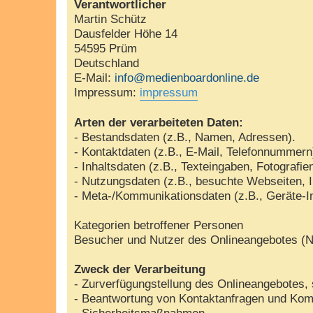
Verantwortlicher
Martin Schütz
Dausfelder Höhe 14
54595 Prüm
Deutschland
E-Mail:
info@medienboardonline.de
Impressum:
impressum
Arten der verarbeiteten Daten:
- Bestandsdaten (z.B., Namen, Adressen).
- Kontaktdaten (z.B., E-Mail, Telefonnummern
- Inhaltsdaten (z.B., Texteingaben, Fotografie
- Nutzungsdaten (z.B., besuchte Webseiten, In
- Meta-/Kommunikationsdaten (z.B., Geräte-I
Kategorien betroffener Personen
Besucher und Nutzer des Onlineangebotes (N
Zweck der Verarbeitung
- Zurverfügungstellung des Onlineangebotes, 
- Beantwortung von Kontaktanfragen und Kom
- Sicherheitsmaßnahmen