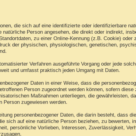
en, die sich auf eine identifizierte oder identifizierbare na
ine natürliche Person angesehen, die direkt oder indirekt, i
tandortdaten, zu einer Online-Kennung (z.B. Cookie) oder
ruck der physischen, physiologischen, genetischen, psychisc
ind.
 automatisierter Verfahren ausgeführte Vorgang oder jede s
 weit und umfasst praktisch jeden Umgang mit Daten.
nenbezogener Daten in einer Weise, dass die personenbezo
betroffenen Person zugeordnet werden können, sofern diese 
isatorischen Maßnahmen unterliegen, die gewährleisten, d
chen Person zugewiesen werden.
arbeitung personenbezogener Daten, die darin besteht, dass
ie sich auf eine natürliche Person beziehen, zu bewerten, 
eit, persönliche Vorlieben, Interessen, Zuverlässigkeit, Ver
erzusagen.