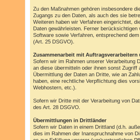
Zu den Maßnahmen gehören insbesondere die Si
Zugangs zu den Daten, als auch des sie betre
Weiteren haben wir Verfahren eingerichtet, 
Daten gewährleisten. Ferner berücksichtigen
Software sowie Verfahren, entsprechend dem 
(Art. 25 DSGVO).
Zusammenarbeit mit Auftragsverarbeitern 
Sofern wir im Rahmen unserer Verarbeitung D
an diese übermitteln oder ihnen sonst Zugriff
Übermittlung der Daten an Dritte, wie an Zahlun
haben, eine rechtliche Verpflichtung dies vor
Webhostern, etc.).
Sofern wir Dritte mit der Verarbeitung von D
des Art. 28 DSGVO.
Übermittlungen in Drittländer
Sofern wir Daten in einem Drittland (d.h. a
dies im Rahmen der Inanspruchnahme von Diens
es zur Erfüllung unserer (vor)vertraglichen Pf