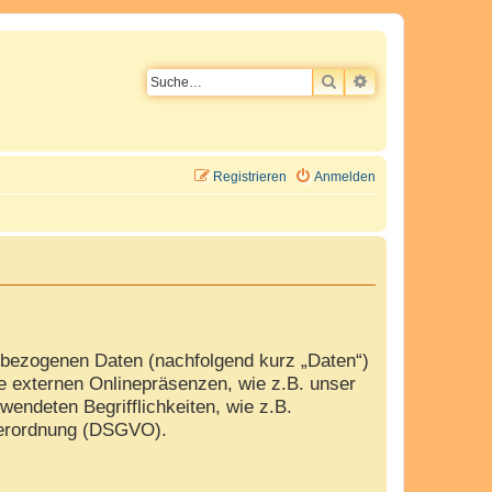
SUCHE
ERWEITERTE SU
Registrieren
Anmelden
nbezogenen Daten (nachfolgend kurz „Daten“)
e externen Onlinepräsenzen, wie z.B. unser
wendeten Begrifflichkeiten, wie z.B.
dverordnung (DSGVO).