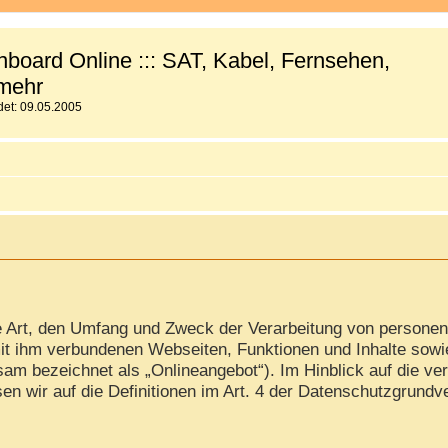
board Online ::: SAT, Kabel, Fernsehen,
mehr
et: 09.05.2005
ie Art, den Umfang und Zweck der Verarbeitung von persone
it ihm verbundenen Webseiten, Funktionen und Inhalte sowi
am bezeichnet als „Onlineangebot“). Im Hinblick auf die ver
isen wir auf die Definitionen im Art. 4 der Datenschutzgrun