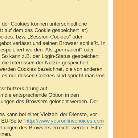
b der Cookies können unterschiedliche
t auf dem das Cookie gespeichert ist)
okies, bzw. „Session-Cookies“ oder
ebot verlässt und seinen Browser schließt. In
gespeichert werden. Als „permanent“ oder
 So kann z.B. der Login-Status gespeichert
die Interessen der Nutzer gespeichert
werden Cookies bezeichnet, die von anderen
n es nur dessen Cookies sind spricht man von
schutzerklärung auf.
en die entsprechende Option in den
llungen des Browsers gelöscht werden. Der
 kann bei einer Vielzahl der Dienste, vor
e EU-Seite "
http://www.youronlinechoices.com
ellungen des Browsers erreicht werden. Bitte
nnen.