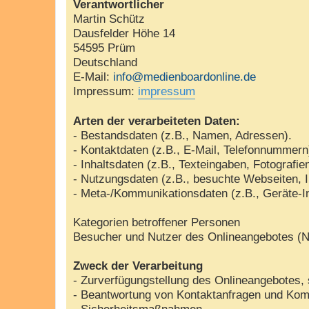
Verantwortlicher
Martin Schütz
Dausfelder Höhe 14
54595 Prüm
Deutschland
E-Mail:
info@medienboardonline.de
Impressum:
impressum
Arten der verarbeiteten Daten:
- Bestandsdaten (z.B., Namen, Adressen).
- Kontaktdaten (z.B., E-Mail, Telefonnummern
- Inhaltsdaten (z.B., Texteingaben, Fotografie
- Nutzungsdaten (z.B., besuchte Webseiten, In
- Meta-/Kommunikationsdaten (z.B., Geräte-I
Kategorien betroffener Personen
Besucher und Nutzer des Onlineangebotes (N
Zweck der Verarbeitung
- Zurverfügungstellung des Onlineangebotes, 
- Beantwortung von Kontaktanfragen und Kom
- Sicherheitsmaßnahmen