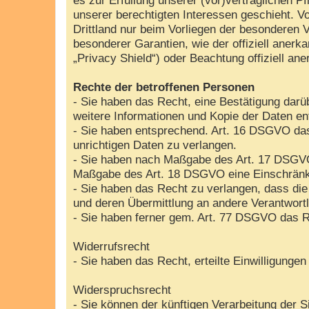
unserer berechtigten Interessen geschieht. Vo
Drittland nur beim Vorliegen der besonderen V
besonderer Garantien, wie der offiziell aner
„Privacy Shield“) oder Beachtung offiziell ane
Rechte der betroffenen Personen
- Sie haben das Recht, eine Bestätigung darü
weitere Informationen und Kopie der Daten e
- Sie haben entsprechend. Art. 16 DSGVO das 
unrichtigen Daten zu verlangen.
- Sie haben nach Maßgabe des Art. 17 DSGVO 
Maßgabe des Art. 18 DSGVO eine Einschränku
- Sie haben das Recht zu verlangen, dass die
und deren Übermittlung an andere Verantwortl
- Sie haben ferner gem. Art. 77 DSGVO das R
Widerrufsrecht
- Sie haben das Recht, erteilte Einwilligunge
Widerspruchsrecht
- Sie können der künftigen Verarbeitung der