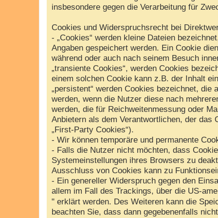
insbesondere gegen die Verarbeitung für Zwe
Cookies und Widerspruchsrecht bei Direktwe
- „Cookies“ werden kleine Dateien bezeichnet
Angaben gespeichert werden. Ein Cookie dien
während oder auch nach seinem Besuch inner
„transiente Cookies“, werden Cookies bezeich
einem solchen Cookie kann z.B. der Inhalt ei
„persistent“ werden Cookies bezeichnet, die 
werden, wenn die Nutzer diese nach mehreren
werden, die für Reichweitenmessung oder Ma
Anbietern als dem Verantwortlichen, der das 
„First-Party Cookies“).
- Wir können temporäre und permanente Cook
- Falls die Nutzer nicht möchten, dass Cooki
Systemeinstellungen ihres Browsers zu deakt
Ausschluss von Cookies kann zu Funktionsei
- Ein genereller Widerspruch gegen den Einsa
allem im Fall des Trackings, über die US-ame
" erklärt werden. Des Weiteren kann die Spei
beachten Sie, dass dann gegebenenfalls nich