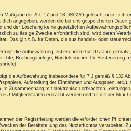
h Maßgabe der Art. 17 und 18 DSGVO gelöscht oder in ihrer
lich angegeben, werden die bei uns gespeicherten Daten gel
d und der Löschung keine gesetzlichen Aufbewahrungspflich
tzlich zulässige Zwecke erforderlich sind, wird deren Verar
itet. Das gilt z.B. für Daten, die aus handels- oder steuer
rfolgt die Aufbewahrung insbesondere für 10 Jahre gemäß §
ichte, Buchungsbelege, Handelsbücher, für Besteuerung rel
sbriefe).
folgt die Aufbewahrung insbesondere für 7 J gemäß § 132 A
tspapiere, Aufstellung der Einnahmen und Ausgaben, etc.),
en im Zusammenhang mit elektronisch erbrachten Leistungen
in EU-Mitgliedstaaten erbracht werden und für die der Min
hmen der Registrierung werden die erforderlichen Pflichtan
Zwecken der Bereitstellung des Nutzerkontos verarbeitet. Z