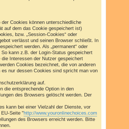
b der Cookies können unterschiedliche
t auf dem das Cookie gespeichert ist)
okies, bzw. „Session-Cookies“ oder
ebot verlässt und seinen Browser schließt. In
gespeichert werden. Als „permanent“ oder
 So kann z.B. der Login-Status gespeichert
die Interessen der Nutzer gespeichert
werden Cookies bezeichnet, die von anderen
n es nur dessen Cookies sind spricht man von
schutzerklärung auf.
en die entsprechende Option in den
llungen des Browsers gelöscht werden. Der
 kann bei einer Vielzahl der Dienste, vor
e EU-Seite "
http://www.youronlinechoices.com
ellungen des Browsers erreicht werden. Bitte
nnen.