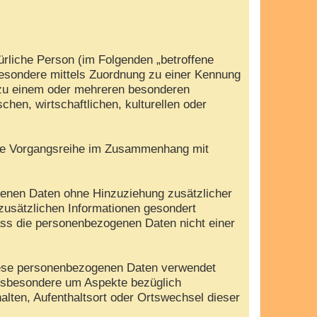
türliche Person (im Folgenden „betroffene
nsbesondere mittels Zuordnung zu einer Kennung
 zu einem oder mehreren besonderen
hen, wirtschaftlichen, kulturellen oder
olche Vorgangsreihe im Zusammenhang mit
genen Daten ohne Hinzuziehung zusätzlicher
zusätzlichen Informationen gesondert
ass die personenbezogenen Daten nicht einer
 diese personenbezogenen Daten verwendet
insbesondere um Aspekte bezüglich
halten, Aufenthaltsort oder Ortswechsel dieser