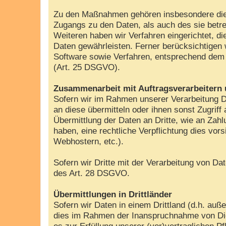
Zu den Maßnahmen gehören insbesondere die Si
Zugangs zu den Daten, als auch des sie betre
Weiteren haben wir Verfahren eingerichtet, 
Daten gewährleisten. Ferner berücksichtigen
Software sowie Verfahren, entsprechend dem 
(Art. 25 DSGVO).
Zusammenarbeit mit Auftragsverarbeitern 
Sofern wir im Rahmen unserer Verarbeitung D
an diese übermitteln oder ihnen sonst Zugriff
Übermittlung der Daten an Dritte, wie an Zahlun
haben, eine rechtliche Verpflichtung dies vor
Webhostern, etc.).
Sofern wir Dritte mit der Verarbeitung von D
des Art. 28 DSGVO.
Übermittlungen in Drittländer
Sofern wir Daten in einem Drittland (d.h. a
dies im Rahmen der Inanspruchnahme von Diens
es zur Erfüllung unserer (vor)vertraglichen Pf