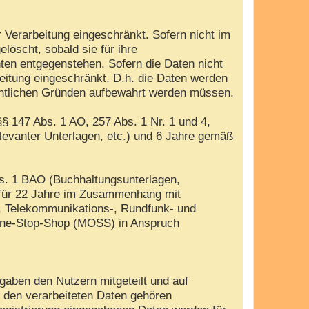
 Verarbeitung eingeschränkt. Sofern nicht im
öscht, sobald sie für ihre
ten entgegenstehen. Sofern die Daten nicht
beitung eingeschränkt. D.h. die Daten werden
rechtlichen Gründen aufbewahrt werden müssen.
§ 147 Abs. 1 AO, 257 Abs. 1 Nr. 1 und 4,
evanter Unterlagen, etc.) und 6 Jahre gemäß
bs. 1 BAO (Buchhaltungsunterlagen,
 für 22 Jahre im Zusammenhang mit
, Telekommunikations-, Rundfunk- und
i-One-Stop-Shop (MOSS) in Anspruch
gaben den Nutzern mitgeteilt und auf
u den verarbeiteten Daten gehören