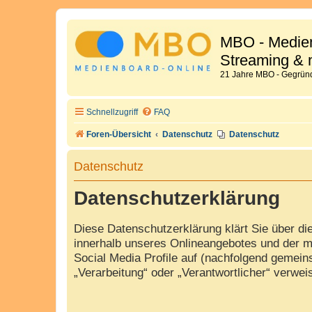
MBO - Medien
Streaming & 
21 Jahre MBO - Gegründ
Schnellzugriff
FAQ
Foren-Übersicht
Datenschutz
Datenschutz
Datenschutz
Datenschutzerklärung
Diese Datenschutzerklärung klärt Sie über d
innerhalb unseres Onlineangebotes und der m
Social Media Profile auf (nachfolgend gemeins
„Verarbeitung“ oder „Verantwortlicher“ verwe