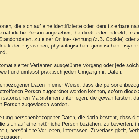
en, die sich auf eine identifizierte oder identifizierbare na
ine natürliche Person angesehen, die direkt oder indirekt, i
tandortdaten, zu einer Online-Kennung (z.B. Cookie) oder
ruck der physischen, physiologischen, genetischen, psychisc
ind.
 automatisierter Verfahren ausgeführte Vorgang oder jede s
 weit und umfasst praktisch jeden Umgang mit Daten.
nenbezogener Daten in einer Weise, dass die personenbezo
betroffenen Person zugeordnet werden können, sofern diese 
isatorischen Maßnahmen unterliegen, die gewährleisten, d
chen Person zugewiesen werden.
arbeitung personenbezogener Daten, die darin besteht, dass
ie sich auf eine natürliche Person beziehen, zu bewerten, 
eit, persönliche Vorlieben, Interessen, Zuverlässigkeit, Ver
erzusagen.