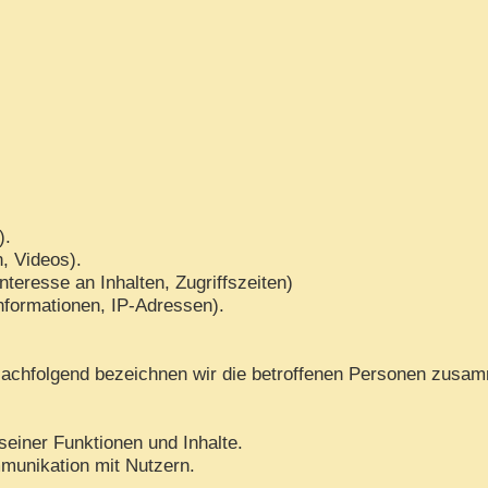
).
n, Videos).
teresse an Inhalten, Zugriffszeiten)
nformationen, IP-Adressen).
achfolgend bezeichnen wir die betroffenen Personen zusam
seiner Funktionen und Inhalte.
munikation mit Nutzern.