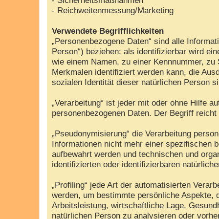
- Reichweitenmessung/Marketing
Verwendete Begrifflichkeiten
„Personenbezogene Daten“ sind alle Information
Person“) beziehen; als identifizierbar wird e
wie einem Namen, zu einer Kennnummer, zu S
Merkmalen identifiziert werden kann, die Ausd
sozialen Identität dieser natürlichen Person s
„Verarbeitung“ ist jeder mit oder ohne Hilfe
personenbezogenen Daten. Der Begriff reicht
„Pseudonymisierung“ die Verarbeitung perso
Informationen nicht mehr einer spezifischen 
aufbewahrt werden und technischen und organ
identifizierten oder identifizierbaren natürli
„Profiling“ jede Art der automatisierten Ver
werden, um bestimmte persönliche Aspekte, d
Arbeitsleistung, wirtschaftliche Lage, Gesundh
natürlichen Person zu analysieren oder vorh