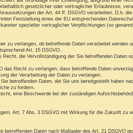
rbehaltlich gesetzlicher oder vertraglicher Erlaubnisse, ver
oraussetzungen der Art. 44 ff. DSGVO verarbeiten. D.h. die 
kannten Feststellung eines der EU entsprechenden Datenschu
rkannter spezieller vertraglicher Verpflichtungen (so genann
ber zu verlangen, ob betreffende Daten verarbeitet werden u
ntsprechend Art. 15 DSGVO.
Recht, die Vervollständigung der Sie betreffenden Daten ode
das Recht zu verlangen, dass betreffende Daten unverzügli
ng der Verarbeitung der Daten zu verlangen.
 Sie betreffenden Daten, die Sie uns bereitgestellt haben 
iche zu fordern.
echt, eine Beschwerde bei der zuständigen Aufsichtsbehörd
n gem. Art. 7 Abs. 3 DSGVO mit Wirkung für die Zukunft zu w
 Sie betreffenden Daten nach Maßgabe des Art. 21 DSGVO je