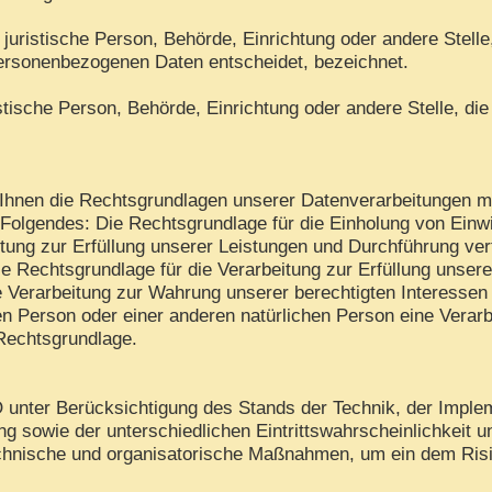
er juristische Person, Behörde, Einrichtung oder andere Stell
personenbezogenen Daten entscheidet, bezeichnet.
ristische Person, Behörde, Einrichtung oder andere Stelle, 
hnen die Rechtsgrundlagen unserer Datenverarbeitungen mit
Folgendes: Die Rechtsgrundlage für die Einholung von Einwilli
tung zur Erfüllung unserer Leistungen und Durchführung v
ie Rechtsgrundlage für die Verarbeitung zur Erfüllung unserer
 Verarbeitung zur Wahrung unserer berechtigten Interessen is
en Person oder einer anderen natürlichen Person eine Verar
 Rechtsgrundlage.
unter Berücksichtigung des Stands der Technik, der Imple
 sowie der unterschiedlichen Eintrittswahrscheinlichkeit 
 technische und organisatorische Maßnahmen, um ein dem R