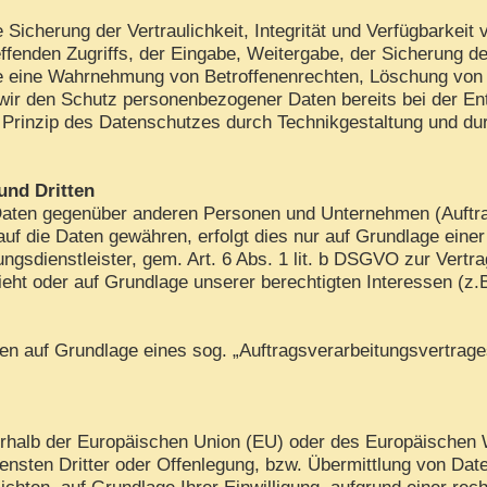
cherung der Vertraulichkeit, Integrität und Verfügbarkeit 
ffenden Zugriffs, der Eingabe, Weitergabe, der Sicherung de
die eine Wahrnehmung von Betroffenenrechten, Löschung von
 wir den Schutz personenbezogener Daten bereits bei der E
Prinzip des Datenschutzes durch Technikgestaltung und dur
und Dritten
aten gegenüber anderen Personen und Unternehmen (Auftrags
 auf die Daten gewähren, erfolgt dies nur auf Grundlage eine
gsdienstleister, gem. Art. 6 Abs. 1 lit. b DSGVO zur Vertrags
sieht oder auf Grundlage unserer berechtigten Interessen (z.
aten auf Grundlage eines sog. „Auftragsverarbeitungsvertrag
ußerhalb der Europäischen Union (EU) oder des Europäischen
ten Dritter oder Offenlegung, bzw. Übermittlung von Daten 
lichten, auf Grundlage Ihrer Einwilligung, aufgrund einer rec