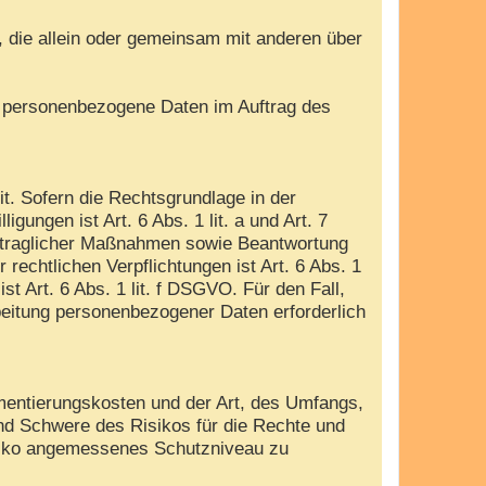
e, die allein oder gemeinsam mit anderen über
die personenbezogene Daten im Auftrag des
. Sofern die Rechtsgrundlage in der
gungen ist Art. 6 Abs. 1 lit. a und Art. 7
ertraglicher Maßnahmen sowie Beantwortung
 rechtlichen Verpflichtungen ist Art. 6 Abs. 1
t Art. 6 Abs. 1 lit. f DSGVO. Für den Fall,
beitung personenbezogener Daten erforderlich
mentierungskosten und der Art, des Umfangs,
und Schwere des Risikos für die Rechte und
isiko angemessenes Schutzniveau zu