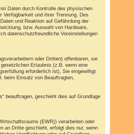
von Daten durch Kontrolle des physischen
r Verfügbarkeit und ihrer Trennung. Des
 Daten und Reaktion auf Gefährdung der
ntwicklung, bzw. Auswahl von Hardware,
ch datenschutzfreundliche Voreinstellungen
verarbeitern oder Dritten) offenbaren, sie
r gesetzlichen Erlaubnis (z.B. wenn eine
erfüllung erforderlich ist), Sie eingewilligt
B. beim Einsatz von Beauftragten,
es“ beauftragen, geschieht dies auf Grundlage
 Wirtschaftsraums (EWR)) verarbeiten oder
an Dritte geschieht, erfolgt dies nur, wenn
htlichen Verpflichtung oder auf Grundlage