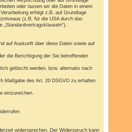
arbeiten oder lassen wir die Daten in einem
Verarbeitung erfolgt z.B. auf Grundlage
tzniveaus (z.B. für die USA durch das
te „Standardvertragsklauseln“).
nd auf Auskunft über diese Daten sowie auf
r die Berichtigung der Sie betreffenden
ch gelöscht werden, bzw. alternativ nach
nach Maßgabe des Art. 20 DSGVO zu erhalten
e einzureichen.
iderrufen
derzeit widersprechen. Der Widerspruch kann