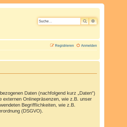
SUCHE
ERWEITERTE SU
Registrieren
Anmelden
nbezogenen Daten (nachfolgend kurz „Daten“)
e externen Onlinepräsenzen, wie z.B. unser
wendeten Begrifflichkeiten, wie z.B.
dverordnung (DSGVO).