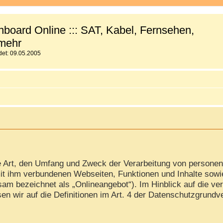
board Online ::: SAT, Kabel, Fernsehen,
mehr
et: 09.05.2005
ie Art, den Umfang und Zweck der Verarbeitung von persone
it ihm verbundenen Webseiten, Funktionen und Inhalte sowi
am bezeichnet als „Onlineangebot“). Im Hinblick auf die ver
isen wir auf die Definitionen im Art. 4 der Datenschutzgrun