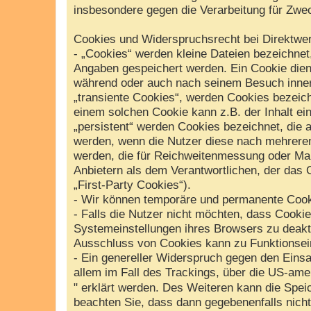
insbesondere gegen die Verarbeitung für Zwe
Cookies und Widerspruchsrecht bei Direktwe
- „Cookies“ werden kleine Dateien bezeichnet
Angaben gespeichert werden. Ein Cookie dien
während oder auch nach seinem Besuch inner
„transiente Cookies“, werden Cookies bezeich
einem solchen Cookie kann z.B. der Inhalt ei
„persistent“ werden Cookies bezeichnet, die 
werden, wenn die Nutzer diese nach mehreren
werden, die für Reichweitenmessung oder Ma
Anbietern als dem Verantwortlichen, der das 
„First-Party Cookies“).
- Wir können temporäre und permanente Cook
- Falls die Nutzer nicht möchten, dass Cooki
Systemeinstellungen ihres Browsers zu deakt
Ausschluss von Cookies kann zu Funktionsei
- Ein genereller Widerspruch gegen den Einsa
allem im Fall des Trackings, über die US-ame
" erklärt werden. Des Weiteren kann die Spei
beachten Sie, dass dann gegebenenfalls nich