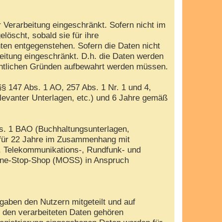
 Verarbeitung eingeschränkt. Sofern nicht im
öscht, sobald sie für ihre
ten entgegenstehen. Sofern die Daten nicht
beitung eingeschränkt. D.h. die Daten werden
rechtlichen Gründen aufbewahrt werden müssen.
§ 147 Abs. 1 AO, 257 Abs. 1 Nr. 1 und 4,
evanter Unterlagen, etc.) und 6 Jahre gemäß
bs. 1 BAO (Buchhaltungsunterlagen,
 für 22 Jahre im Zusammenhang mit
, Telekommunikations-, Rundfunk- und
i-One-Stop-Shop (MOSS) in Anspruch
gaben den Nutzern mitgeteilt und auf
u den verarbeiteten Daten gehören