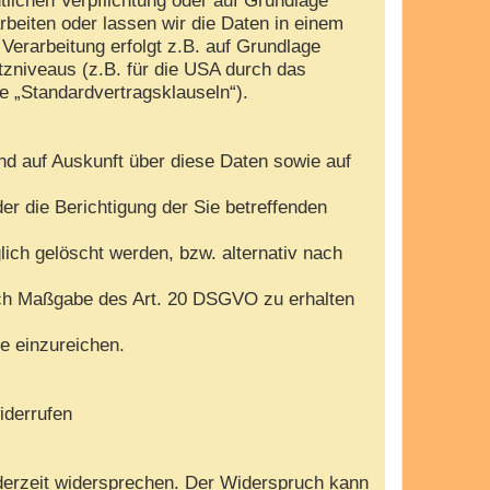
arbeiten oder lassen wir die Daten in einem
Verarbeitung erfolgt z.B. auf Grundlage
tzniveaus (z.B. für die USA durch das
te „Standardvertragsklauseln“).
nd auf Auskunft über diese Daten sowie auf
r die Berichtigung der Sie betreffenden
ch gelöscht werden, bzw. alternativ nach
nach Maßgabe des Art. 20 DSGVO zu erhalten
e einzureichen.
iderrufen
derzeit widersprechen. Der Widerspruch kann