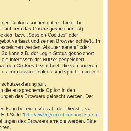
b der Cookies können unterschiedliche
t auf dem das Cookie gespeichert ist)
okies, bzw. „Session-Cookies“ oder
ebot verlässt und seinen Browser schließt. In
gespeichert werden. Als „permanent“ oder
 So kann z.B. der Login-Status gespeichert
die Interessen der Nutzer gespeichert
werden Cookies bezeichnet, die von anderen
n es nur dessen Cookies sind spricht man von
schutzerklärung auf.
en die entsprechende Option in den
llungen des Browsers gelöscht werden. Der
 kann bei einer Vielzahl der Dienste, vor
e EU-Seite "
http://www.youronlinechoices.com
ellungen des Browsers erreicht werden. Bitte
nnen.