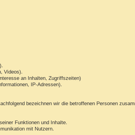
).
n, Videos).
teresse an Inhalten, Zugriffszeiten)
nformationen, IP-Adressen).
achfolgend bezeichnen wir die betroffenen Personen zusam
seiner Funktionen und Inhalte.
munikation mit Nutzern.