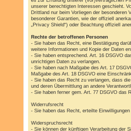
unserer berechtigten Interessen geschieht. Vo
Drittland nur beim Vorliegen der besonderen V
besonderer Garantien, wie der offiziell aner
„Privacy Shield“) oder Beachtung offiziell ane
Rechte der betroffenen Personen
- Sie haben das Recht, eine Bestätigung darü
weitere Informationen und Kopie der Daten e
- Sie haben entsprechend. Art. 16 DSGVO das 
unrichtigen Daten zu verlangen.
- Sie haben nach Maßgabe des Art. 17 DSGVO 
Maßgabe des Art. 18 DSGVO eine Einschränku
- Sie haben das Recht zu verlangen, dass die
und deren Übermittlung an andere Verantwortl
- Sie haben ferner gem. Art. 77 DSGVO das R
Widerrufsrecht
- Sie haben das Recht, erteilte Einwilligunge
Widerspruchsrecht
- Sie können der künftigen Verarbeitung der