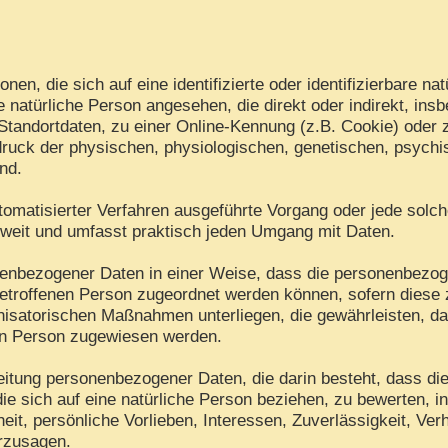
en, die sich auf eine identifizierte oder identifizierbare na
ine natürliche Person angesehen, die direkt oder indirekt, i
tandortdaten, zu einer Online-Kennung (z.B. Cookie) oder
ruck der physischen, physiologischen, genetischen, psychisc
ind.
 automatisierter Verfahren ausgeführte Vorgang oder jede s
 weit und umfasst praktisch jeden Umgang mit Daten.
nenbezogener Daten in einer Weise, dass die personenbezo
betroffenen Person zugeordnet werden können, sofern diese 
isatorischen Maßnahmen unterliegen, die gewährleisten, d
chen Person zugewiesen werden.
arbeitung personenbezogener Daten, die darin besteht, dass
ie sich auf eine natürliche Person beziehen, zu bewerten, 
eit, persönliche Vorlieben, Interessen, Zuverlässigkeit, Ver
erzusagen.