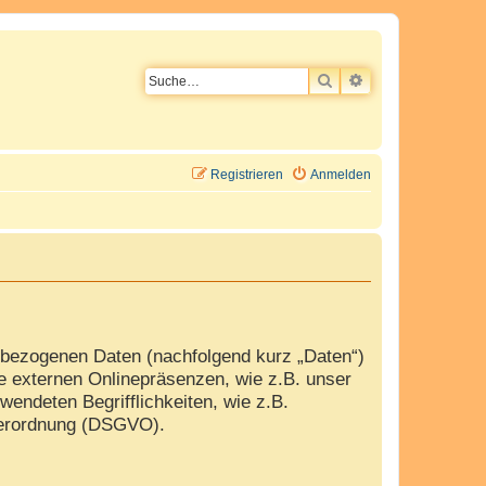
SUCHE
ERWEITERTE SU
Registrieren
Anmelden
nbezogenen Daten (nachfolgend kurz „Daten“)
e externen Onlinepräsenzen, wie z.B. unser
wendeten Begrifflichkeiten, wie z.B.
dverordnung (DSGVO).