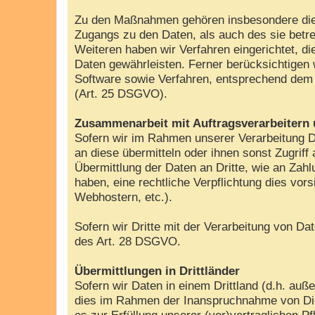
Zu den Maßnahmen gehören insbesondere die Si
Zugangs zu den Daten, als auch des sie betre
Weiteren haben wir Verfahren eingerichtet, 
Daten gewährleisten. Ferner berücksichtigen
Software sowie Verfahren, entsprechend dem 
(Art. 25 DSGVO).
Zusammenarbeit mit Auftragsverarbeitern 
Sofern wir im Rahmen unserer Verarbeitung D
an diese übermitteln oder ihnen sonst Zugriff
Übermittlung der Daten an Dritte, wie an Zahlun
haben, eine rechtliche Verpflichtung dies vor
Webhostern, etc.).
Sofern wir Dritte mit der Verarbeitung von D
des Art. 28 DSGVO.
Übermittlungen in Drittländer
Sofern wir Daten in einem Drittland (d.h. a
dies im Rahmen der Inanspruchnahme von Diens
es zur Erfüllung unserer (vor)vertraglichen Pf