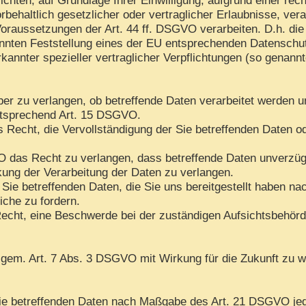
rbehaltlich gesetzlicher oder vertraglicher Erlaubnisse, ver
oraussetzungen der Art. 44 ff. DSGVO verarbeiten. D.h. die 
kannten Feststellung eines der EU entsprechenden Datenschu
rkannter spezieller vertraglicher Verpflichtungen (so genann
ber zu verlangen, ob betreffende Daten verarbeitet werden u
ntsprechend Art. 15 DSGVO.
Recht, die Vervollständigung der Sie betreffenden Daten ode
das Recht zu verlangen, dass betreffende Daten unverzügli
ng der Verarbeitung der Daten zu verlangen.
 Sie betreffenden Daten, die Sie uns bereitgestellt haben 
iche zu fordern.
echt, eine Beschwerde bei der zuständigen Aufsichtsbehörd
n gem. Art. 7 Abs. 3 DSGVO mit Wirkung für die Zukunft zu w
 Sie betreffenden Daten nach Maßgabe des Art. 21 DSGVO je