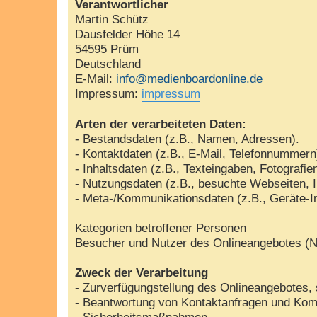
Verantwortlicher
Martin Schütz
Dausfelder Höhe 14
54595 Prüm
Deutschland
E-Mail:
info@medienboardonline.de
Impressum:
impressum
Arten der verarbeiteten Daten:
- Bestandsdaten (z.B., Namen, Adressen).
- Kontaktdaten (z.B., E-Mail, Telefonnummern
- Inhaltsdaten (z.B., Texteingaben, Fotografie
- Nutzungsdaten (z.B., besuchte Webseiten, In
- Meta-/Kommunikationsdaten (z.B., Geräte-I
Kategorien betroffener Personen
Besucher und Nutzer des Onlineangebotes (N
Zweck der Verarbeitung
- Zurverfügungstellung des Onlineangebotes, 
- Beantwortung von Kontaktanfragen und Kom
- Sicherheitsmaßnahmen