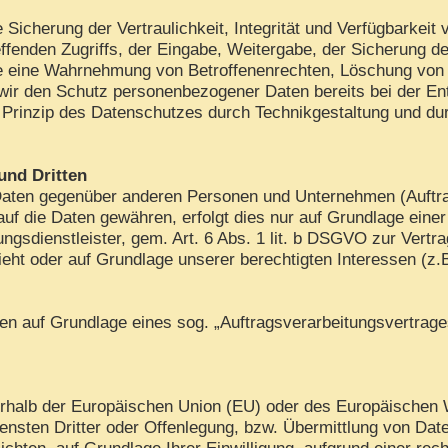
cherung der Vertraulichkeit, Integrität und Verfügbarkeit 
ffenden Zugriffs, der Eingabe, Weitergabe, der Sicherung de
die eine Wahrnehmung von Betroffenenrechten, Löschung von
 wir den Schutz personenbezogener Daten bereits bei der E
Prinzip des Datenschutzes durch Technikgestaltung und dur
und Dritten
aten gegenüber anderen Personen und Unternehmen (Auftrags
 auf die Daten gewähren, erfolgt dies nur auf Grundlage eine
gsdienstleister, gem. Art. 6 Abs. 1 lit. b DSGVO zur Vertrags
sieht oder auf Grundlage unserer berechtigten Interessen (z.
aten auf Grundlage eines sog. „Auftragsverarbeitungsvertrag
ußerhalb der Europäischen Union (EU) oder des Europäischen
ten Dritter oder Offenlegung, bzw. Übermittlung von Daten 
lichten, auf Grundlage Ihrer Einwilligung, aufgrund einer rec