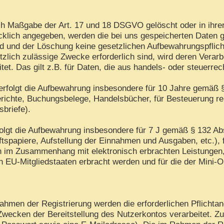
h Maßgabe der Art. 17 und 18 DSGVO gelöscht oder in ihrer
lich angegeben, werden die bei uns gespeicherten Daten gel
d und der Löschung keine gesetzlichen Aufbewahrungspflich
tzlich zulässige Zwecke erforderlich sind, wird deren Verar
itet. Das gilt z.B. für Daten, die aus handels- oder steuer
rfolgt die Aufbewahrung insbesondere für 10 Jahre gemäß §
ichte, Buchungsbelege, Handelsbücher, für Besteuerung rel
sbriefe).
folgt die Aufbewahrung insbesondere für 7 J gemäß § 132 A
tspapiere, Aufstellung der Einnahmen und Ausgaben, etc.),
en im Zusammenhang mit elektronisch erbrachten Leistungen
in EU-Mitgliedstaaten erbracht werden und für die der Min
hmen der Registrierung werden die erforderlichen Pflichtan
Zwecken der Bereitstellung des Nutzerkontos verarbeitet. Z