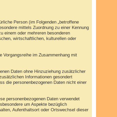
türliche Person (im Folgenden „betroffene
nsbesondere mittels Zuordnung zu einer Kennung
 zu einem oder mehreren besonderen
hen, wirtschaftlichen, kulturellen oder
olche Vorgangsreihe im Zusammenhang mit
genen Daten ohne Hinzuziehung zusätzlicher
zusätzlichen Informationen gesondert
ass die personenbezogenen Daten nicht einer
 diese personenbezogenen Daten verwendet
insbesondere um Aspekte bezüglich
halten, Aufenthaltsort oder Ortswechsel dieser