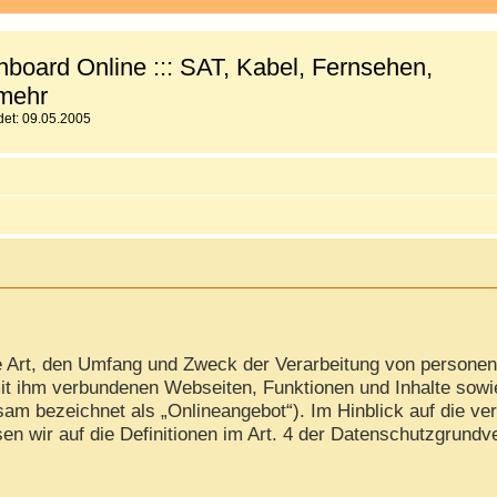
board Online ::: SAT, Kabel, Fernsehen,
mehr
et: 09.05.2005
ie Art, den Umfang und Zweck der Verarbeitung von persone
it ihm verbundenen Webseiten, Funktionen und Inhalte sowi
am bezeichnet als „Onlineangebot“). Im Hinblick auf die ver
isen wir auf die Definitionen im Art. 4 der Datenschutzgrun