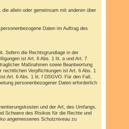
e, die allein oder gemeinsam mit anderen über
die personenbezogene Daten im Auftrag des
. Sofern die Rechtsgrundlage in der
gungen ist Art. 6 Abs. 1 lit. a und Art. 7
ertraglicher Maßnahmen sowie Beantwortung
 rechtlichen Verpflichtungen ist Art. 6 Abs. 1
t Art. 6 Abs. 1 lit. f DSGVO. Für den Fall,
beitung personenbezogener Daten erforderlich
mentierungskosten und der Art, des Umfangs,
und Schwere des Risikos für die Rechte und
isiko angemessenes Schutzniveau zu