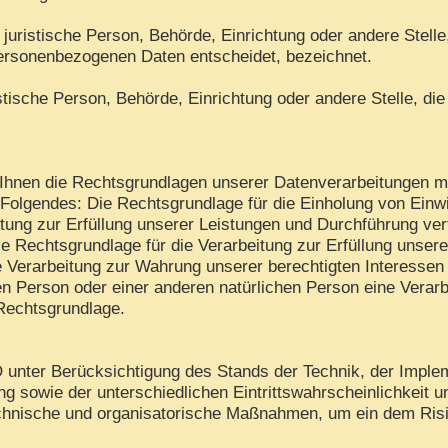
er juristische Person, Behörde, Einrichtung oder andere Stell
personenbezogenen Daten entscheidet, bezeichnet.
ristische Person, Behörde, Einrichtung oder andere Stelle, 
hnen die Rechtsgrundlagen unserer Datenverarbeitungen mit
Folgendes: Die Rechtsgrundlage für die Einholung von Einwilli
tung zur Erfüllung unserer Leistungen und Durchführung v
ie Rechtsgrundlage für die Verarbeitung zur Erfüllung unserer
 Verarbeitung zur Wahrung unserer berechtigten Interessen is
en Person oder einer anderen natürlichen Person eine Verar
 Rechtsgrundlage.
unter Berücksichtigung des Stands der Technik, der Imple
 sowie der unterschiedlichen Eintrittswahrscheinlichkeit 
 technische und organisatorische Maßnahmen, um ein dem R