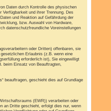
von Daten durch Kontrolle des physischen
r Verfügbarkeit und ihrer Trennung. Des
 Daten und Reaktion auf Gefährdung der
ntwicklung, bzw. Auswahl von Hardware,
ch datenschutzfreundliche Voreinstellungen
verarbeitern oder Dritten) offenbaren, sie
r gesetzlichen Erlaubnis (z.B. wenn eine
erfüllung erforderlich ist), Sie eingewilligt
B. beim Einsatz von Beauftragten,
es“ beauftragen, geschieht dies auf Grundlage
 Wirtschaftsraums (EWR)) verarbeiten oder
an Dritte geschieht, erfolgt dies nur, wenn
htlichen Verpflichtung oder auf Grundlage