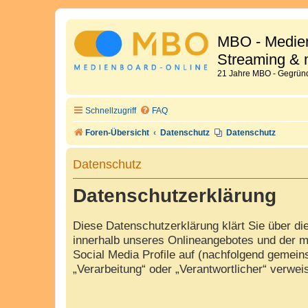
MBO - Medien
Streaming & 
21 Jahre MBO - Gegründ
Schnellzugriff
FAQ
Foren-Übersicht
Datenschutz
Datenschutz
Datenschutz
Datenschutzerklärung
Diese Datenschutzerklärung klärt Sie über d
innerhalb unseres Onlineangebotes und der m
Social Media Profile auf (nachfolgend gemeins
„Verarbeitung“ oder „Verantwortlicher“ verwe