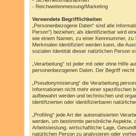
- Reichweitenmessung/Marketing
Verwendete Begrifflichkeiten
„Personenbezogene Daten“ sind alle Information
Person“) beziehen; als identifizierbar wird e
wie einem Namen, zu einer Kennnummer, zu S
Merkmalen identifiziert werden kann, die Ausd
sozialen Identität dieser natürlichen Person s
„Verarbeitung“ ist jeder mit oder ohne Hilfe
personenbezogenen Daten. Der Begriff reicht
„Pseudonymisierung“ die Verarbeitung perso
Informationen nicht mehr einer spezifischen 
aufbewahrt werden und technischen und organ
identifizierten oder identifizierbaren natürli
„Profiling“ jede Art der automatisierten Ver
werden, um bestimmte persönliche Aspekte, d
Arbeitsleistung, wirtschaftliche Lage, Gesundh
natürlichen Person zu analysieren oder vorh