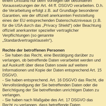
einem Drittland nur beim Vorliegen der besonderen
Voraussetzungen der Art. 44 ff. DSGVO verarbeiten. D.h.
die Verarbeitung erfolgt z.B. auf Grundlage besonderer
Garantien, wie der offiziell anerkannten Feststellung
eines der EU entsprechenden Datenschutzniveaus (z.B.
für die USA durch das „Privacy Shield“) oder Beachtung
offiziell anerkannter spezieller vertraglicher
Verpflichtungen (so genannte
„Standardvertragsklauseln“).
Rechte der betroffenen Personen
- Sie haben das Recht, eine Bestätigung darüber zu
verlangen, ob betreffende Daten verarbeitet werden und
auf Auskunft über diese Daten sowie auf weitere
Informationen und Kopie der Daten entsprechend Art. 15
DSGVO.
- Sie haben entsprechend. Art. 16 DSGVO das Recht, die
Vervollständigung der Sie betreffenden Daten oder die
Berichtigung der Sie betreffenden unrichtigen Daten zu
verlangen.
- Sie haben nach Maßgabe des Art. 17 DSGVO das
Recht zu verlangen, dass betreffende Daten