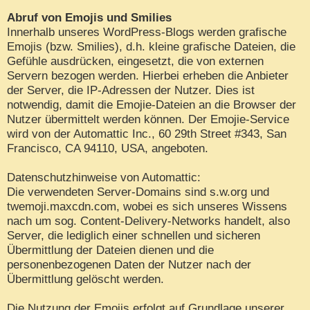
Abruf von Emojis und Smilies
Innerhalb unseres WordPress-Blogs werden grafische
Emojis (bzw. Smilies), d.h. kleine grafische Dateien, die
Gefühle ausdrücken, eingesetzt, die von externen
Servern bezogen werden. Hierbei erheben die Anbieter
der Server, die IP-Adressen der Nutzer. Dies ist
notwendig, damit die Emojie-Dateien an die Browser der
Nutzer übermittelt werden können. Der Emojie-Service
wird von der Automattic Inc., 60 29th Street #343, San
Francisco, CA 94110, USA, angeboten.
Datenschutzhinweise von Automattic:
Die verwendeten Server-Domains sind s.w.org und
twemoji.maxcdn.com, wobei es sich unseres Wissens
nach um sog. Content-Delivery-Networks handelt, also
Server, die lediglich einer schnellen und sicheren
Übermittlung der Dateien dienen und die
personenbezogenen Daten der Nutzer nach der
Übermittlung gelöscht werden.
Die Nutzung der Emojis erfolgt auf Grundlage unserer