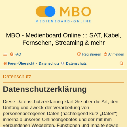
MBO - Medienboard Online ::: SAT, Kabel,
Fernsehen, Streaming & mehr
FAQ
Registrieren
Anmelden
S
Foren-Übersicht
Datenschutz
Datenschutz
u
Datenschutz
c
h
Datenschutzerklärung
e
Diese Datenschutzerklärung klärt Sie über die Art, den
Umfang und Zweck der Verarbeitung von
personenbezogenen Daten (nachfolgend kurz „Daten“)
innerhalb unseres Onlineangebotes und der mit ihm
verbundenen Webseiten, Funktionen und Inhalte sowie