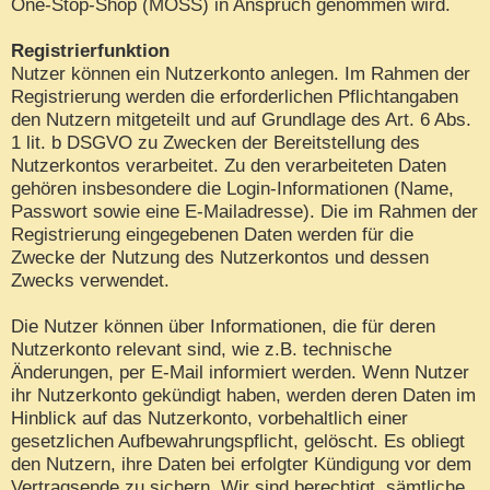
One-Stop-Shop (MOSS) in Anspruch genommen wird.
Registrierfunktion
Nutzer können ein Nutzerkonto anlegen. Im Rahmen der
Registrierung werden die erforderlichen Pflichtangaben
den Nutzern mitgeteilt und auf Grundlage des Art. 6 Abs.
1 lit. b DSGVO zu Zwecken der Bereitstellung des
Nutzerkontos verarbeitet. Zu den verarbeiteten Daten
gehören insbesondere die Login-Informationen (Name,
Passwort sowie eine E-Mailadresse). Die im Rahmen der
Registrierung eingegebenen Daten werden für die
Zwecke der Nutzung des Nutzerkontos und dessen
Zwecks verwendet.
Die Nutzer können über Informationen, die für deren
Nutzerkonto relevant sind, wie z.B. technische
Änderungen, per E-Mail informiert werden. Wenn Nutzer
ihr Nutzerkonto gekündigt haben, werden deren Daten im
Hinblick auf das Nutzerkonto, vorbehaltlich einer
gesetzlichen Aufbewahrungspflicht, gelöscht. Es obliegt
den Nutzern, ihre Daten bei erfolgter Kündigung vor dem
Vertragsende zu sichern. Wir sind berechtigt, sämtliche