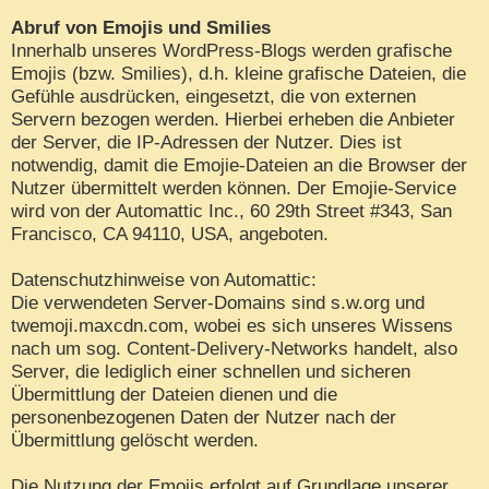
Abruf von Emojis und Smilies
Innerhalb unseres WordPress-Blogs werden grafische
Emojis (bzw. Smilies), d.h. kleine grafische Dateien, die
Gefühle ausdrücken, eingesetzt, die von externen
Servern bezogen werden. Hierbei erheben die Anbieter
der Server, die IP-Adressen der Nutzer. Dies ist
notwendig, damit die Emojie-Dateien an die Browser der
Nutzer übermittelt werden können. Der Emojie-Service
wird von der Automattic Inc., 60 29th Street #343, San
Francisco, CA 94110, USA, angeboten.
Datenschutzhinweise von Automattic:
Die verwendeten Server-Domains sind s.w.org und
twemoji.maxcdn.com, wobei es sich unseres Wissens
nach um sog. Content-Delivery-Networks handelt, also
Server, die lediglich einer schnellen und sicheren
Übermittlung der Dateien dienen und die
personenbezogenen Daten der Nutzer nach der
Übermittlung gelöscht werden.
Die Nutzung der Emojis erfolgt auf Grundlage unserer