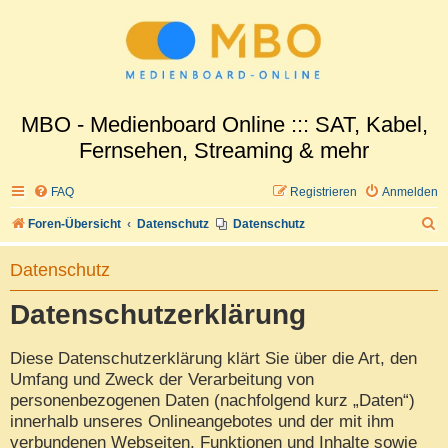
MBO - Medienboard Online ::: SAT, Kabel,
Fernsehen, Streaming & mehr
FAQ
Registrieren
Anmelden
S
Foren-Übersicht
Datenschutz
Datenschutz
u
Datenschutz
c
h
Datenschutzerklärung
e
Diese Datenschutzerklärung klärt Sie über die Art, den
Umfang und Zweck der Verarbeitung von
personenbezogenen Daten (nachfolgend kurz „Daten“)
innerhalb unseres Onlineangebotes und der mit ihm
verbundenen Webseiten, Funktionen und Inhalte sowie