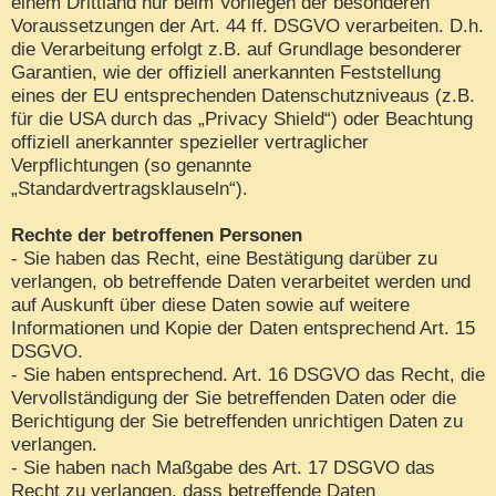
einem Drittland nur beim Vorliegen der besonderen
Voraussetzungen der Art. 44 ff. DSGVO verarbeiten. D.h.
die Verarbeitung erfolgt z.B. auf Grundlage besonderer
Garantien, wie der offiziell anerkannten Feststellung
eines der EU entsprechenden Datenschutzniveaus (z.B.
für die USA durch das „Privacy Shield“) oder Beachtung
offiziell anerkannter spezieller vertraglicher
Verpflichtungen (so genannte
„Standardvertragsklauseln“).
Rechte der betroffenen Personen
- Sie haben das Recht, eine Bestätigung darüber zu
verlangen, ob betreffende Daten verarbeitet werden und
auf Auskunft über diese Daten sowie auf weitere
Informationen und Kopie der Daten entsprechend Art. 15
DSGVO.
- Sie haben entsprechend. Art. 16 DSGVO das Recht, die
Vervollständigung der Sie betreffenden Daten oder die
Berichtigung der Sie betreffenden unrichtigen Daten zu
verlangen.
- Sie haben nach Maßgabe des Art. 17 DSGVO das
Recht zu verlangen, dass betreffende Daten