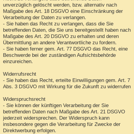
unverzüglich gelöscht werden, bzw. alternativ nach
Maßgabe des Art. 18 DSGVO eine Einschränkung der
Verarbeitung der Daten zu verlangen.
- Sie haben das Recht zu verlangen, dass die Sie
betreffenden Daten, die Sie uns bereitgestellt haben nach
Maßgabe des Art. 20 DSGVO zu erhalten und deren
Übermittlung an andere Verantwortliche zu fordern.
- Sie haben ferner gem. Art. 77 DSGVO das Recht, eine
Beschwerde bei der zuständigen Aufsichtsbehörde
einzureichen.
Widerrufsrecht
- Sie haben das Recht, erteilte Einwilligungen gem. Art. 7
Abs. 3 DSGVO mit Wirkung für die Zukunft zu widerrufen
Widerspruchsrecht
- Sie können der künftigen Verarbeitung der Sie
betreffenden Daten nach Maßgabe des Art. 21 DSGVO
jederzeit widersprechen. Der Widerspruch kann
insbesondere gegen die Verarbeitung für Zwecke der
Direktwerbung erfolgen.