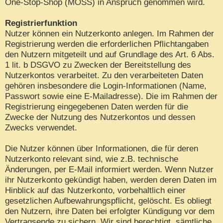
One-Stop-Shop (MOSS) in Anspruch genommen wird.
Registrierfunktion
Nutzer können ein Nutzerkonto anlegen. Im Rahmen der
Registrierung werden die erforderlichen Pflichtangaben
den Nutzern mitgeteilt und auf Grundlage des Art. 6 Abs.
1 lit. b DSGVO zu Zwecken der Bereitstellung des
Nutzerkontos verarbeitet. Zu den verarbeiteten Daten
gehören insbesondere die Login-Informationen (Name,
Passwort sowie eine E-Mailadresse). Die im Rahmen der
Registrierung eingegebenen Daten werden für die
Zwecke der Nutzung des Nutzerkontos und dessen
Zwecks verwendet.
Die Nutzer können über Informationen, die für deren
Nutzerkonto relevant sind, wie z.B. technische
Änderungen, per E-Mail informiert werden. Wenn Nutzer
ihr Nutzerkonto gekündigt haben, werden deren Daten im
Hinblick auf das Nutzerkonto, vorbehaltlich einer
gesetzlichen Aufbewahrungspflicht, gelöscht. Es obliegt
den Nutzern, ihre Daten bei erfolgter Kündigung vor dem
Vertragsende zu sichern. Wir sind berechtigt, sämtliche