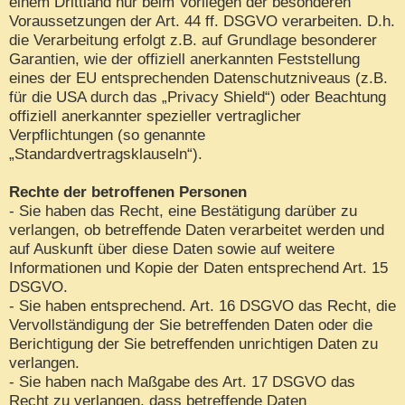
einem Drittland nur beim Vorliegen der besonderen
Voraussetzungen der Art. 44 ff. DSGVO verarbeiten. D.h.
die Verarbeitung erfolgt z.B. auf Grundlage besonderer
Garantien, wie der offiziell anerkannten Feststellung
eines der EU entsprechenden Datenschutzniveaus (z.B.
für die USA durch das „Privacy Shield“) oder Beachtung
offiziell anerkannter spezieller vertraglicher
Verpflichtungen (so genannte
„Standardvertragsklauseln“).
Rechte der betroffenen Personen
- Sie haben das Recht, eine Bestätigung darüber zu
verlangen, ob betreffende Daten verarbeitet werden und
auf Auskunft über diese Daten sowie auf weitere
Informationen und Kopie der Daten entsprechend Art. 15
DSGVO.
- Sie haben entsprechend. Art. 16 DSGVO das Recht, die
Vervollständigung der Sie betreffenden Daten oder die
Berichtigung der Sie betreffenden unrichtigen Daten zu
verlangen.
- Sie haben nach Maßgabe des Art. 17 DSGVO das
Recht zu verlangen, dass betreffende Daten