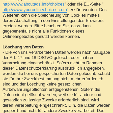
http://www.aboutads.info/choices
" oder die EU-Seite "
http://www.youronlinechoices.com
" erklärt werden. Des
Weiteren kann die Speicherung von Cookies mittels
deren Abschaltung in den Einstellungen des Browsers
erreicht werden. Bitte beachten Sie, dass dann
gegebenenfalls nicht alle Funktionen dieses
Onlineangebotes genutzt werden können.
Löschung von Daten
- Die von uns verarbeiteten Daten werden nach Maßgabe
der Art. 17 und 18 DSGVO gelöscht oder in ihrer
Verarbeitung eingeschränkt. Sofern nicht im Rahmen
dieser Datenschutzerklärung ausdrücklich angegeben,
werden die bei uns gespeicherten Daten gelöscht, sobald
sie für ihre Zweckbestimmung nicht mehr erforderlich
sind und der Löschung keine gesetzlichen
Aufbewahrungspflichten entgegenstehen. Sofern die
Daten nicht gelöscht werden, weil sie für andere und
gesetzlich zulässige Zwecke erforderlich sind, wird
deren Verarbeitung eingeschränkt. D.h. die Daten werden
gesperrt und nicht für andere Zwecke verarbeitet. Das