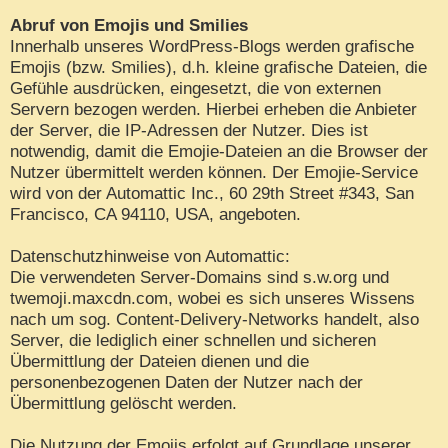
Abruf von Emojis und Smilies
Innerhalb unseres WordPress-Blogs werden grafische
Emojis (bzw. Smilies), d.h. kleine grafische Dateien, die
Gefühle ausdrücken, eingesetzt, die von externen
Servern bezogen werden. Hierbei erheben die Anbieter
der Server, die IP-Adressen der Nutzer. Dies ist
notwendig, damit die Emojie-Dateien an die Browser der
Nutzer übermittelt werden können. Der Emojie-Service
wird von der Automattic Inc., 60 29th Street #343, San
Francisco, CA 94110, USA, angeboten.
Datenschutzhinweise von Automattic:
Die verwendeten Server-Domains sind s.w.org und
twemoji.maxcdn.com, wobei es sich unseres Wissens
nach um sog. Content-Delivery-Networks handelt, also
Server, die lediglich einer schnellen und sicheren
Übermittlung der Dateien dienen und die
personenbezogenen Daten der Nutzer nach der
Übermittlung gelöscht werden.
Die Nutzung der Emojis erfolgt auf Grundlage unserer