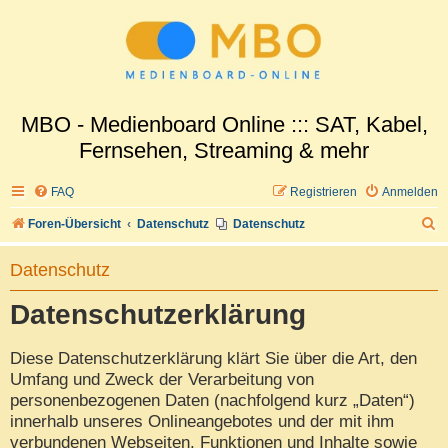
MBO - Medienboard Online ::: SAT, Kabel,
Fernsehen, Streaming & mehr
FAQ
Registrieren
Anmelden
S
Foren-Übersicht
Datenschutz
Datenschutz
u
Datenschutz
c
h
Datenschutzerklärung
e
Diese Datenschutzerklärung klärt Sie über die Art, den
Umfang und Zweck der Verarbeitung von
personenbezogenen Daten (nachfolgend kurz „Daten“)
innerhalb unseres Onlineangebotes und der mit ihm
verbundenen Webseiten, Funktionen und Inhalte sowie