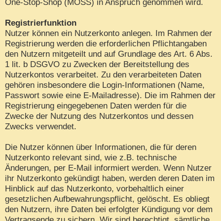
One-Stop-Shop (MOSS) in Anspruch genommen wird.
Registrierfunktion
Nutzer können ein Nutzerkonto anlegen. Im Rahmen der
Registrierung werden die erforderlichen Pflichtangaben
den Nutzern mitgeteilt und auf Grundlage des Art. 6 Abs.
1 lit. b DSGVO zu Zwecken der Bereitstellung des
Nutzerkontos verarbeitet. Zu den verarbeiteten Daten
gehören insbesondere die Login-Informationen (Name,
Passwort sowie eine E-Mailadresse). Die im Rahmen der
Registrierung eingegebenen Daten werden für die
Zwecke der Nutzung des Nutzerkontos und dessen
Zwecks verwendet.
Die Nutzer können über Informationen, die für deren
Nutzerkonto relevant sind, wie z.B. technische
Änderungen, per E-Mail informiert werden. Wenn Nutzer
ihr Nutzerkonto gekündigt haben, werden deren Daten im
Hinblick auf das Nutzerkonto, vorbehaltlich einer
gesetzlichen Aufbewahrungspflicht, gelöscht. Es obliegt
den Nutzern, ihre Daten bei erfolgter Kündigung vor dem
Vertragsende zu sichern. Wir sind berechtigt, sämtliche