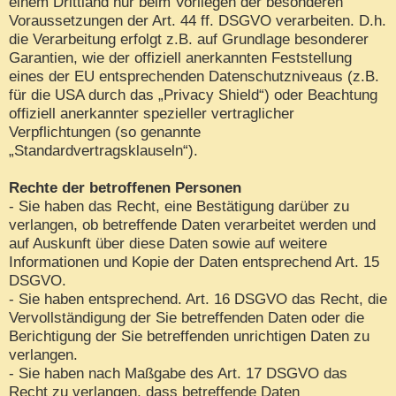
einem Drittland nur beim Vorliegen der besonderen
Voraussetzungen der Art. 44 ff. DSGVO verarbeiten. D.h.
die Verarbeitung erfolgt z.B. auf Grundlage besonderer
Garantien, wie der offiziell anerkannten Feststellung
eines der EU entsprechenden Datenschutzniveaus (z.B.
für die USA durch das „Privacy Shield“) oder Beachtung
offiziell anerkannter spezieller vertraglicher
Verpflichtungen (so genannte
„Standardvertragsklauseln“).
Rechte der betroffenen Personen
- Sie haben das Recht, eine Bestätigung darüber zu
verlangen, ob betreffende Daten verarbeitet werden und
auf Auskunft über diese Daten sowie auf weitere
Informationen und Kopie der Daten entsprechend Art. 15
DSGVO.
- Sie haben entsprechend. Art. 16 DSGVO das Recht, die
Vervollständigung der Sie betreffenden Daten oder die
Berichtigung der Sie betreffenden unrichtigen Daten zu
verlangen.
- Sie haben nach Maßgabe des Art. 17 DSGVO das
Recht zu verlangen, dass betreffende Daten