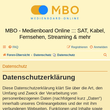
MBO - Medienboard Online ::: SAT, Kabel,
Fernsehen, Streaming & mehr
FAQ
Registrieren
Anmelden
S
Foren-Übersicht
Datenschutz
Datenschutz
u
Datenschutz
c
h
Datenschutzerklärung
e
Diese Datenschutzerklärung klärt Sie über die Art, den
Umfang und Zweck der Verarbeitung von
personenbezogenen Daten (nachfolgend kurz „Daten“)
innerhalb unseres Onlineangebotes und der mit ihm
verbundenen Webseiten, Funktionen und Inhalte sowie