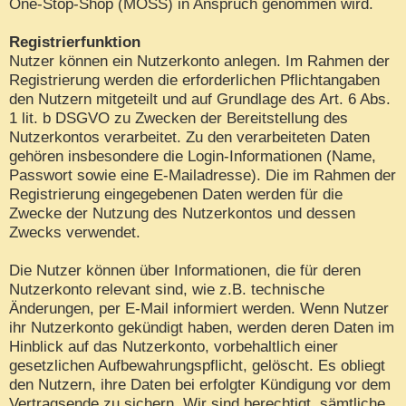
One-Stop-Shop (MOSS) in Anspruch genommen wird.
Registrierfunktion
Nutzer können ein Nutzerkonto anlegen. Im Rahmen der
Registrierung werden die erforderlichen Pflichtangaben
den Nutzern mitgeteilt und auf Grundlage des Art. 6 Abs.
1 lit. b DSGVO zu Zwecken der Bereitstellung des
Nutzerkontos verarbeitet. Zu den verarbeiteten Daten
gehören insbesondere die Login-Informationen (Name,
Passwort sowie eine E-Mailadresse). Die im Rahmen der
Registrierung eingegebenen Daten werden für die
Zwecke der Nutzung des Nutzerkontos und dessen
Zwecks verwendet.
Die Nutzer können über Informationen, die für deren
Nutzerkonto relevant sind, wie z.B. technische
Änderungen, per E-Mail informiert werden. Wenn Nutzer
ihr Nutzerkonto gekündigt haben, werden deren Daten im
Hinblick auf das Nutzerkonto, vorbehaltlich einer
gesetzlichen Aufbewahrungspflicht, gelöscht. Es obliegt
den Nutzern, ihre Daten bei erfolgter Kündigung vor dem
Vertragsende zu sichern. Wir sind berechtigt, sämtliche