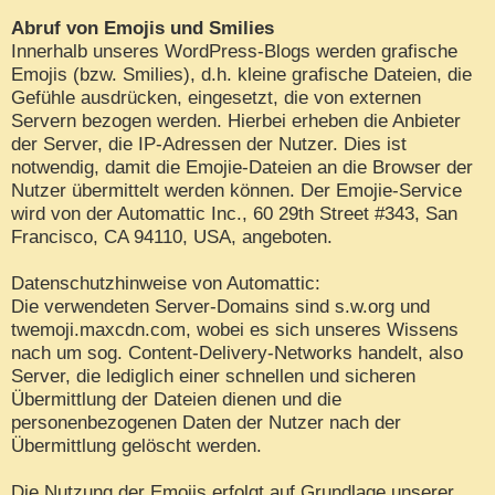
Abruf von Emojis und Smilies
Innerhalb unseres WordPress-Blogs werden grafische
Emojis (bzw. Smilies), d.h. kleine grafische Dateien, die
Gefühle ausdrücken, eingesetzt, die von externen
Servern bezogen werden. Hierbei erheben die Anbieter
der Server, die IP-Adressen der Nutzer. Dies ist
notwendig, damit die Emojie-Dateien an die Browser der
Nutzer übermittelt werden können. Der Emojie-Service
wird von der Automattic Inc., 60 29th Street #343, San
Francisco, CA 94110, USA, angeboten.
Datenschutzhinweise von Automattic:
Die verwendeten Server-Domains sind s.w.org und
twemoji.maxcdn.com, wobei es sich unseres Wissens
nach um sog. Content-Delivery-Networks handelt, also
Server, die lediglich einer schnellen und sicheren
Übermittlung der Dateien dienen und die
personenbezogenen Daten der Nutzer nach der
Übermittlung gelöscht werden.
Die Nutzung der Emojis erfolgt auf Grundlage unserer