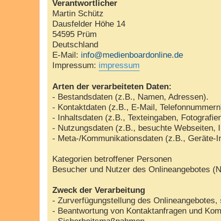
Verantwortlicher
Martin Schütz
Dausfelder Höhe 14
54595 Prüm
Deutschland
E-Mail:
info@medienboardonline.de
Impressum:
impressum
Arten der verarbeiteten Daten:
- Bestandsdaten (z.B., Namen, Adressen).
- Kontaktdaten (z.B., E-Mail, Telefonnummern
- Inhaltsdaten (z.B., Texteingaben, Fotografie
- Nutzungsdaten (z.B., besuchte Webseiten, In
- Meta-/Kommunikationsdaten (z.B., Geräte-I
Kategorien betroffener Personen
Besucher und Nutzer des Onlineangebotes (N
Zweck der Verarbeitung
- Zurverfügungstellung des Onlineangebotes, 
- Beantwortung von Kontaktanfragen und Kom
- Sicherheitsmaßnahmen