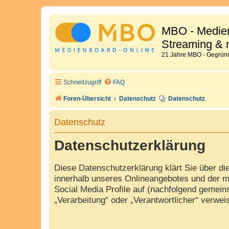
MBO - Medien
Streaming & 
21 Jahre MBO - Gegründ
Schnellzugriff
FAQ
Foren-Übersicht
Datenschutz
Datenschutz
Datenschutz
Datenschutzerklärung
Diese Datenschutzerklärung klärt Sie über d
innerhalb unseres Onlineangebotes und der m
Social Media Profile auf (nachfolgend gemeins
„Verarbeitung“ oder „Verantwortlicher“ verwe