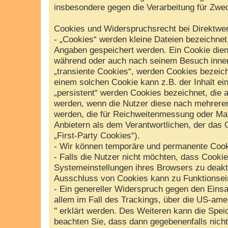
insbesondere gegen die Verarbeitung für Zwe
Cookies und Widerspruchsrecht bei Direktwe
- „Cookies“ werden kleine Dateien bezeichnet
Angaben gespeichert werden. Ein Cookie dien
während oder auch nach seinem Besuch inner
„transiente Cookies“, werden Cookies bezeich
einem solchen Cookie kann z.B. der Inhalt ei
„persistent“ werden Cookies bezeichnet, die 
werden, wenn die Nutzer diese nach mehreren
werden, die für Reichweitenmessung oder Ma
Anbietern als dem Verantwortlichen, der das 
„First-Party Cookies“).
- Wir können temporäre und permanente Cook
- Falls die Nutzer nicht möchten, dass Cooki
Systemeinstellungen ihres Browsers zu deakt
Ausschluss von Cookies kann zu Funktionsei
- Ein genereller Widerspruch gegen den Einsa
allem im Fall des Trackings, über die US-ame
" erklärt werden. Des Weiteren kann die Spei
beachten Sie, dass dann gegebenenfalls nich