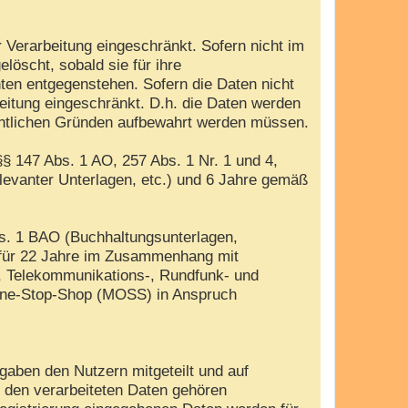
 Verarbeitung eingeschränkt. Sofern nicht im
öscht, sobald sie für ihre
ten entgegenstehen. Sofern die Daten nicht
beitung eingeschränkt. D.h. die Daten werden
rechtlichen Gründen aufbewahrt werden müssen.
§ 147 Abs. 1 AO, 257 Abs. 1 Nr. 1 und 4,
evanter Unterlagen, etc.) und 6 Jahre gemäß
bs. 1 BAO (Buchhaltungsunterlagen,
 für 22 Jahre im Zusammenhang mit
, Telekommunikations-, Rundfunk- und
i-One-Stop-Shop (MOSS) in Anspruch
gaben den Nutzern mitgeteilt und auf
u den verarbeiteten Daten gehören