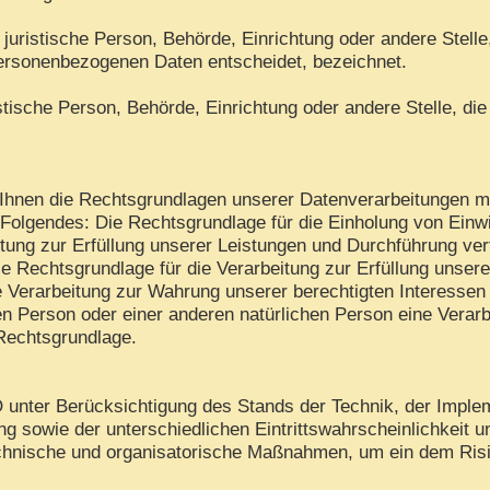
er juristische Person, Behörde, Einrichtung oder andere Stell
personenbezogenen Daten entscheidet, bezeichnet.
ristische Person, Behörde, Einrichtung oder andere Stelle, 
hnen die Rechtsgrundlagen unserer Datenverarbeitungen mit
Folgendes: Die Rechtsgrundlage für die Einholung von Einwilli
tung zur Erfüllung unserer Leistungen und Durchführung v
ie Rechtsgrundlage für die Verarbeitung zur Erfüllung unserer
 Verarbeitung zur Wahrung unserer berechtigten Interessen is
en Person oder einer anderen natürlichen Person eine Verar
 Rechtsgrundlage.
unter Berücksichtigung des Stands der Technik, der Imple
 sowie der unterschiedlichen Eintrittswahrscheinlichkeit 
 technische und organisatorische Maßnahmen, um ein dem R