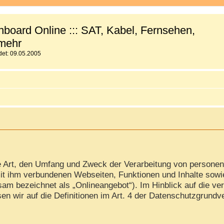
board Online ::: SAT, Kabel, Fernsehen,
mehr
et: 09.05.2005
ie Art, den Umfang und Zweck der Verarbeitung von persone
it ihm verbundenen Webseiten, Funktionen und Inhalte sowi
am bezeichnet als „Onlineangebot“). Im Hinblick auf die ver
isen wir auf die Definitionen im Art. 4 der Datenschutzgrun