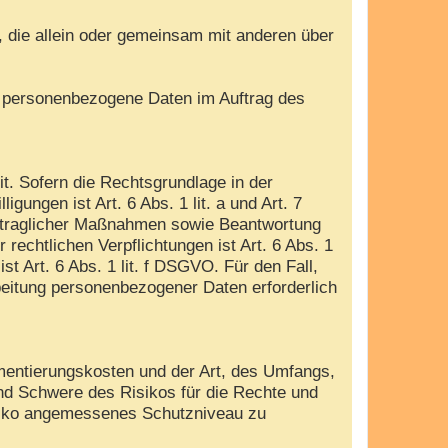
e, die allein oder gemeinsam mit anderen über
die personenbezogene Daten im Auftrag des
. Sofern die Rechtsgrundlage in der
gungen ist Art. 6 Abs. 1 lit. a und Art. 7
ertraglicher Maßnahmen sowie Beantwortung
 rechtlichen Verpflichtungen ist Art. 6 Abs. 1
t Art. 6 Abs. 1 lit. f DSGVO. Für den Fall,
beitung personenbezogener Daten erforderlich
mentierungskosten und der Art, des Umfangs,
und Schwere des Risikos für die Rechte und
isiko angemessenes Schutzniveau zu