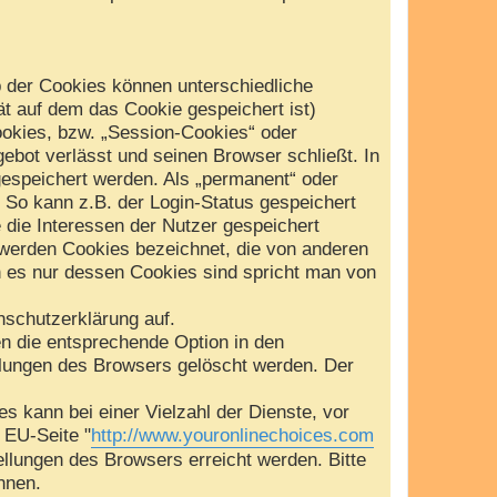
b der Cookies können unterschiedliche
t auf dem das Cookie gespeichert ist)
okies, bzw. „Session-Cookies“ oder
ebot verlässt und seinen Browser schließt. In
gespeichert werden. Als „permanent“ oder
 So kann z.B. der Login-Status gespeichert
die Interessen der Nutzer gespeichert
werden Cookies bezeichnet, die von anderen
n es nur dessen Cookies sind spricht man von
schutzerklärung auf.
en die entsprechende Option in den
llungen des Browsers gelöscht werden. Der
 kann bei einer Vielzahl der Dienste, vor
e EU-Seite "
http://www.youronlinechoices.com
ellungen des Browsers erreicht werden. Bitte
nnen.