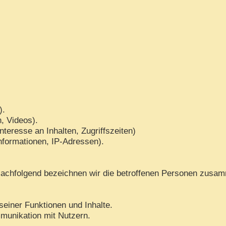
).
n, Videos).
teresse an Inhalten, Zugriffszeiten)
nformationen, IP-Adressen).
achfolgend bezeichnen wir die betroffenen Personen zusam
seiner Funktionen und Inhalte.
munikation mit Nutzern.