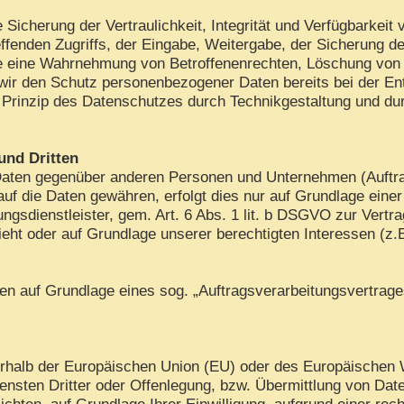
cherung der Vertraulichkeit, Integrität und Verfügbarkeit 
ffenden Zugriffs, der Eingabe, Weitergabe, der Sicherung de
die eine Wahrnehmung von Betroffenenrechten, Löschung von
 wir den Schutz personenbezogener Daten bereits bei der E
Prinzip des Datenschutzes durch Technikgestaltung und dur
und Dritten
aten gegenüber anderen Personen und Unternehmen (Auftrags
 auf die Daten gewähren, erfolgt dies nur auf Grundlage eine
gsdienstleister, gem. Art. 6 Abs. 1 lit. b DSGVO zur Vertrags
sieht oder auf Grundlage unserer berechtigten Interessen (z.
aten auf Grundlage eines sog. „Auftragsverarbeitungsvertrag
ußerhalb der Europäischen Union (EU) oder des Europäischen
ten Dritter oder Offenlegung, bzw. Übermittlung von Daten 
lichten, auf Grundlage Ihrer Einwilligung, aufgrund einer rec