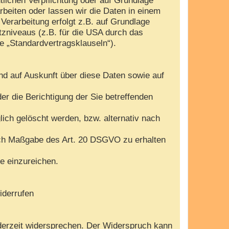
arbeiten oder lassen wir die Daten in einem
Verarbeitung erfolgt z.B. auf Grundlage
tzniveaus (z.B. für die USA durch das
te „Standardvertragsklauseln“).
nd auf Auskunft über diese Daten sowie auf
r die Berichtigung der Sie betreffenden
ch gelöscht werden, bzw. alternativ nach
nach Maßgabe des Art. 20 DSGVO zu erhalten
e einzureichen.
iderrufen
derzeit widersprechen. Der Widerspruch kann