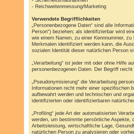
- Reichweitenmessung/Marketing
Verwendete Begrifflichkeiten
„Personenbezogene Daten“ sind alle Information
Person“) beziehen; als identifizierbar wird e
wie einem Namen, zu einer Kennnummer, zu S
Merkmalen identifiziert werden kann, die Ausd
sozialen Identität dieser natürlichen Person s
„Verarbeitung“ ist jeder mit oder ohne Hilfe
personenbezogenen Daten. Der Begriff reicht
„Pseudonymisierung“ die Verarbeitung perso
Informationen nicht mehr einer spezifischen 
aufbewahrt werden und technischen und organ
identifizierten oder identifizierbaren natürli
„Profiling“ jede Art der automatisierten Ver
werden, um bestimmte persönliche Aspekte, d
Arbeitsleistung, wirtschaftliche Lage, Gesundh
natürlichen Person zu analysieren oder vorh