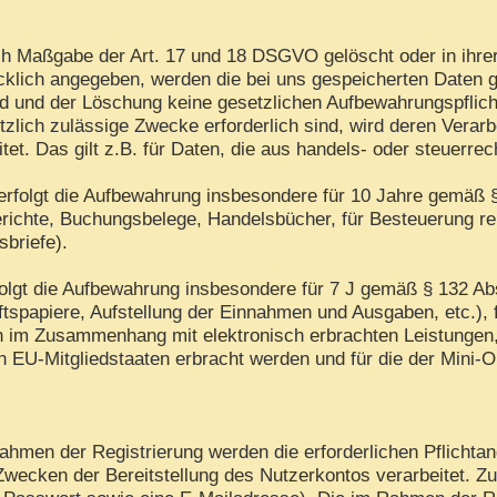
h Maßgabe der Art. 17 und 18 DSGVO gelöscht oder in ihrer
lich angegeben, werden die bei uns gespeicherten Daten gel
d und der Löschung keine gesetzlichen Aufbewahrungspflich
tzlich zulässige Zwecke erforderlich sind, wird deren Verar
itet. Das gilt z.B. für Daten, die aus handels- oder steuer
rfolgt die Aufbewahrung insbesondere für 10 Jahre gemäß §
ichte, Buchungsbelege, Handelsbücher, für Besteuerung rel
sbriefe).
folgt die Aufbewahrung insbesondere für 7 J gemäß § 132 A
tspapiere, Aufstellung der Einnahmen und Ausgaben, etc.),
en im Zusammenhang mit elektronisch erbrachten Leistungen
in EU-Mitgliedstaaten erbracht werden und für die der Min
hmen der Registrierung werden die erforderlichen Pflichtan
Zwecken der Bereitstellung des Nutzerkontos verarbeitet. Z