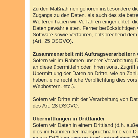
Zu den Maßnahmen gehören insbesondere die Si
Zugangs zu den Daten, als auch des sie betre
Weiteren haben wir Verfahren eingerichtet, 
Daten gewährleisten. Ferner berücksichtigen
Software sowie Verfahren, entsprechend dem 
(Art. 25 DSGVO).
Zusammenarbeit mit Auftragsverarbeitern 
Sofern wir im Rahmen unserer Verarbeitung D
an diese übermitteln oder ihnen sonst Zugriff
Übermittlung der Daten an Dritte, wie an Zahlun
haben, eine rechtliche Verpflichtung dies vor
Webhostern, etc.).
Sofern wir Dritte mit der Verarbeitung von D
des Art. 28 DSGVO.
Übermittlungen in Drittländer
Sofern wir Daten in einem Drittland (d.h. a
dies im Rahmen der Inanspruchnahme von Diens
es zur Erfüllung unserer (vor)vertraglichen Pf