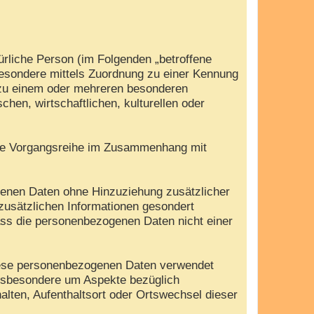
türliche Person (im Folgenden „betroffene
nsbesondere mittels Zuordnung zu einer Kennung
 zu einem oder mehreren besonderen
hen, wirtschaftlichen, kulturellen oder
olche Vorgangsreihe im Zusammenhang mit
genen Daten ohne Hinzuziehung zusätzlicher
zusätzlichen Informationen gesondert
ass die personenbezogenen Daten nicht einer
 diese personenbezogenen Daten verwendet
insbesondere um Aspekte bezüglich
halten, Aufenthaltsort oder Ortswechsel dieser