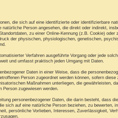
en, die sich auf eine identifizierte oder identifizierbare na
ine natürliche Person angesehen, die direkt oder indirekt, i
tandortdaten, zu einer Online-Kennung (z.B. Cookie) oder
ruck der physischen, physiologischen, genetischen, psychisc
ind.
 automatisierter Verfahren ausgeführte Vorgang oder jede s
 weit und umfasst praktisch jeden Umgang mit Daten.
nenbezogener Daten in einer Weise, dass die personenbezo
betroffenen Person zugeordnet werden können, sofern diese 
isatorischen Maßnahmen unterliegen, die gewährleisten, d
chen Person zugewiesen werden.
arbeitung personenbezogener Daten, die darin besteht, dass
ie sich auf eine natürliche Person beziehen, zu bewerten, 
eit, persönliche Vorlieben, Interessen, Zuverlässigkeit, Ver
erzusagen.