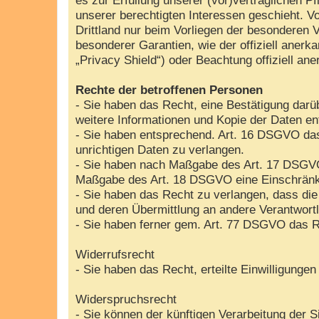
unserer berechtigten Interessen geschieht. Vo
Drittland nur beim Vorliegen der besonderen V
besonderer Garantien, wie der offiziell aner
„Privacy Shield“) oder Beachtung offiziell ane
Rechte der betroffenen Personen
- Sie haben das Recht, eine Bestätigung darü
weitere Informationen und Kopie der Daten e
- Sie haben entsprechend. Art. 16 DSGVO das 
unrichtigen Daten zu verlangen.
- Sie haben nach Maßgabe des Art. 17 DSGVO 
Maßgabe des Art. 18 DSGVO eine Einschränku
- Sie haben das Recht zu verlangen, dass die
und deren Übermittlung an andere Verantwortl
- Sie haben ferner gem. Art. 77 DSGVO das R
Widerrufsrecht
- Sie haben das Recht, erteilte Einwilligunge
Widerspruchsrecht
- Sie können der künftigen Verarbeitung der