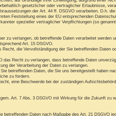
rbehaltlich gesetzlicher oder vertraglicher Erlaubnisse, ver
oraussetzungen der Art. 44 ff. DSGVO verarbeiten. D.h. die 
kannten Feststellung eines der EU entsprechenden Datenschu
rkannter spezieller vertraglicher Verpflichtungen (so genann
ber zu verlangen, ob betreffende Daten verarbeitet werden u
ntsprechend Art. 15 DSGVO.
Recht, die Vervollständigung der Sie betreffenden Daten ode
das Recht zu verlangen, dass betreffende Daten unverzügli
ng der Verarbeitung der Daten zu verlangen.
 Sie betreffenden Daten, die Sie uns bereitgestellt haben 
iche zu fordern.
echt, eine Beschwerde bei der zuständigen Aufsichtsbehörd
n gem. Art. 7 Abs. 3 DSGVO mit Wirkung für die Zukunft zu w
 Sie betreffenden Daten nach Maßgabe des Art. 21 DSGVO je