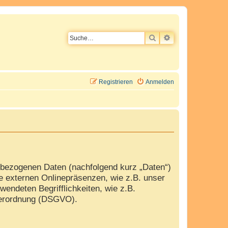
SUCHE
ERWEITERTE SU
Registrieren
Anmelden
nbezogenen Daten (nachfolgend kurz „Daten“)
e externen Onlinepräsenzen, wie z.B. unser
wendeten Begrifflichkeiten, wie z.B.
dverordnung (DSGVO).