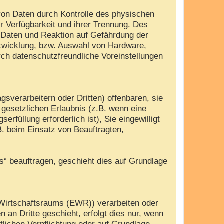
von Daten durch Kontrolle des physischen
r Verfügbarkeit und ihrer Trennung. Des
 Daten und Reaktion auf Gefährdung der
ntwicklung, bzw. Auswahl von Hardware,
ch datenschutzfreundliche Voreinstellungen
verarbeitern oder Dritten) offenbaren, sie
r gesetzlichen Erlaubnis (z.B. wenn eine
erfüllung erforderlich ist), Sie eingewilligt
B. beim Einsatz von Beauftragten,
es“ beauftragen, geschieht dies auf Grundlage
 Wirtschaftsraums (EWR)) verarbeiten oder
an Dritte geschieht, erfolgt dies nur, wenn
htlichen Verpflichtung oder auf Grundlage