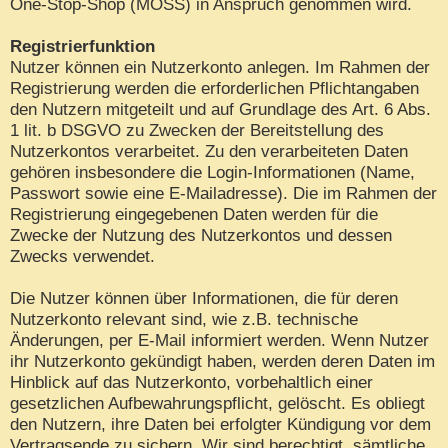
One-Stop-Shop (MOSS) in Anspruch genommen wird.
Registrierfunktion
Nutzer können ein Nutzerkonto anlegen. Im Rahmen der
Registrierung werden die erforderlichen Pflichtangaben
den Nutzern mitgeteilt und auf Grundlage des Art. 6 Abs.
1 lit. b DSGVO zu Zwecken der Bereitstellung des
Nutzerkontos verarbeitet. Zu den verarbeiteten Daten
gehören insbesondere die Login-Informationen (Name,
Passwort sowie eine E-Mailadresse). Die im Rahmen der
Registrierung eingegebenen Daten werden für die
Zwecke der Nutzung des Nutzerkontos und dessen
Zwecks verwendet.
Die Nutzer können über Informationen, die für deren
Nutzerkonto relevant sind, wie z.B. technische
Änderungen, per E-Mail informiert werden. Wenn Nutzer
ihr Nutzerkonto gekündigt haben, werden deren Daten im
Hinblick auf das Nutzerkonto, vorbehaltlich einer
gesetzlichen Aufbewahrungspflicht, gelöscht. Es obliegt
den Nutzern, ihre Daten bei erfolgter Kündigung vor dem
Vertragsende zu sichern. Wir sind berechtigt, sämtliche