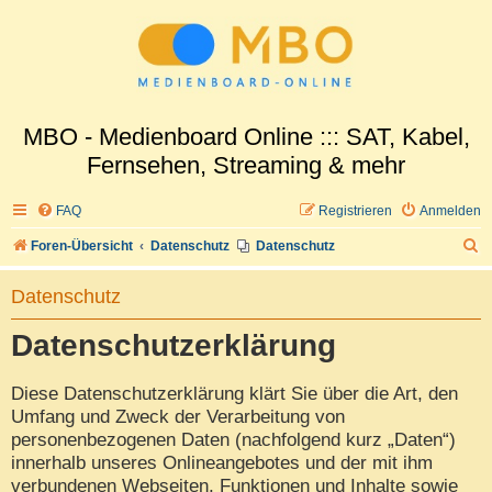
MBO - Medienboard Online ::: SAT, Kabel,
Fernsehen, Streaming & mehr
FAQ
Registrieren
Anmelden
S
Foren-Übersicht
Datenschutz
Datenschutz
u
Datenschutz
c
h
Datenschutzerklärung
e
Diese Datenschutzerklärung klärt Sie über die Art, den
Umfang und Zweck der Verarbeitung von
personenbezogenen Daten (nachfolgend kurz „Daten“)
innerhalb unseres Onlineangebotes und der mit ihm
verbundenen Webseiten, Funktionen und Inhalte sowie