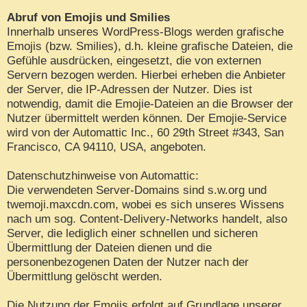
Abruf von Emojis und Smilies
Innerhalb unseres WordPress-Blogs werden grafische
Emojis (bzw. Smilies), d.h. kleine grafische Dateien, die
Gefühle ausdrücken, eingesetzt, die von externen
Servern bezogen werden. Hierbei erheben die Anbieter
der Server, die IP-Adressen der Nutzer. Dies ist
notwendig, damit die Emojie-Dateien an die Browser der
Nutzer übermittelt werden können. Der Emojie-Service
wird von der Automattic Inc., 60 29th Street #343, San
Francisco, CA 94110, USA, angeboten.
Datenschutzhinweise von Automattic:
Die verwendeten Server-Domains sind s.w.org und
twemoji.maxcdn.com, wobei es sich unseres Wissens
nach um sog. Content-Delivery-Networks handelt, also
Server, die lediglich einer schnellen und sicheren
Übermittlung der Dateien dienen und die
personenbezogenen Daten der Nutzer nach der
Übermittlung gelöscht werden.
Die Nutzung der Emojis erfolgt auf Grundlage unserer