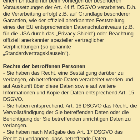
einem Drittland nur beim Vorliegen der besonderen
Voraussetzungen der Art. 44 ff. DSGVO verarbeiten. D.h.
die Verarbeitung erfolgt z.B. auf Grundlage besonderer
Garantien, wie der offiziell anerkannten Feststellung
eines der EU entsprechenden Datenschutzniveaus (z.B.
für die USA durch das „Privacy Shield“) oder Beachtung
offiziell anerkannter spezieller vertraglicher
Verpflichtungen (so genannte
„Standardvertragsklauseln“).
Rechte der betroffenen Personen
- Sie haben das Recht, eine Bestätigung darüber zu
verlangen, ob betreffende Daten verarbeitet werden und
auf Auskunft über diese Daten sowie auf weitere
Informationen und Kopie der Daten entsprechend Art. 15
DSGVO.
- Sie haben entsprechend. Art. 16 DSGVO das Recht, die
Vervollständigung der Sie betreffenden Daten oder die
Berichtigung der Sie betreffenden unrichtigen Daten zu
verlangen.
- Sie haben nach Maßgabe des Art. 17 DSGVO das
Recht zu verlangen, dass betreffende Daten