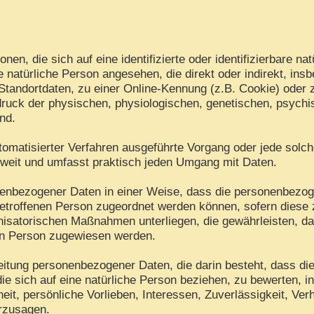
en, die sich auf eine identifizierte oder identifizierbare na
ine natürliche Person angesehen, die direkt oder indirekt, i
tandortdaten, zu einer Online-Kennung (z.B. Cookie) oder
ruck der physischen, physiologischen, genetischen, psychisc
ind.
 automatisierter Verfahren ausgeführte Vorgang oder jede s
 weit und umfasst praktisch jeden Umgang mit Daten.
nenbezogener Daten in einer Weise, dass die personenbezo
betroffenen Person zugeordnet werden können, sofern diese 
isatorischen Maßnahmen unterliegen, die gewährleisten, d
chen Person zugewiesen werden.
arbeitung personenbezogener Daten, die darin besteht, dass
ie sich auf eine natürliche Person beziehen, zu bewerten, 
eit, persönliche Vorlieben, Interessen, Zuverlässigkeit, Ver
erzusagen.