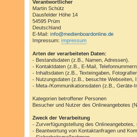
Verantwortlicher
Martin Schütz
Dausfelder Höhe 14
54595 Prüm
Deutschland
E-Mail:
info@medienboardonline.de
Impressum:
impressum
Arten der verarbeiteten Daten:
- Bestandsdaten (z.B., Namen, Adressen).
- Kontaktdaten (z.B., E-Mail, Telefonnummern
- Inhaltsdaten (z.B., Texteingaben, Fotografie
- Nutzungsdaten (z.B., besuchte Webseiten, In
- Meta-/Kommunikationsdaten (z.B., Geräte-I
Kategorien betroffener Personen
Besucher und Nutzer des Onlineangebotes (N
Zweck der Verarbeitung
- Zurverfügungstellung des Onlineangebotes, 
- Beantwortung von Kontaktanfragen und Kom
- Sicherheitsmaßnahmen