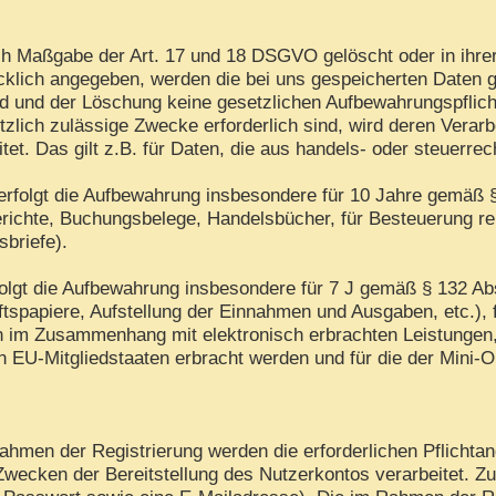
h Maßgabe der Art. 17 und 18 DSGVO gelöscht oder in ihrer
lich angegeben, werden die bei uns gespeicherten Daten gel
d und der Löschung keine gesetzlichen Aufbewahrungspflich
tzlich zulässige Zwecke erforderlich sind, wird deren Verar
itet. Das gilt z.B. für Daten, die aus handels- oder steuer
rfolgt die Aufbewahrung insbesondere für 10 Jahre gemäß §
ichte, Buchungsbelege, Handelsbücher, für Besteuerung rel
sbriefe).
folgt die Aufbewahrung insbesondere für 7 J gemäß § 132 A
tspapiere, Aufstellung der Einnahmen und Ausgaben, etc.),
en im Zusammenhang mit elektronisch erbrachten Leistungen
in EU-Mitgliedstaaten erbracht werden und für die der Min
hmen der Registrierung werden die erforderlichen Pflichtan
Zwecken der Bereitstellung des Nutzerkontos verarbeitet. Z