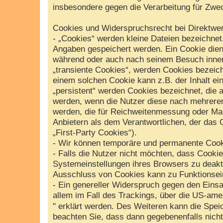
insbesondere gegen die Verarbeitung für Zwe
Cookies und Widerspruchsrecht bei Direktwe
- „Cookies“ werden kleine Dateien bezeichnet
Angaben gespeichert werden. Ein Cookie dien
während oder auch nach seinem Besuch inner
„transiente Cookies“, werden Cookies bezeich
einem solchen Cookie kann z.B. der Inhalt ei
„persistent“ werden Cookies bezeichnet, die 
werden, wenn die Nutzer diese nach mehreren
werden, die für Reichweitenmessung oder Ma
Anbietern als dem Verantwortlichen, der das 
„First-Party Cookies“).
- Wir können temporäre und permanente Cook
- Falls die Nutzer nicht möchten, dass Cooki
Systemeinstellungen ihres Browsers zu deakt
Ausschluss von Cookies kann zu Funktionsei
- Ein genereller Widerspruch gegen den Einsa
allem im Fall des Trackings, über die US-ame
" erklärt werden. Des Weiteren kann die Spei
beachten Sie, dass dann gegebenenfalls nich