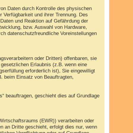
von Daten durch Kontrolle des physischen
r Verfügbarkeit und ihrer Trennung. Des
 Daten und Reaktion auf Gefährdung der
ntwicklung, bzw. Auswahl von Hardware,
ch datenschutzfreundliche Voreinstellungen
verarbeitern oder Dritten) offenbaren, sie
r gesetzlichen Erlaubnis (z.B. wenn eine
erfüllung erforderlich ist), Sie eingewilligt
B. beim Einsatz von Beauftragten,
es“ beauftragen, geschieht dies auf Grundlage
 Wirtschaftsraums (EWR)) verarbeiten oder
an Dritte geschieht, erfolgt dies nur, wenn
htlichen Verpflichtung oder auf Grundlage