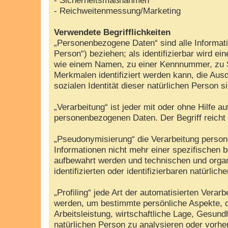
- Reichweitenmessung/Marketing
Verwendete Begrifflichkeiten
„Personenbezogene Daten“ sind alle Information
Person“) beziehen; als identifizierbar wird e
wie einem Namen, zu einer Kennnummer, zu S
Merkmalen identifiziert werden kann, die Ausd
sozialen Identität dieser natürlichen Person s
„Verarbeitung“ ist jeder mit oder ohne Hilfe
personenbezogenen Daten. Der Begriff reicht
„Pseudonymisierung“ die Verarbeitung perso
Informationen nicht mehr einer spezifischen 
aufbewahrt werden und technischen und organ
identifizierten oder identifizierbaren natürli
„Profiling“ jede Art der automatisierten Ver
werden, um bestimmte persönliche Aspekte, d
Arbeitsleistung, wirtschaftliche Lage, Gesundh
natürlichen Person zu analysieren oder vorh