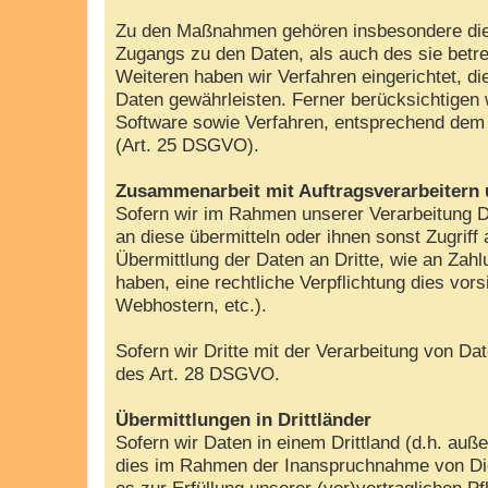
Zu den Maßnahmen gehören insbesondere die Si
Zugangs zu den Daten, als auch des sie betre
Weiteren haben wir Verfahren eingerichtet, 
Daten gewährleisten. Ferner berücksichtigen
Software sowie Verfahren, entsprechend dem 
(Art. 25 DSGVO).
Zusammenarbeit mit Auftragsverarbeitern 
Sofern wir im Rahmen unserer Verarbeitung D
an diese übermitteln oder ihnen sonst Zugriff
Übermittlung der Daten an Dritte, wie an Zahlun
haben, eine rechtliche Verpflichtung dies vor
Webhostern, etc.).
Sofern wir Dritte mit der Verarbeitung von D
des Art. 28 DSGVO.
Übermittlungen in Drittländer
Sofern wir Daten in einem Drittland (d.h. a
dies im Rahmen der Inanspruchnahme von Diens
es zur Erfüllung unserer (vor)vertraglichen Pf