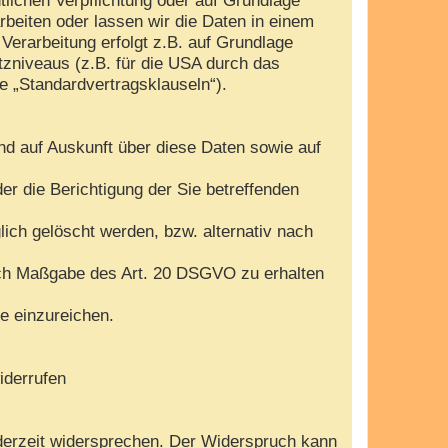
arbeiten oder lassen wir die Daten in einem
Verarbeitung erfolgt z.B. auf Grundlage
tzniveaus (z.B. für die USA durch das
te „Standardvertragsklauseln“).
nd auf Auskunft über diese Daten sowie auf
r die Berichtigung der Sie betreffenden
ch gelöscht werden, bzw. alternativ nach
nach Maßgabe des Art. 20 DSGVO zu erhalten
e einzureichen.
iderrufen
derzeit widersprechen. Der Widerspruch kann