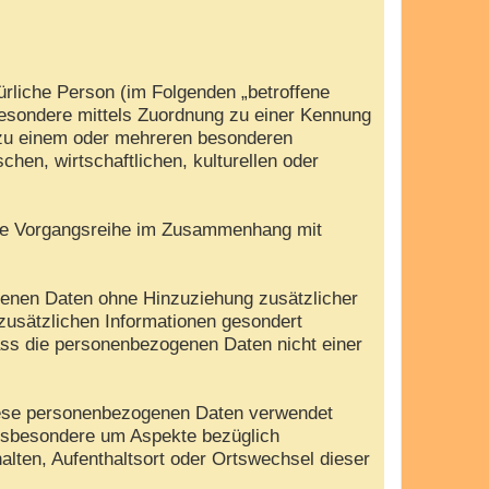
türliche Person (im Folgenden „betroffene
nsbesondere mittels Zuordnung zu einer Kennung
 zu einem oder mehreren besonderen
hen, wirtschaftlichen, kulturellen oder
olche Vorgangsreihe im Zusammenhang mit
genen Daten ohne Hinzuziehung zusätzlicher
zusätzlichen Informationen gesondert
ass die personenbezogenen Daten nicht einer
 diese personenbezogenen Daten verwendet
insbesondere um Aspekte bezüglich
halten, Aufenthaltsort oder Ortswechsel dieser