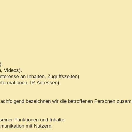
).
n, Videos).
teresse an Inhalten, Zugriffszeiten)
nformationen, IP-Adressen).
achfolgend bezeichnen wir die betroffenen Personen zusam
seiner Funktionen und Inhalte.
munikation mit Nutzern.