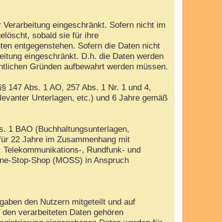
 Verarbeitung eingeschränkt. Sofern nicht im
öscht, sobald sie für ihre
ten entgegenstehen. Sofern die Daten nicht
beitung eingeschränkt. D.h. die Daten werden
rechtlichen Gründen aufbewahrt werden müssen.
§ 147 Abs. 1 AO, 257 Abs. 1 Nr. 1 und 4,
evanter Unterlagen, etc.) und 6 Jahre gemäß
bs. 1 BAO (Buchhaltungsunterlagen,
 für 22 Jahre im Zusammenhang mit
, Telekommunikations-, Rundfunk- und
i-One-Stop-Shop (MOSS) in Anspruch
gaben den Nutzern mitgeteilt und auf
u den verarbeiteten Daten gehören