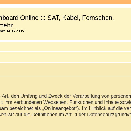
board Online ::: SAT, Kabel, Fernsehen,
mehr
et: 09.05.2005
ie Art, den Umfang und Zweck der Verarbeitung von persone
it ihm verbundenen Webseiten, Funktionen und Inhalte sowi
am bezeichnet als „Onlineangebot“). Im Hinblick auf die ver
isen wir auf die Definitionen im Art. 4 der Datenschutzgrun