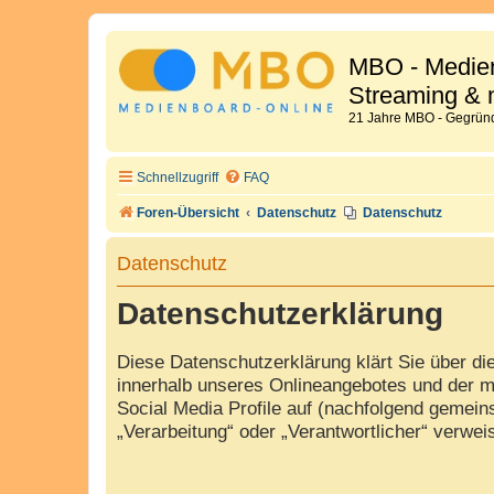
MBO - Medien
Streaming & 
21 Jahre MBO - Gegründ
Schnellzugriff
FAQ
Foren-Übersicht
Datenschutz
Datenschutz
Datenschutz
Datenschutzerklärung
Diese Datenschutzerklärung klärt Sie über d
innerhalb unseres Onlineangebotes und der m
Social Media Profile auf (nachfolgend gemeins
„Verarbeitung“ oder „Verantwortlicher“ verwe