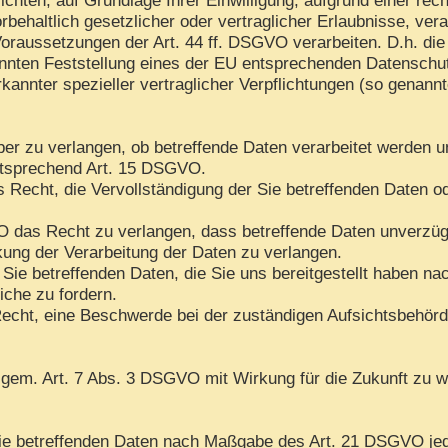
rbehaltlich gesetzlicher oder vertraglicher Erlaubnisse, ver
oraussetzungen der Art. 44 ff. DSGVO verarbeiten. D.h. die 
kannten Feststellung eines der EU entsprechenden Datenschu
rkannter spezieller vertraglicher Verpflichtungen (so genann
ber zu verlangen, ob betreffende Daten verarbeitet werden u
ntsprechend Art. 15 DSGVO.
Recht, die Vervollständigung der Sie betreffenden Daten ode
das Recht zu verlangen, dass betreffende Daten unverzügli
ng der Verarbeitung der Daten zu verlangen.
 Sie betreffenden Daten, die Sie uns bereitgestellt haben 
iche zu fordern.
echt, eine Beschwerde bei der zuständigen Aufsichtsbehörd
n gem. Art. 7 Abs. 3 DSGVO mit Wirkung für die Zukunft zu w
 Sie betreffenden Daten nach Maßgabe des Art. 21 DSGVO je