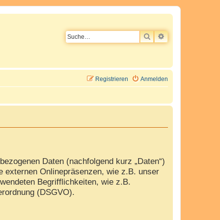
SUCHE
ERWEITERTE SU
Registrieren
Anmelden
nbezogenen Daten (nachfolgend kurz „Daten“)
e externen Onlinepräsenzen, wie z.B. unser
wendeten Begrifflichkeiten, wie z.B.
dverordnung (DSGVO).