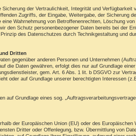
cherung der Vertraulichkeit, Integrität und Verfügbarkeit 
ffenden Zugriffs, der Eingabe, Weitergabe, der Sicherung de
die eine Wahrnehmung von Betroffenenrechten, Löschung von
 wir den Schutz personenbezogener Daten bereits bei der E
Prinzip des Datenschutzes durch Technikgestaltung und dur
und Dritten
aten gegenüber anderen Personen und Unternehmen (Auftrags
 auf die Daten gewähren, erfolgt dies nur auf Grundlage eine
gsdienstleister, gem. Art. 6 Abs. 1 lit. b DSGVO zur Vertrags
sieht oder auf Grundlage unserer berechtigten Interessen (z.
aten auf Grundlage eines sog. „Auftragsverarbeitungsvertrag
ußerhalb der Europäischen Union (EU) oder des Europäischen
ten Dritter oder Offenlegung, bzw. Übermittlung von Daten 
lichten, auf Grundlage Ihrer Einwilligung, aufgrund einer rec