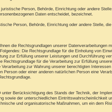
er juristische Person, Behörde, Einrichtung oder andere Stell
personenbezogenen Daten entscheidet, bezeichnet.
ristische Person, Behörde, Einrichtung oder andere Stelle, 
hnen die Rechtsgrundlagen unserer Datenverarbeitungen mit
Folgendes: Die Rechtsgrundlage für die Einholung von Einwilli
tung zur Erfüllung unserer Leistungen und Durchführung v
ie Rechtsgrundlage für die Verarbeitung zur Erfüllung unserer
 Verarbeitung zur Wahrung unserer berechtigten Interessen is
en Person oder einer anderen natürlichen Person eine Verar
 Rechtsgrundlage.
unter Berücksichtigung des Stands der Technik, der Imple
 sowie der unterschiedlichen Eintrittswahrscheinlichkeit 
 technische und organisatorische Maßnahmen, um ein dem R