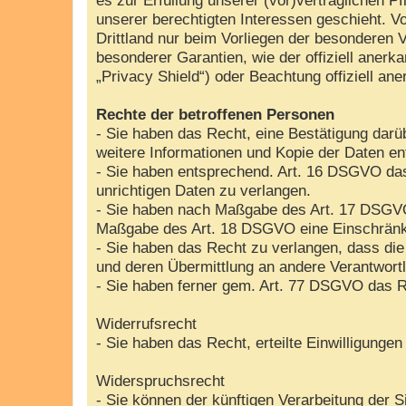
unserer berechtigten Interessen geschieht. Vo
Drittland nur beim Vorliegen der besonderen V
besonderer Garantien, wie der offiziell aner
„Privacy Shield“) oder Beachtung offiziell ane
Rechte der betroffenen Personen
- Sie haben das Recht, eine Bestätigung darü
weitere Informationen und Kopie der Daten e
- Sie haben entsprechend. Art. 16 DSGVO das 
unrichtigen Daten zu verlangen.
- Sie haben nach Maßgabe des Art. 17 DSGVO 
Maßgabe des Art. 18 DSGVO eine Einschränku
- Sie haben das Recht zu verlangen, dass die
und deren Übermittlung an andere Verantwortl
- Sie haben ferner gem. Art. 77 DSGVO das R
Widerrufsrecht
- Sie haben das Recht, erteilte Einwilligunge
Widerspruchsrecht
- Sie können der künftigen Verarbeitung der