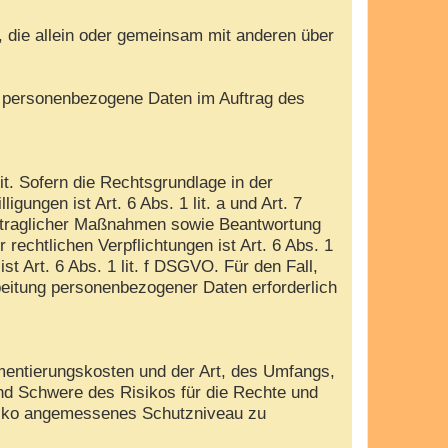
e, die allein oder gemeinsam mit anderen über
die personenbezogene Daten im Auftrag des
. Sofern die Rechtsgrundlage in der
gungen ist Art. 6 Abs. 1 lit. a und Art. 7
ertraglicher Maßnahmen sowie Beantwortung
 rechtlichen Verpflichtungen ist Art. 6 Abs. 1
t Art. 6 Abs. 1 lit. f DSGVO. Für den Fall,
beitung personenbezogener Daten erforderlich
mentierungskosten und der Art, des Umfangs,
und Schwere des Risikos für die Rechte und
isiko angemessenes Schutzniveau zu