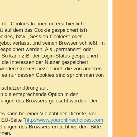
b der Cookies können unterschiedliche
t auf dem das Cookie gespeichert ist)
okies, bzw. „Session-Cookies“ oder
ebot verlässt und seinen Browser schließt. In
gespeichert werden. Als „permanent“ oder
 So kann z.B. der Login-Status gespeichert
die Interessen der Nutzer gespeichert
werden Cookies bezeichnet, die von anderen
n es nur dessen Cookies sind spricht man von
schutzerklärung auf.
en die entsprechende Option in den
llungen des Browsers gelöscht werden. Der
 kann bei einer Vielzahl der Dienste, vor
e EU-Seite "
http://www.youronlinechoices.com
ellungen des Browsers erreicht werden. Bitte
nnen.