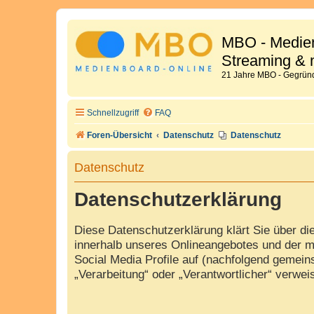
MBO - Medien
Streaming & 
21 Jahre MBO - Gegründ
Schnellzugriff
FAQ
Foren-Übersicht
Datenschutz
Datenschutz
Datenschutz
Datenschutzerklärung
Diese Datenschutzerklärung klärt Sie über d
innerhalb unseres Onlineangebotes und der m
Social Media Profile auf (nachfolgend gemeins
„Verarbeitung“ oder „Verantwortlicher“ verwe