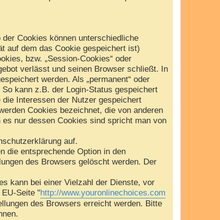
b der Cookies können unterschiedliche
t auf dem das Cookie gespeichert ist)
okies, bzw. „Session-Cookies“ oder
ebot verlässt und seinen Browser schließt. In
gespeichert werden. Als „permanent“ oder
 So kann z.B. der Login-Status gespeichert
die Interessen der Nutzer gespeichert
werden Cookies bezeichnet, die von anderen
n es nur dessen Cookies sind spricht man von
schutzerklärung auf.
en die entsprechende Option in den
llungen des Browsers gelöscht werden. Der
 kann bei einer Vielzahl der Dienste, vor
e EU-Seite "
http://www.youronlinechoices.com
ellungen des Browsers erreicht werden. Bitte
nnen.