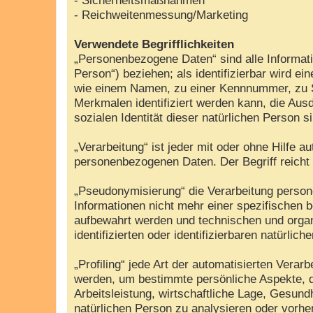
- Reichweitenmessung/Marketing
Verwendete Begrifflichkeiten
„Personenbezogene Daten“ sind alle Information
Person“) beziehen; als identifizierbar wird e
wie einem Namen, zu einer Kennnummer, zu S
Merkmalen identifiziert werden kann, die Ausd
sozialen Identität dieser natürlichen Person s
„Verarbeitung“ ist jeder mit oder ohne Hilfe
personenbezogenen Daten. Der Begriff reicht
„Pseudonymisierung“ die Verarbeitung perso
Informationen nicht mehr einer spezifischen 
aufbewahrt werden und technischen und organ
identifizierten oder identifizierbaren natürli
„Profiling“ jede Art der automatisierten Ver
werden, um bestimmte persönliche Aspekte, d
Arbeitsleistung, wirtschaftliche Lage, Gesundh
natürlichen Person zu analysieren oder vorh