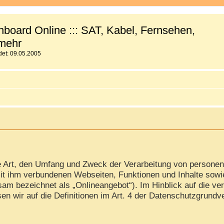
board Online ::: SAT, Kabel, Fernsehen,
mehr
et: 09.05.2005
ie Art, den Umfang und Zweck der Verarbeitung von persone
it ihm verbundenen Webseiten, Funktionen und Inhalte sowi
am bezeichnet als „Onlineangebot“). Im Hinblick auf die ver
isen wir auf die Definitionen im Art. 4 der Datenschutzgrun