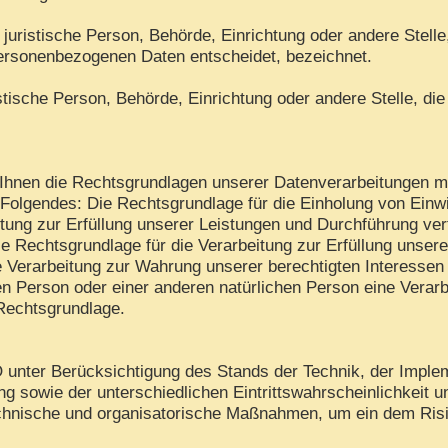
er juristische Person, Behörde, Einrichtung oder andere Stell
personenbezogenen Daten entscheidet, bezeichnet.
ristische Person, Behörde, Einrichtung oder andere Stelle, 
hnen die Rechtsgrundlagen unserer Datenverarbeitungen mit
Folgendes: Die Rechtsgrundlage für die Einholung von Einwilli
tung zur Erfüllung unserer Leistungen und Durchführung v
ie Rechtsgrundlage für die Verarbeitung zur Erfüllung unserer
 Verarbeitung zur Wahrung unserer berechtigten Interessen is
en Person oder einer anderen natürlichen Person eine Verar
 Rechtsgrundlage.
unter Berücksichtigung des Stands der Technik, der Imple
 sowie der unterschiedlichen Eintrittswahrscheinlichkeit 
 technische und organisatorische Maßnahmen, um ein dem R