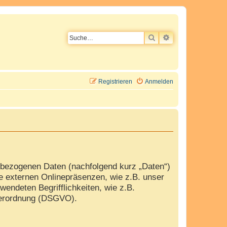
SUCHE
ERWEITERTE SU
Registrieren
Anmelden
nbezogenen Daten (nachfolgend kurz „Daten“)
e externen Onlinepräsenzen, wie z.B. unser
wendeten Begrifflichkeiten, wie z.B.
dverordnung (DSGVO).