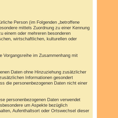
türliche Person (im Folgenden „betroffene
nsbesondere mittels Zuordnung zu einer Kennung
 zu einem oder mehreren besonderen
hen, wirtschaftlichen, kulturellen oder
olche Vorgangsreihe im Zusammenhang mit
genen Daten ohne Hinzuziehung zusätzlicher
zusätzlichen Informationen gesondert
ass die personenbezogenen Daten nicht einer
 diese personenbezogenen Daten verwendet
insbesondere um Aspekte bezüglich
halten, Aufenthaltsort oder Ortswechsel dieser