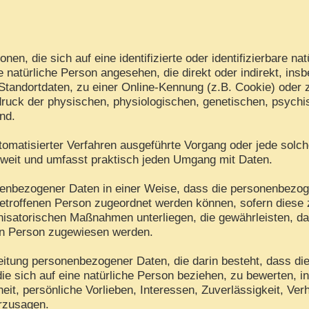
en, die sich auf eine identifizierte oder identifizierbare na
ine natürliche Person angesehen, die direkt oder indirekt, i
tandortdaten, zu einer Online-Kennung (z.B. Cookie) oder
ruck der physischen, physiologischen, genetischen, psychisc
ind.
 automatisierter Verfahren ausgeführte Vorgang oder jede s
 weit und umfasst praktisch jeden Umgang mit Daten.
nenbezogener Daten in einer Weise, dass die personenbezo
betroffenen Person zugeordnet werden können, sofern diese 
isatorischen Maßnahmen unterliegen, die gewährleisten, d
chen Person zugewiesen werden.
arbeitung personenbezogener Daten, die darin besteht, dass
ie sich auf eine natürliche Person beziehen, zu bewerten, 
eit, persönliche Vorlieben, Interessen, Zuverlässigkeit, Ver
erzusagen.