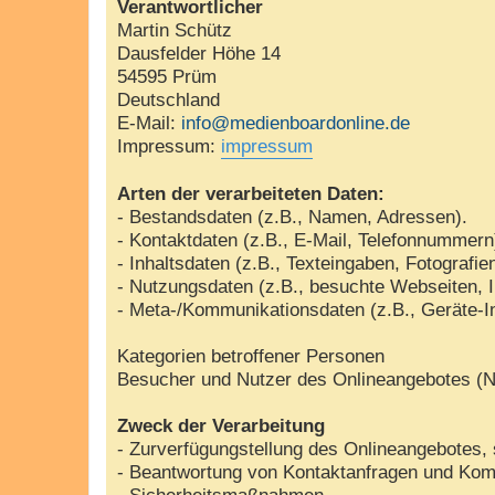
Verantwortlicher
Martin Schütz
Dausfelder Höhe 14
54595 Prüm
Deutschland
E-Mail:
info@medienboardonline.de
Impressum:
impressum
Arten der verarbeiteten Daten:
- Bestandsdaten (z.B., Namen, Adressen).
- Kontaktdaten (z.B., E-Mail, Telefonnummern
- Inhaltsdaten (z.B., Texteingaben, Fotografie
- Nutzungsdaten (z.B., besuchte Webseiten, In
- Meta-/Kommunikationsdaten (z.B., Geräte-I
Kategorien betroffener Personen
Besucher und Nutzer des Onlineangebotes (N
Zweck der Verarbeitung
- Zurverfügungstellung des Onlineangebotes, 
- Beantwortung von Kontaktanfragen und Kom
- Sicherheitsmaßnahmen