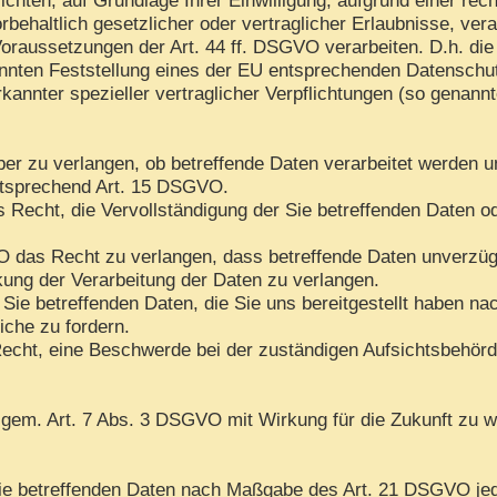
rbehaltlich gesetzlicher oder vertraglicher Erlaubnisse, ver
oraussetzungen der Art. 44 ff. DSGVO verarbeiten. D.h. die 
kannten Feststellung eines der EU entsprechenden Datenschu
rkannter spezieller vertraglicher Verpflichtungen (so genann
ber zu verlangen, ob betreffende Daten verarbeitet werden u
ntsprechend Art. 15 DSGVO.
Recht, die Vervollständigung der Sie betreffenden Daten ode
das Recht zu verlangen, dass betreffende Daten unverzügli
ng der Verarbeitung der Daten zu verlangen.
 Sie betreffenden Daten, die Sie uns bereitgestellt haben 
iche zu fordern.
echt, eine Beschwerde bei der zuständigen Aufsichtsbehörd
n gem. Art. 7 Abs. 3 DSGVO mit Wirkung für die Zukunft zu w
 Sie betreffenden Daten nach Maßgabe des Art. 21 DSGVO je