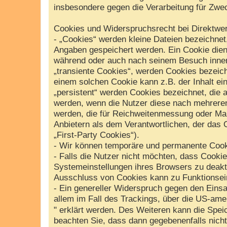
insbesondere gegen die Verarbeitung für Zwe
Cookies und Widerspruchsrecht bei Direktwe
- „Cookies“ werden kleine Dateien bezeichnet
Angaben gespeichert werden. Ein Cookie dien
während oder auch nach seinem Besuch inner
„transiente Cookies“, werden Cookies bezeich
einem solchen Cookie kann z.B. der Inhalt ei
„persistent“ werden Cookies bezeichnet, die 
werden, wenn die Nutzer diese nach mehreren
werden, die für Reichweitenmessung oder Ma
Anbietern als dem Verantwortlichen, der das 
„First-Party Cookies“).
- Wir können temporäre und permanente Cook
- Falls die Nutzer nicht möchten, dass Cooki
Systemeinstellungen ihres Browsers zu deakt
Ausschluss von Cookies kann zu Funktionsei
- Ein genereller Widerspruch gegen den Einsa
allem im Fall des Trackings, über die US-ame
" erklärt werden. Des Weiteren kann die Spei
beachten Sie, dass dann gegebenenfalls nich