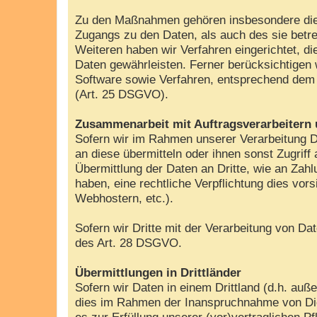
Zu den Maßnahmen gehören insbesondere die Si
Zugangs zu den Daten, als auch des sie betre
Weiteren haben wir Verfahren eingerichtet, 
Daten gewährleisten. Ferner berücksichtigen
Software sowie Verfahren, entsprechend dem 
(Art. 25 DSGVO).
Zusammenarbeit mit Auftragsverarbeitern 
Sofern wir im Rahmen unserer Verarbeitung D
an diese übermitteln oder ihnen sonst Zugriff
Übermittlung der Daten an Dritte, wie an Zahlun
haben, eine rechtliche Verpflichtung dies vor
Webhostern, etc.).
Sofern wir Dritte mit der Verarbeitung von D
des Art. 28 DSGVO.
Übermittlungen in Drittländer
Sofern wir Daten in einem Drittland (d.h. a
dies im Rahmen der Inanspruchnahme von Diens
es zur Erfüllung unserer (vor)vertraglichen Pf