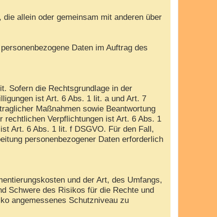
e, die allein oder gemeinsam mit anderen über
die personenbezogene Daten im Auftrag des
. Sofern die Rechtsgrundlage in der
gungen ist Art. 6 Abs. 1 lit. a und Art. 7
ertraglicher Maßnahmen sowie Beantwortung
 rechtlichen Verpflichtungen ist Art. 6 Abs. 1
t Art. 6 Abs. 1 lit. f DSGVO. Für den Fall,
beitung personenbezogener Daten erforderlich
mentierungskosten und der Art, des Umfangs,
und Schwere des Risikos für die Rechte und
isiko angemessenes Schutzniveau zu