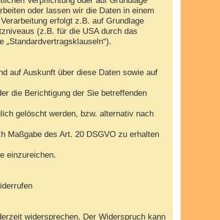
arbeiten oder lassen wir die Daten in einem
Verarbeitung erfolgt z.B. auf Grundlage
tzniveaus (z.B. für die USA durch das
te „Standardvertragsklauseln“).
nd auf Auskunft über diese Daten sowie auf
r die Berichtigung der Sie betreffenden
ch gelöscht werden, bzw. alternativ nach
nach Maßgabe des Art. 20 DSGVO zu erhalten
e einzureichen.
iderrufen
derzeit widersprechen. Der Widerspruch kann