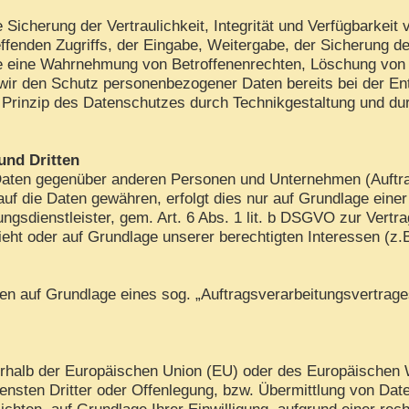
cherung der Vertraulichkeit, Integrität und Verfügbarkeit 
ffenden Zugriffs, der Eingabe, Weitergabe, der Sicherung de
die eine Wahrnehmung von Betroffenenrechten, Löschung von
 wir den Schutz personenbezogener Daten bereits bei der E
Prinzip des Datenschutzes durch Technikgestaltung und dur
und Dritten
aten gegenüber anderen Personen und Unternehmen (Auftrags
 auf die Daten gewähren, erfolgt dies nur auf Grundlage eine
gsdienstleister, gem. Art. 6 Abs. 1 lit. b DSGVO zur Vertrags
sieht oder auf Grundlage unserer berechtigten Interessen (z.
aten auf Grundlage eines sog. „Auftragsverarbeitungsvertrag
ußerhalb der Europäischen Union (EU) oder des Europäischen
ten Dritter oder Offenlegung, bzw. Übermittlung von Daten 
lichten, auf Grundlage Ihrer Einwilligung, aufgrund einer rec