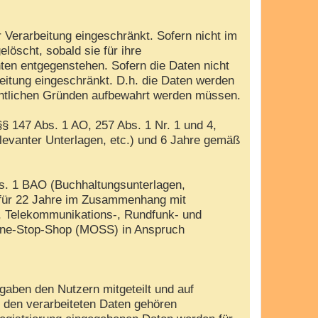
 Verarbeitung eingeschränkt. Sofern nicht im
öscht, sobald sie für ihre
ten entgegenstehen. Sofern die Daten nicht
beitung eingeschränkt. D.h. die Daten werden
rechtlichen Gründen aufbewahrt werden müssen.
§ 147 Abs. 1 AO, 257 Abs. 1 Nr. 1 und 4,
evanter Unterlagen, etc.) und 6 Jahre gemäß
bs. 1 BAO (Buchhaltungsunterlagen,
 für 22 Jahre im Zusammenhang mit
, Telekommunikations-, Rundfunk- und
i-One-Stop-Shop (MOSS) in Anspruch
gaben den Nutzern mitgeteilt und auf
u den verarbeiteten Daten gehören