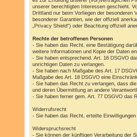
unserer berechtigten Interessen geschieht. Vo
Drittland nur beim Vorliegen der besonderen V
besonderer Garantien, wie der offiziell aner
„Privacy Shield“) oder Beachtung offiziell ane
Rechte der betroffenen Personen
- Sie haben das Recht, eine Bestätigung darü
weitere Informationen und Kopie der Daten e
- Sie haben entsprechend. Art. 16 DSGVO das 
unrichtigen Daten zu verlangen.
- Sie haben nach Maßgabe des Art. 17 DSGVO 
Maßgabe des Art. 18 DSGVO eine Einschränku
- Sie haben das Recht zu verlangen, dass die
und deren Übermittlung an andere Verantwortl
- Sie haben ferner gem. Art. 77 DSGVO das R
Widerrufsrecht
- Sie haben das Recht, erteilte Einwilligunge
Widerspruchsrecht
- Sie können der künftigen Verarbeitung der