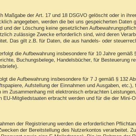
h Maßgabe der Art. 17 und 18 DSGVO gelöscht oder in ihrer
lich angegeben, werden die bei uns gespeicherten Daten gel
d und der Löschung keine gesetzlichen Aufbewahrungspflich
tzlich zulässige Zwecke erforderlich sind, wird deren Verar
itet. Das gilt z.B. für Daten, die aus handels- oder steuer
rfolgt die Aufbewahrung insbesondere für 10 Jahre gemäß §
ichte, Buchungsbelege, Handelsbücher, für Besteuerung rel
sbriefe).
folgt die Aufbewahrung insbesondere für 7 J gemäß § 132 A
tspapiere, Aufstellung der Einnahmen und Ausgaben, etc.),
en im Zusammenhang mit elektronisch erbrachten Leistungen
in EU-Mitgliedstaaten erbracht werden und für die der Min
hmen der Registrierung werden die erforderlichen Pflichtan
Zwecken der Bereitstellung des Nutzerkontos verarbeitet. Z