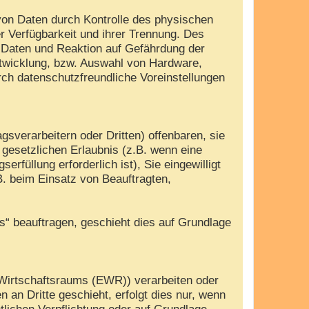
von Daten durch Kontrolle des physischen
r Verfügbarkeit und ihrer Trennung. Des
 Daten und Reaktion auf Gefährdung der
ntwicklung, bzw. Auswahl von Hardware,
ch datenschutzfreundliche Voreinstellungen
verarbeitern oder Dritten) offenbaren, sie
r gesetzlichen Erlaubnis (z.B. wenn eine
erfüllung erforderlich ist), Sie eingewilligt
B. beim Einsatz von Beauftragten,
es“ beauftragen, geschieht dies auf Grundlage
 Wirtschaftsraums (EWR)) verarbeiten oder
an Dritte geschieht, erfolgt dies nur, wenn
htlichen Verpflichtung oder auf Grundlage