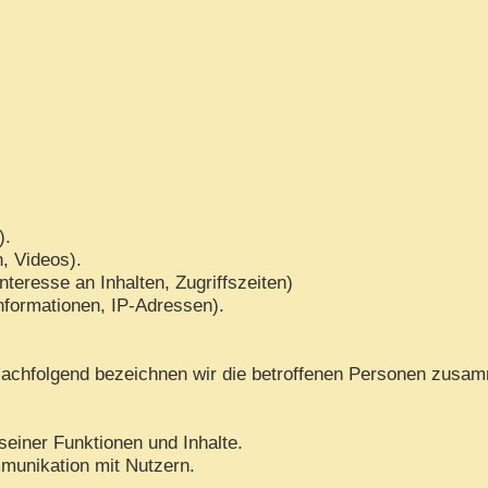
).
n, Videos).
teresse an Inhalten, Zugriffszeiten)
nformationen, IP-Adressen).
achfolgend bezeichnen wir die betroffenen Personen zusam
seiner Funktionen und Inhalte.
munikation mit Nutzern.