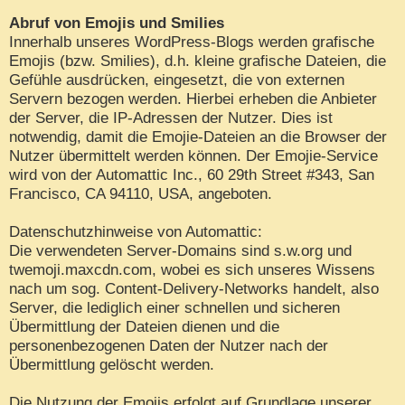
Abruf von Emojis und Smilies
Innerhalb unseres WordPress-Blogs werden grafische
Emojis (bzw. Smilies), d.h. kleine grafische Dateien, die
Gefühle ausdrücken, eingesetzt, die von externen
Servern bezogen werden. Hierbei erheben die Anbieter
der Server, die IP-Adressen der Nutzer. Dies ist
notwendig, damit die Emojie-Dateien an die Browser der
Nutzer übermittelt werden können. Der Emojie-Service
wird von der Automattic Inc., 60 29th Street #343, San
Francisco, CA 94110, USA, angeboten.
Datenschutzhinweise von Automattic:
Die verwendeten Server-Domains sind s.w.org und
twemoji.maxcdn.com, wobei es sich unseres Wissens
nach um sog. Content-Delivery-Networks handelt, also
Server, die lediglich einer schnellen und sicheren
Übermittlung der Dateien dienen und die
personenbezogenen Daten der Nutzer nach der
Übermittlung gelöscht werden.
Die Nutzung der Emojis erfolgt auf Grundlage unserer