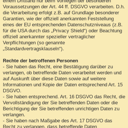
einem Drittland nur beim Vorliegen der besonderen
Voraussetzungen der Art. 44 ff. DSGVO verarbeiten. D.h.
die Verarbeitung erfolgt z.B. auf Grundlage besonderer
Garantien, wie der offiziell anerkannten Feststellung
eines der EU entsprechenden Datenschutzniveaus (z.B.
für die USA durch das „Privacy Shield“) oder Beachtung
offiziell anerkannter spezieller vertraglicher
Verpflichtungen (so genannte
„Standardvertragsklauseln“).
Rechte der betroffenen Personen
- Sie haben das Recht, eine Bestätigung darüber zu
verlangen, ob betreffende Daten verarbeitet werden und
auf Auskunft über diese Daten sowie auf weitere
Informationen und Kopie der Daten entsprechend Art. 15
DSGVO.
- Sie haben entsprechend. Art. 16 DSGVO das Recht, die
Vervollständigung der Sie betreffenden Daten oder die
Berichtigung der Sie betreffenden unrichtigen Daten zu
verlangen.
- Sie haben nach Maßgabe des Art. 17 DSGVO das
Recht zu verlangen, dass betreffende Daten