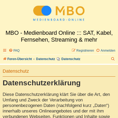
MBO - Medienboard Online ::: SAT, Kabel,
Fernsehen, Streaming & mehr
FAQ
Registrieren
Anmelden
S
Foren-Übersicht
Datenschutz
Datenschutz
u
Datenschutz
c
h
Datenschutzerklärung
e
Diese Datenschutzerklärung klärt Sie über die Art, den
Umfang und Zweck der Verarbeitung von
personenbezogenen Daten (nachfolgend kurz „Daten“)
innerhalb unseres Onlineangebotes und der mit ihm
verbundenen Webseiten, Funktionen und Inhalte sowie