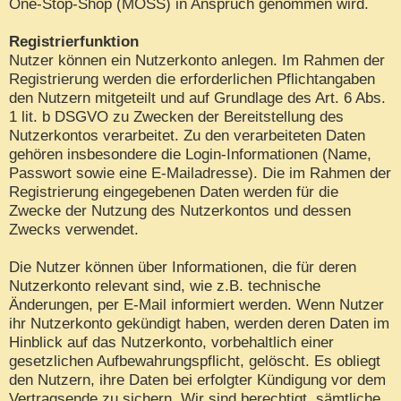
One-Stop-Shop (MOSS) in Anspruch genommen wird.
Registrierfunktion
Nutzer können ein Nutzerkonto anlegen. Im Rahmen der
Registrierung werden die erforderlichen Pflichtangaben
den Nutzern mitgeteilt und auf Grundlage des Art. 6 Abs.
1 lit. b DSGVO zu Zwecken der Bereitstellung des
Nutzerkontos verarbeitet. Zu den verarbeiteten Daten
gehören insbesondere die Login-Informationen (Name,
Passwort sowie eine E-Mailadresse). Die im Rahmen der
Registrierung eingegebenen Daten werden für die
Zwecke der Nutzung des Nutzerkontos und dessen
Zwecks verwendet.
Die Nutzer können über Informationen, die für deren
Nutzerkonto relevant sind, wie z.B. technische
Änderungen, per E-Mail informiert werden. Wenn Nutzer
ihr Nutzerkonto gekündigt haben, werden deren Daten im
Hinblick auf das Nutzerkonto, vorbehaltlich einer
gesetzlichen Aufbewahrungspflicht, gelöscht. Es obliegt
den Nutzern, ihre Daten bei erfolgter Kündigung vor dem
Vertragsende zu sichern. Wir sind berechtigt, sämtliche