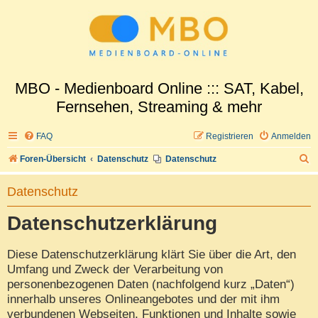
MBO - Medienboard Online ::: SAT, Kabel,
Fernsehen, Streaming & mehr
FAQ
Registrieren
Anmelden
S
Foren-Übersicht
Datenschutz
Datenschutz
u
Datenschutz
c
h
Datenschutzerklärung
e
Diese Datenschutzerklärung klärt Sie über die Art, den
Umfang und Zweck der Verarbeitung von
personenbezogenen Daten (nachfolgend kurz „Daten“)
innerhalb unseres Onlineangebotes und der mit ihm
verbundenen Webseiten, Funktionen und Inhalte sowie