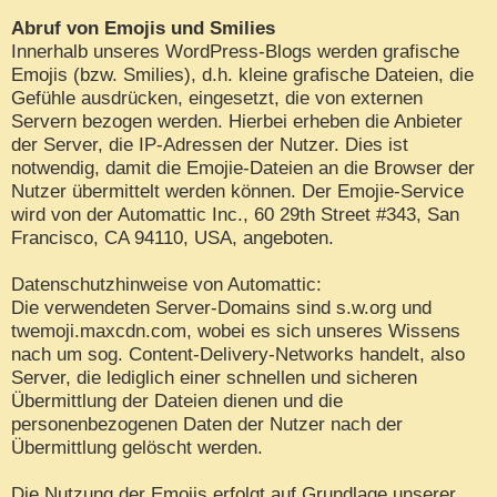
Abruf von Emojis und Smilies
Innerhalb unseres WordPress-Blogs werden grafische
Emojis (bzw. Smilies), d.h. kleine grafische Dateien, die
Gefühle ausdrücken, eingesetzt, die von externen
Servern bezogen werden. Hierbei erheben die Anbieter
der Server, die IP-Adressen der Nutzer. Dies ist
notwendig, damit die Emojie-Dateien an die Browser der
Nutzer übermittelt werden können. Der Emojie-Service
wird von der Automattic Inc., 60 29th Street #343, San
Francisco, CA 94110, USA, angeboten.
Datenschutzhinweise von Automattic:
Die verwendeten Server-Domains sind s.w.org und
twemoji.maxcdn.com, wobei es sich unseres Wissens
nach um sog. Content-Delivery-Networks handelt, also
Server, die lediglich einer schnellen und sicheren
Übermittlung der Dateien dienen und die
personenbezogenen Daten der Nutzer nach der
Übermittlung gelöscht werden.
Die Nutzung der Emojis erfolgt auf Grundlage unserer