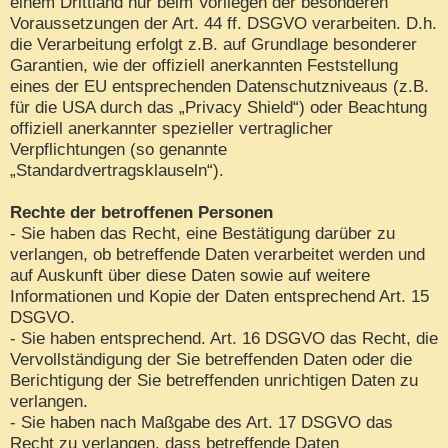
einem Drittland nur beim Vorliegen der besonderen
Voraussetzungen der Art. 44 ff. DSGVO verarbeiten. D.h.
die Verarbeitung erfolgt z.B. auf Grundlage besonderer
Garantien, wie der offiziell anerkannten Feststellung
eines der EU entsprechenden Datenschutzniveaus (z.B.
für die USA durch das „Privacy Shield“) oder Beachtung
offiziell anerkannter spezieller vertraglicher
Verpflichtungen (so genannte
„Standardvertragsklauseln“).
Rechte der betroffenen Personen
- Sie haben das Recht, eine Bestätigung darüber zu
verlangen, ob betreffende Daten verarbeitet werden und
auf Auskunft über diese Daten sowie auf weitere
Informationen und Kopie der Daten entsprechend Art. 15
DSGVO.
- Sie haben entsprechend. Art. 16 DSGVO das Recht, die
Vervollständigung der Sie betreffenden Daten oder die
Berichtigung der Sie betreffenden unrichtigen Daten zu
verlangen.
- Sie haben nach Maßgabe des Art. 17 DSGVO das
Recht zu verlangen, dass betreffende Daten