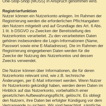
One-Stop-Shop (MOSS) in Anspruch genommen wird.
Registrierfunktion
Nutzer können ein Nutzerkonto anlegen. Im Rahmen der
Registrierung werden die erforderlichen Pflichtangaben
den Nutzern mitgeteilt und auf Grundlage des Art. 6 Abs.
1 lit. b DSGVO zu Zwecken der Bereitstellung des
Nutzerkontos verarbeitet. Zu den verarbeiteten Daten
gehören insbesondere die Login-Informationen (Name,
Passwort sowie eine E-Mailadresse). Die im Rahmen der
Registrierung eingegebenen Daten werden für die
Zwecke der Nutzung des Nutzerkontos und dessen
Zwecks verwendet.
Die Nutzer können über Informationen, die für deren
Nutzerkonto relevant sind, wie z.B. technische
Änderungen, per E-Mail informiert werden. Wenn Nutzer
ihr Nutzerkonto gekündigt haben, werden deren Daten im
Hinblick auf das Nutzerkonto, vorbehaltlich einer
gesetzlichen Aufbewahrungspflicht, gelöscht. Es obliegt
den Nutzern, ihre Daten bei erfolgter Kündigung vor dem
Vertragsende zu sichern. Wir sind berechtigt, sämtliche